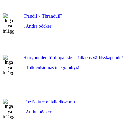
Trandil > Thranduil?
i
Andra böcker
Storypodden fördjupar sig i Tolkiens världsskapande!
i
Tolkienisternas telegrambyrå
The Nature of Middle-earth
i
Andra böcker