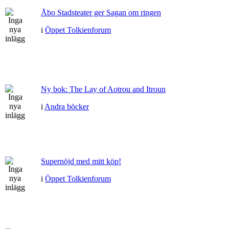
Åbo Stadsteater ger Sagan om ringen
i
Öppet Tolkienforum
Ny bok: The Lay of Aotrou and Itroun
i
Andra böcker
Supernöjd med mitt köp!
i
Öppet Tolkienforum