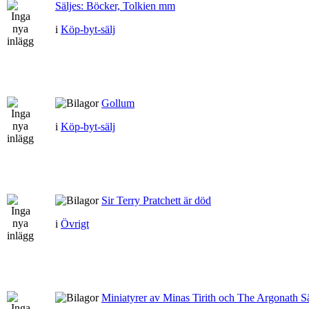
Säljes: Böcker, Tolkien mm
i
Köp-byt-sälj
Gollum
i
Köp-byt-sälj
Sir Terry Pratchett är död
i
Övrigt
Miniatyrer av Minas Tirith och The Argonath Sä