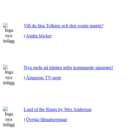
Vill du läsa Tolkien och den svarta magin?
i
Andra böcker
Nya moln på himlen inför kommande säsonger!
i
Amazons TV-serie
Lord of the Rings by Wes Anderson
i
Övriga filmatiseringar