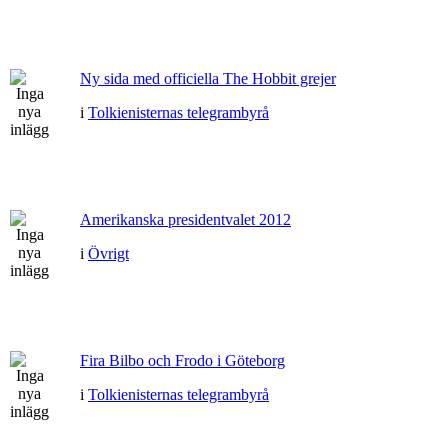
Ny sida med officiella The Hobbit grejer
i
Tolkienisternas telegrambyrå
Amerikanska presidentvalet 2012
i
Övrigt
Fira Bilbo och Frodo i Göteborg
i
Tolkienisternas telegrambyrå