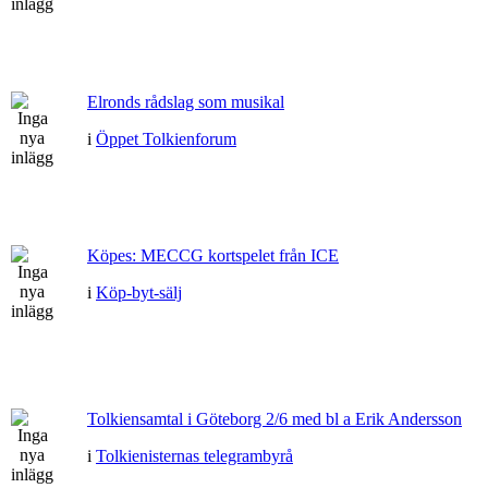
Elronds rådslag som musikal
i
Öppet Tolkienforum
Köpes: MECCG kortspelet från ICE
i
Köp-byt-sälj
Tolkiensamtal i Göteborg 2/6 med bl a Erik Andersson
i
Tolkienisternas telegrambyrå