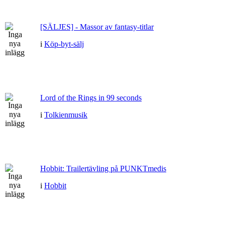
[SÄLJES] - Massor av fantasy-titlar
i
Köp-byt-sälj
Lord of the Rings in 99 seconds
i
Tolkienmusik
Hobbit: Trailertävling på PUNKTmedis
i
Hobbit