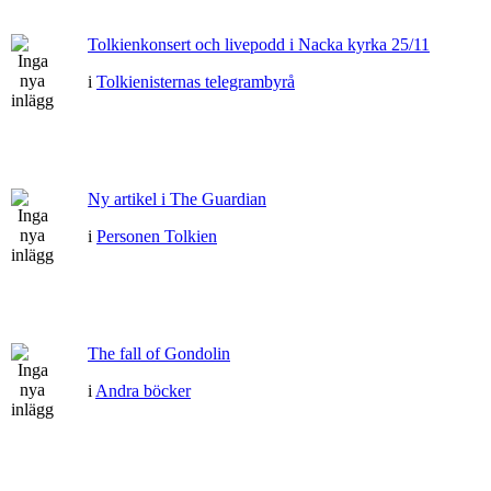
Tolkienkonsert och livepodd i Nacka kyrka 25/11
i
Tolkienisternas telegrambyrå
Ny artikel i The Guardian
i
Personen Tolkien
The fall of Gondolin
i
Andra böcker