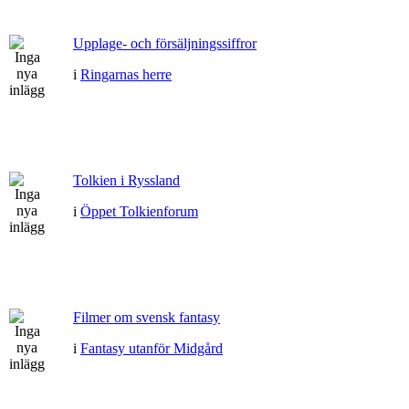
Upplage- och försäljningssiffror
i
Ringarnas herre
Tolkien i Ryssland
i
Öppet Tolkienforum
Filmer om svensk fantasy
i
Fantasy utanför Midgård