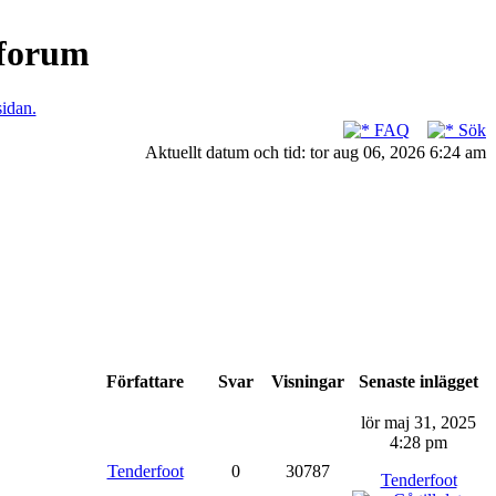
nforum
sidan.
FAQ
Sök
Aktuellt datum och tid: tor aug 06, 2026 6:24 am
Författare
Svar
Visningar
Senaste inlägget
lör maj 31, 2025
4:28 pm
Tenderfoot
0
30787
Tenderfoot