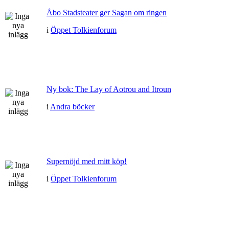
Åbo Stadsteater ger Sagan om ringen
i
Öppet Tolkienforum
Ny bok: The Lay of Aotrou and Itroun
i
Andra böcker
Supernöjd med mitt köp!
i
Öppet Tolkienforum