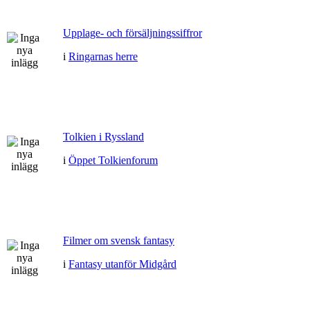
Upplage- och försäljningssiffror
i
Ringarnas herre
Tolkien i Ryssland
i
Öppet Tolkienforum
Filmer om svensk fantasy
i
Fantasy utanför Midgård