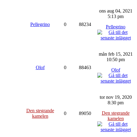
ons aug 04, 2021
5:13 pm
Pellegrino
0
88234
Pellegrino
mån feb 15, 2021
10:50 pm
Olof
0
88463
Olof
tor nov 19, 2020
8:30 pm
Den stegrande
Den stegrande
0
89050
kamelen
kamelen