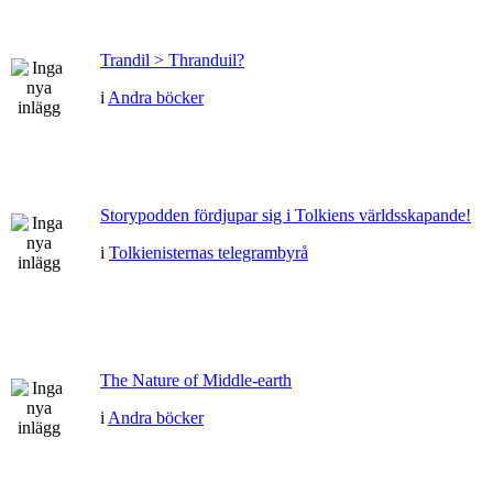
Trandil > Thranduil?
i
Andra böcker
Storypodden fördjupar sig i Tolkiens världsskapande!
i
Tolkienisternas telegrambyrå
The Nature of Middle-earth
i
Andra böcker