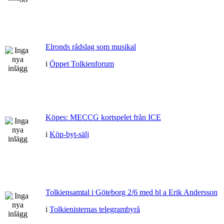
Elronds rådslag som musikal
i
Öppet Tolkienforum
Köpes: MECCG kortspelet från ICE
i
Köp-byt-sälj
Tolkiensamtal i Göteborg 2/6 med bl a Erik Andersson
i
Tolkienisternas telegrambyrå