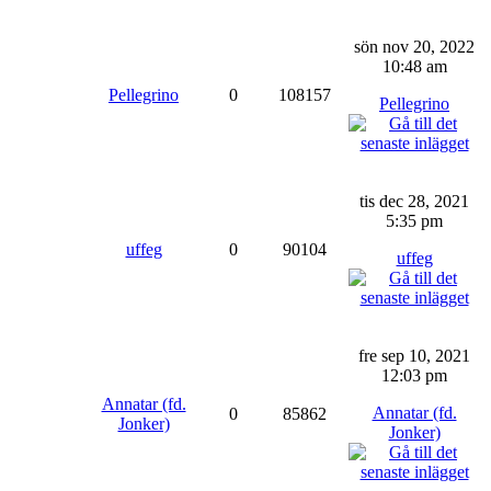
sön nov 20, 2022
10:48 am
Pellegrino
0
108157
Pellegrino
tis dec 28, 2021
5:35 pm
uffeg
0
90104
uffeg
fre sep 10, 2021
12:03 pm
Annatar (fd.
Annatar (fd.
0
85862
Jonker)
Jonker)