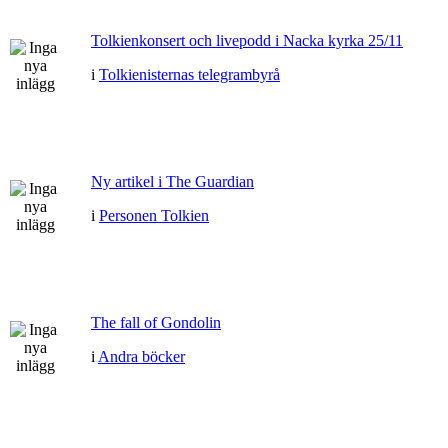
Tolkienkonsert och livepodd i Nacka kyrka 25/11
i
Tolkienisternas telegrambyrå
Ny artikel i The Guardian
i
Personen Tolkien
The fall of Gondolin
i
Andra böcker