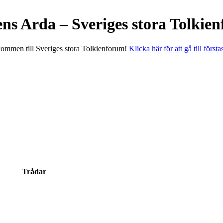
ens Arda – Sveriges stora Tolkie
ommen till Sveriges stora Tolkienforum!
Klicka här för att gå till första
Trådar