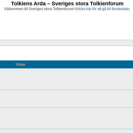
Tolkiens Arda – Sveriges stora Tolkienforum
Välkommen till Sveriges stora Tolkienforum!
Klicka här för att gå till förstasidan.
Trådar