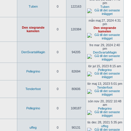
pm
Tuben
0
122163
Tuben
mån maj 27, 2024 4:31
pm
Den stegrande
Den stegrande
0
120384
kamelen
kamelen
fre mar 29, 2024 2:40
pm
DenSvartaMagin
0
94205
DenSvartaMagin
lör jul 15, 2023 8:15 am
Pellegrino
Pellegrino
0
82694
lör maj 13, 2023 5:01 pm
Tenderfoot
Tenderfoot
0
80606
sön nov 20, 2022 10:48
am
Pellegrino
0
108187
Pellegrino
tis dec 28, 2021 5:35 pm
uffeg
uffeg
0
90131