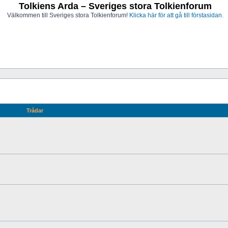
Tolkiens Arda – Sveriges stora Tolkienforum
Välkommen till Sveriges stora Tolkienforum!
Klicka här för att gå till förstasidan.
Trådar