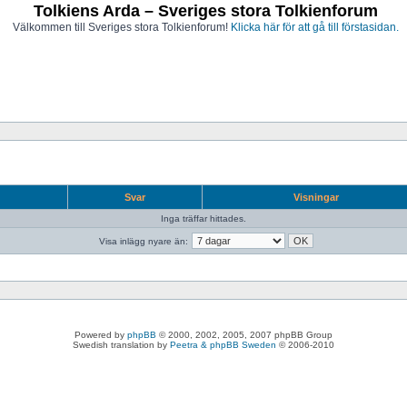
Tolkiens Arda – Sveriges stora Tolkienforum
Välkommen till Sveriges stora Tolkienforum!
Klicka här för att gå till förstasidan.
Svar
Visningar
Inga träffar hittades.
Visa inlägg nyare än:
Powered by
phpBB
© 2000, 2002, 2005, 2007 phpBB Group
Swedish translation by
Peetra & phpBB Sweden
© 2006-2010