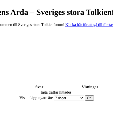
ens Arda – Sveriges stora Tolkie
ommen till Sveriges stora Tolkienforum!
Klicka här för att gå till första
Svar
Visningar
Inga träffar hittades.
Visa inlägg nyare än: