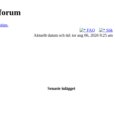
nforum
sidan.
FAQ
Sök
Aktuellt datum och tid: tor aug 06, 2026 9:25 am
Senaste inlägget