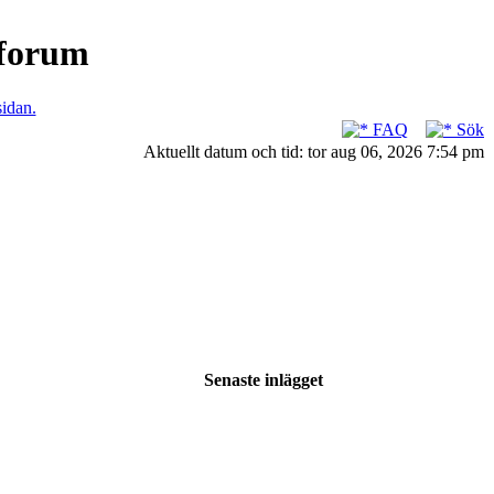
nforum
sidan.
FAQ
Sök
Aktuellt datum och tid: tor aug 06, 2026 7:54 pm
Senaste inlägget