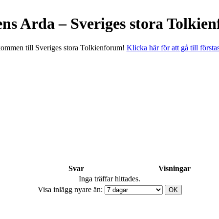
ens Arda – Sveriges stora Tolkie
ommen till Sveriges stora Tolkienforum!
Klicka här för att gå till första
Svar
Visningar
Inga träffar hittades.
Visa inlägg nyare än: