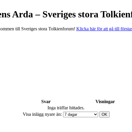
ens Arda – Sveriges stora Tolkie
ommen till Sveriges stora Tolkienforum!
Klicka här för att gå till första
Svar
Visningar
Inga träffar hittades.
Visa inlägg nyare än: