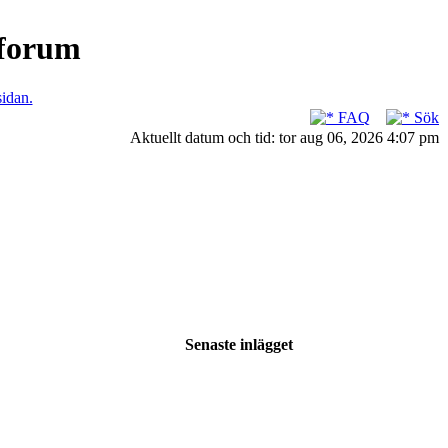
nforum
sidan.
FAQ
Sök
Aktuellt datum och tid: tor aug 06, 2026 4:07 pm
Senaste inlägget