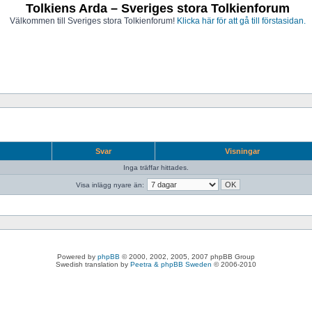
Tolkiens Arda – Sveriges stora Tolkienforum
Välkommen till Sveriges stora Tolkienforum!
Klicka här för att gå till förstasidan.
Svar
Visningar
Inga träffar hittades.
Visa inlägg nyare än:
Powered by
phpBB
© 2000, 2002, 2005, 2007 phpBB Group
Swedish translation by
Peetra & phpBB Sweden
© 2006-2010