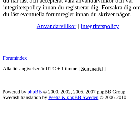
du har läst och accepterat våra användarvillkor och vår
integritetspolicy innan du registrerar dig. Försäkra dig om
du läst eventuella forumregler innan du skriver något.
Användarvillkor
|
Integritetspolicy
Forumindex
Alla tidsangivelser är UTC + 1 timme [
Sommartid
]
Powered by
phpBB
© 2000, 2002, 2005, 2007 phpBB Group
Swedish translation by
Peetra & phpBB Sweden
© 2006-2010