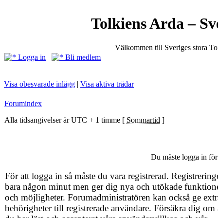
Tolkiens Arda – Sv
Välkommen till Sveriges stora T
Logga in
Bli medlem
Visa obesvarade inlägg
|
Visa aktiva trådar
Forumindex
Alla tidsangivelser är UTC + 1 timme [
Sommartid
]
Du måste logga in för 
För att logga in så måste du vara registrerad. Registrering
bara någon minut men ger dig nya och utökade funktion
och möjligheter. Forumadministratören kan också ge extr
behörigheter till registrerade användare. Försäkra dig om 