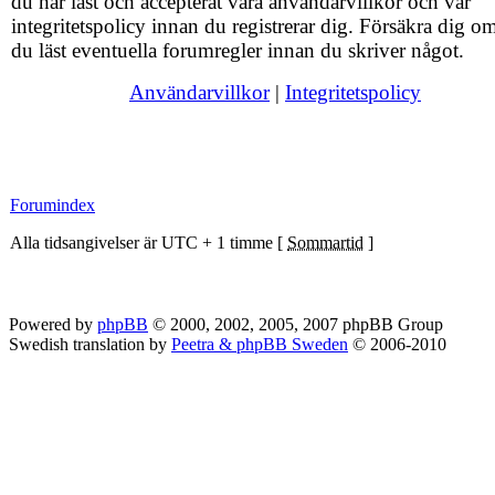
du har läst och accepterat våra användarvillkor och vår
integritetspolicy innan du registrerar dig. Försäkra dig om
du läst eventuella forumregler innan du skriver något.
Användarvillkor
|
Integritetspolicy
Forumindex
Alla tidsangivelser är UTC + 1 timme [
Sommartid
]
Powered by
phpBB
© 2000, 2002, 2005, 2007 phpBB Group
Swedish translation by
Peetra & phpBB Sweden
© 2006-2010