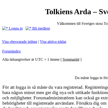
Tolkiens Arda – Sv
Välkommen till Sveriges stora T
Logga in
Bli medlem
Visa obesvarade inlägg
|
Visa aktiva trådar
Forumindex
Alla tidsangivelser är UTC + 1 timme [
Sommartid
]
Du måste logga in för 
För att logga in så måste du vara registrerad. Registrering
bara någon minut men ger dig nya och utökade funktion
och möjligheter. Forumadministratören kan också ge extr
behörigheter till registrerade användare. Försäkra dig om 