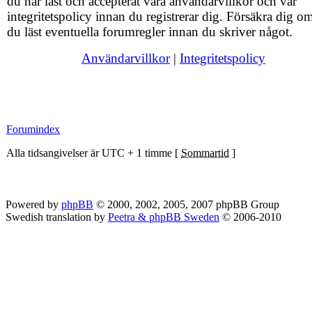
du har läst och accepterat våra användarvillkor och vår
integritetspolicy innan du registrerar dig. Försäkra dig om
du läst eventuella forumregler innan du skriver något.
Användarvillkor
|
Integritetspolicy
Forumindex
Alla tidsangivelser är UTC + 1 timme [
Sommartid
]
Powered by
phpBB
© 2000, 2002, 2005, 2007 phpBB Group
Swedish translation by
Peetra & phpBB Sweden
© 2006-2010