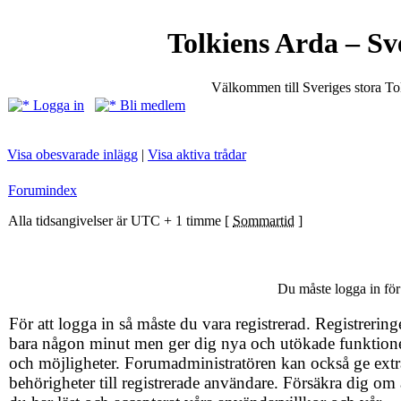
Tolkiens Arda – Sv
Välkommen till Sveriges stora T
Logga in
Bli medlem
Visa obesvarade inlägg
|
Visa aktiva trådar
Forumindex
Alla tidsangivelser är UTC + 1 timme [
Sommartid
]
Du måste logga in för 
För att logga in så måste du vara registrerad. Registrering
bara någon minut men ger dig nya och utökade funktion
och möjligheter. Forumadministratören kan också ge extr
behörigheter till registrerade användare. Försäkra dig om 