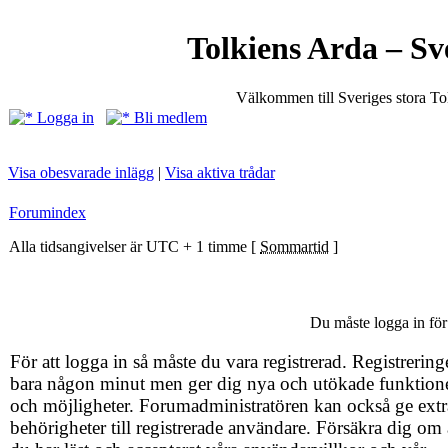
Tolkiens Arda – Sv
Välkommen till Sveriges stora T
Logga in
Bli medlem
Visa obesvarade inlägg
|
Visa aktiva trådar
Forumindex
Alla tidsangivelser är UTC + 1 timme [
Sommartid
]
Du måste logga in för 
För att logga in så måste du vara registrerad. Registrering
bara någon minut men ger dig nya och utökade funktion
och möjligheter. Forumadministratören kan också ge extr
behörigheter till registrerade användare. Försäkra dig om 