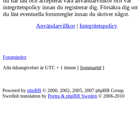
du har läst och accepterat våra användarvillkor och vår
integritetspolicy innan du registrerar dig. Försäkra dig om
du läst eventuella forumregler innan du skriver något.
Användarvillkor
|
Integritetspolicy
Forumindex
Alla tidsangivelser är UTC + 1 timme [
Sommartid
]
Powered by
phpBB
© 2000, 2002, 2005, 2007 phpBB Group
Swedish translation by
Peetra & phpBB Sweden
© 2006-2010