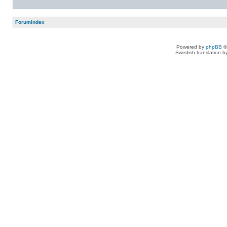
Forumindex
Powered by
phpBB
©
Swedish translation 