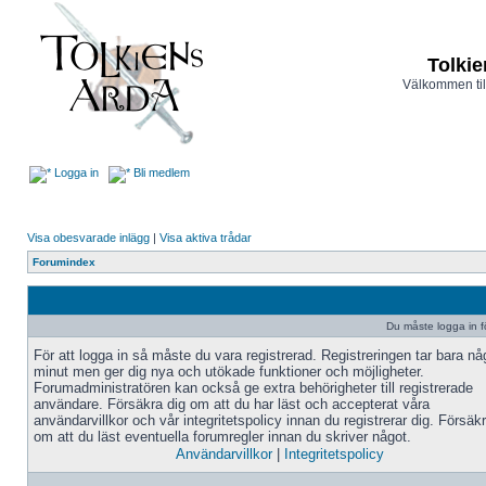
Tolkie
Välkommen til
Logga in
Bli medlem
Visa obesvarade inlägg
|
Visa aktiva trådar
Forumindex
Du måste logga in fö
För att logga in så måste du vara registrerad. Registreringen tar bara n
minut men ger dig nya och utökade funktioner och möjligheter.
Forumadministratören kan också ge extra behörigheter till registrerade
användare. Försäkra dig om att du har läst och accepterat våra
användarvillkor och vår integritetspolicy innan du registrerar dig. Försäk
om att du läst eventuella forumregler innan du skriver något.
Användarvillkor
|
Integritetspolicy