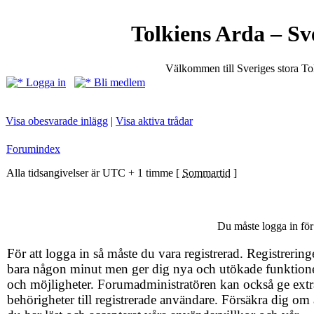
Tolkiens Arda – Sv
Välkommen till Sveriges stora T
Logga in
Bli medlem
Visa obesvarade inlägg
|
Visa aktiva trådar
Forumindex
Alla tidsangivelser är UTC + 1 timme [
Sommartid
]
Du måste logga in för 
För att logga in så måste du vara registrerad. Registrering
bara någon minut men ger dig nya och utökade funktion
och möjligheter. Forumadministratören kan också ge extr
behörigheter till registrerade användare. Försäkra dig om 