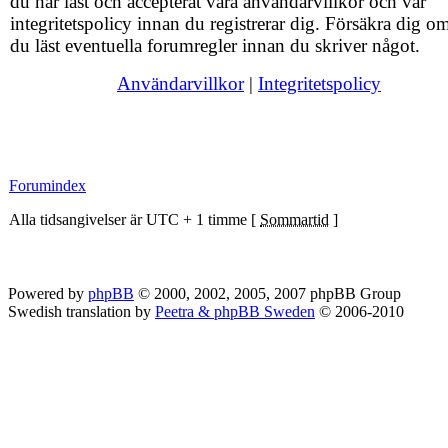
du har läst och accepterat våra användarvillkor och vår
integritetspolicy innan du registrerar dig. Försäkra dig om
du läst eventuella forumregler innan du skriver något.
Användarvillkor
|
Integritetspolicy
Forumindex
Alla tidsangivelser är UTC + 1 timme [
Sommartid
]
Powered by
phpBB
© 2000, 2002, 2005, 2007 phpBB Group
Swedish translation by
Peetra & phpBB Sweden
© 2006-2010