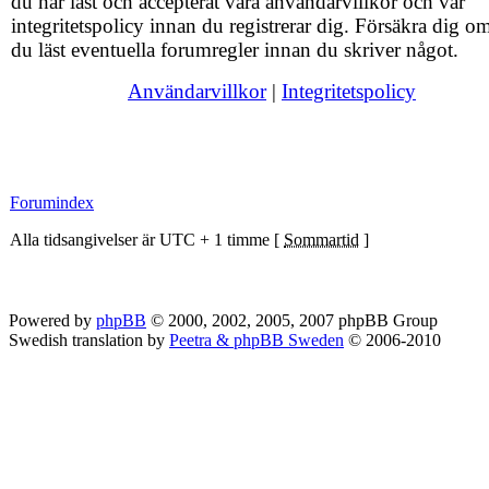
du har läst och accepterat våra användarvillkor och vår
integritetspolicy innan du registrerar dig. Försäkra dig om
du läst eventuella forumregler innan du skriver något.
Användarvillkor
|
Integritetspolicy
Forumindex
Alla tidsangivelser är UTC + 1 timme [
Sommartid
]
Powered by
phpBB
© 2000, 2002, 2005, 2007 phpBB Group
Swedish translation by
Peetra & phpBB Sweden
© 2006-2010