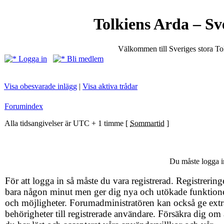
Tolkiens Arda – Sv
Välkommen till Sveriges stora T
Logga in
Bli medlem
Visa obesvarade inlägg
|
Visa aktiva trådar
Forumindex
Alla tidsangivelser är UTC + 1 timme [
Sommartid
]
Du måste logga in
För att logga in så måste du vara registrerad. Registrering
bara någon minut men ger dig nya och utökade funktion
och möjligheter. Forumadministratören kan också ge extr
behörigheter till registrerade användare. Försäkra dig om 