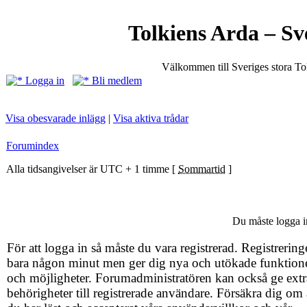
Tolkiens Arda – Sv
Välkommen till Sveriges stora T
Logga in
Bli medlem
Visa obesvarade inlägg
|
Visa aktiva trådar
Forumindex
Alla tidsangivelser är UTC + 1 timme [
Sommartid
]
Du måste logga in
För att logga in så måste du vara registrerad. Registrering
bara någon minut men ger dig nya och utökade funktion
och möjligheter. Forumadministratören kan också ge extr
behörigheter till registrerade användare. Försäkra dig om 