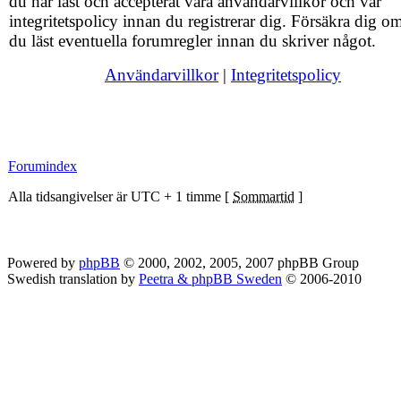
du har läst och accepterat våra användarvillkor och vår
integritetspolicy innan du registrerar dig. Försäkra dig om
du läst eventuella forumregler innan du skriver något.
Användarvillkor
|
Integritetspolicy
Forumindex
Alla tidsangivelser är UTC + 1 timme [
Sommartid
]
Powered by
phpBB
© 2000, 2002, 2005, 2007 phpBB Group
Swedish translation by
Peetra & phpBB Sweden
© 2006-2010