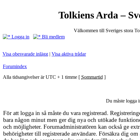
Tolkiens Arda – Sv
Välkommen till Sveriges stora T
Logga in
Bli medlem
Visa obesvarade inlägg
|
Visa aktiva trådar
Forumindex
Alla tidsangivelser är UTC + 1 timme [
Sommartid
]
Du måste logga in
För att logga in så måste du vara registrerad. Registrering
bara någon minut men ger dig nya och utökade funktion
och möjligheter. Forumadministratören kan också ge extr
behörigheter till registrerade användare. Försäkra dig om 