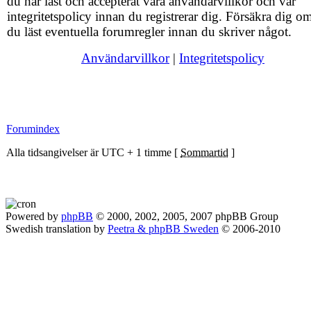
du har läst och accepterat våra användarvillkor och vår
integritetspolicy innan du registrerar dig. Försäkra dig om
du läst eventuella forumregler innan du skriver något.
Användarvillkor
|
Integritetspolicy
Forumindex
Alla tidsangivelser är UTC + 1 timme [
Sommartid
]
Powered by
phpBB
© 2000, 2002, 2005, 2007 phpBB Group
Swedish translation by
Peetra & phpBB Sweden
© 2006-2010