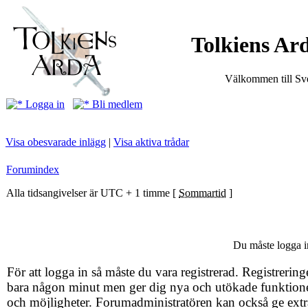
Tolkiens Ard
Välkommen till Sve
Logga in
Bli medlem
Visa obesvarade inlägg
|
Visa aktiva trådar
Forumindex
Alla tidsangivelser är UTC + 1 timme [
Sommartid
]
Du måste logga in
För att logga in så måste du vara registrerad. Registrering
bara någon minut men ger dig nya och utökade funktion
och möjligheter. Forumadministratören kan också ge extr