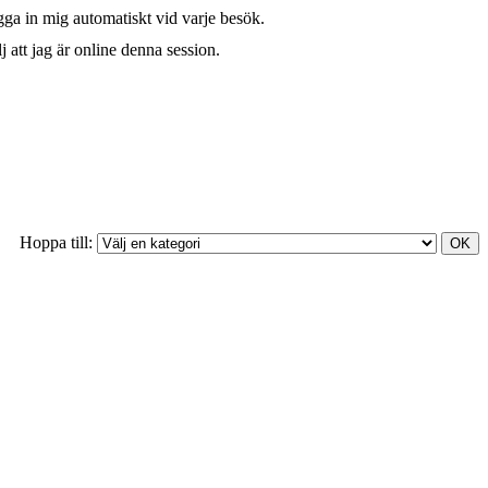
ga in mig automatiskt vid varje besök.
j att jag är online denna session.
Hoppa till: