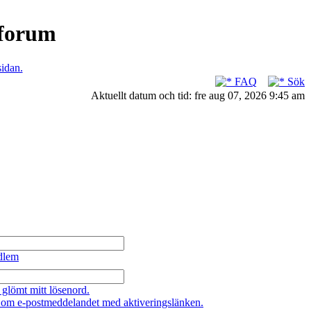
nforum
sidan.
FAQ
Sök
Aktuellt datum och tid: fre aug 07, 2026 9:45 am
dlem
 glömt mitt lösenord.
 om e-postmeddelandet med aktiveringslänken.