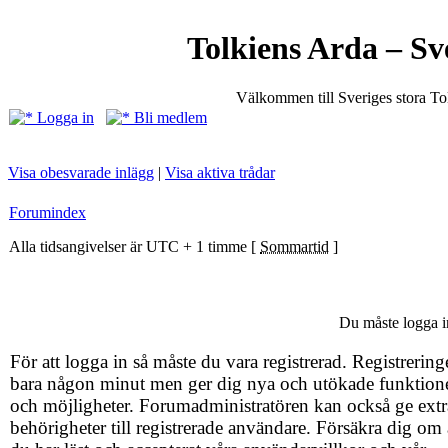
Tolkiens Arda – Sv
Välkommen till Sveriges stora T
Logga in
Bli medlem
Visa obesvarade inlägg
|
Visa aktiva trådar
Forumindex
Alla tidsangivelser är UTC + 1 timme [
Sommartid
]
Du måste logga in
För att logga in så måste du vara registrerad. Registrering
bara någon minut men ger dig nya och utökade funktion
och möjligheter. Forumadministratören kan också ge extr
behörigheter till registrerade användare. Försäkra dig om 