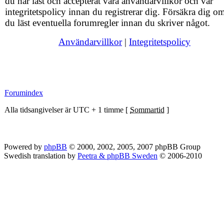
du har läst och accepterat våra användarvillkor och vår
integritetspolicy innan du registrerar dig. Försäkra dig om
du läst eventuella forumregler innan du skriver något.
Användarvillkor
|
Integritetspolicy
Forumindex
Alla tidsangivelser är UTC + 1 timme [
Sommartid
]
Powered by
phpBB
© 2000, 2002, 2005, 2007 phpBB Group
Swedish translation by
Peetra & phpBB Sweden
© 2006-2010