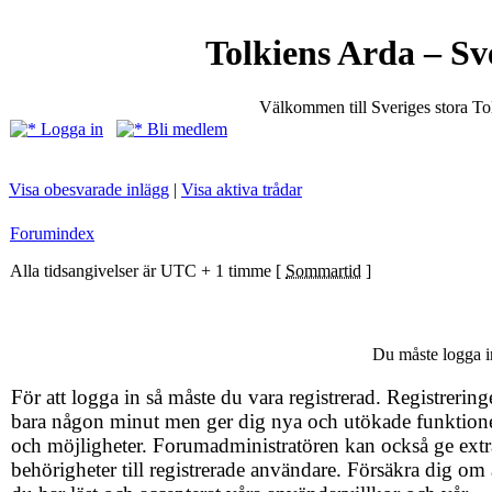
Tolkiens Arda – Sv
Välkommen till Sveriges stora T
Logga in
Bli medlem
Visa obesvarade inlägg
|
Visa aktiva trådar
Forumindex
Alla tidsangivelser är UTC + 1 timme [
Sommartid
]
Du måste logga in
För att logga in så måste du vara registrerad. Registrering
bara någon minut men ger dig nya och utökade funktion
och möjligheter. Forumadministratören kan också ge extr
behörigheter till registrerade användare. Försäkra dig om 