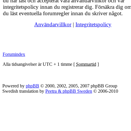
du har läst och accepterat våra användarvillkor och vår
integritetspolicy innan du registrerar dig. Försäkra dig om
du läst eventuella forumregler innan du skriver något.
Användarvillkor
|
Integritetspolicy
Forumindex
Alla tidsangivelser är UTC + 1 timme [
Sommartid
]
Powered by
phpBB
© 2000, 2002, 2005, 2007 phpBB Group
Swedish translation by
Peetra & phpBB Sweden
© 2006-2010