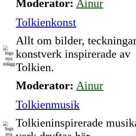
Moderator:
Ainur
Tolkienkonst
Allt om bilder, teckninga
konstverk inspirerade av
Tolkien.
Moderator:
Ainur
Tolkienmusik
Tolkieninspirerade musik