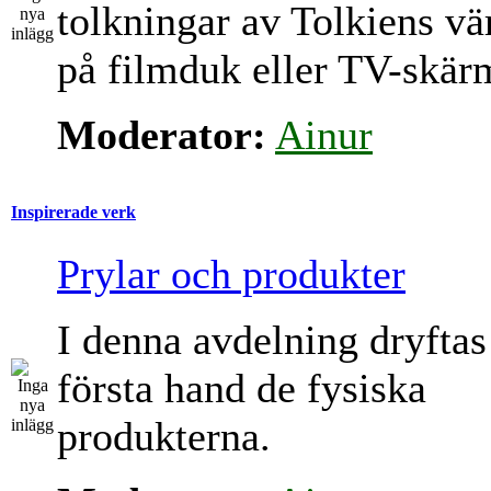
tolkningar av Tolkiens vä
på filmduk eller TV-skär
Moderator:
Ainur
Inspirerade verk
Prylar och produkter
I denna avdelning dryftas
första hand de fysiska
produkterna.