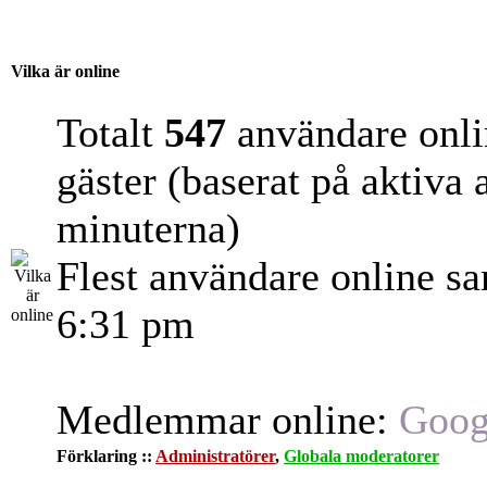
Vilka är online
Totalt
547
användare onli
gäster (baserat på aktiva
minuterna)
Flest användare online s
6:31 pm
Medlemmar online:
Goog
Förklaring ::
Administratörer
,
Globala moderatorer