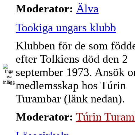
Moderator:
Älva
Tookiga ungars klubb
Klubben för de som född
efter Tolkiens död den 2
september 1973. Ansök 
medlemsskap hos Túrin
Turambar (länk nedan).
Moderator:
Túrin Turam