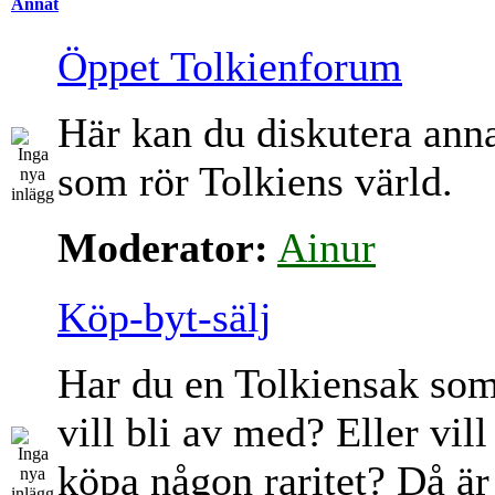
Annat
Öppet Tolkienforum
Här kan du diskutera ann
som rör Tolkiens värld.
Moderator:
Ainur
Köp-byt-sälj
Har du en Tolkiensak so
vill bli av med? Eller vill
köpa någon raritet? Då är