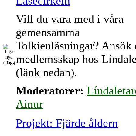
Läsecirkeln
Vill du vara med i våra
gemensamma
Tolkienläsningar? Ansök
medlemsskap hos Líndale
(länk nedan).
Moderatorer:
Líndaletar
Ainur
Projekt: Fjärde åldern