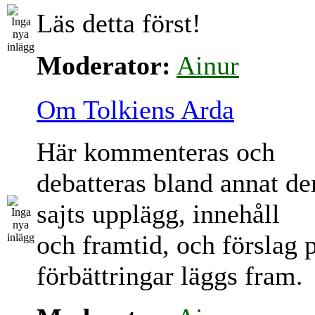
Läs detta först!
Moderator:
Ainur
Om Tolkiens Arda
Här kommenteras och
debatteras bland annat d
sajts upplägg, innehåll
och framtid, och förslag 
förbättringar läggs fram.