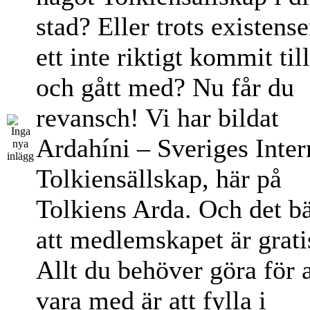
stad? Eller trots existens
ett inte riktigt kommit til
och gått med? Nu får du
revansch! Vi har bildat
Ardahíni – Sveriges Inter
Tolkiensällskap, här på
Tolkiens Arda. Och det bä
att medlemskapet är grati
Allt du behöver göra för a
vara med är att fylla i