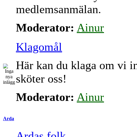
medlemsanmälan.
Moderator:
Ainur
Klagomål
Här kan du klaga om vi i
sköter oss!
Moderator:
Ainur
Arda
Ardas folk