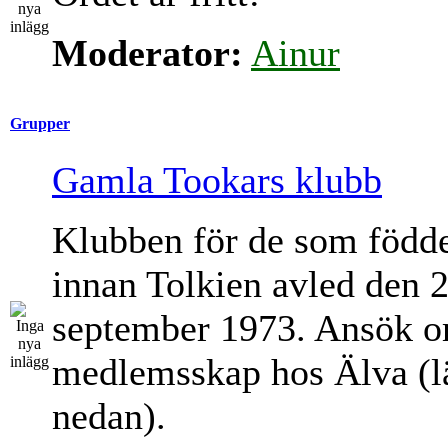
Moderator:
Ainur
Grupper
Gamla Tookars klubb
Klubben för de som född
innan Tolkien avled den 
september 1973. Ansök 
medlemsskap hos Älva (l
nedan).