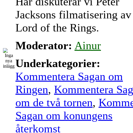
Här diskuterar vi Peter
Jacksons filmatisering av
Lord of the Rings.
Moderator:
Ainur
Underkategorier:
Kommentera Sagan om
Ringen
,
Kommentera Sag
om de två tornen
,
Komme
Sagan om konungens
återkomst