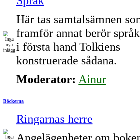
Språk
Här tas samtalsämnen so
framför annat berör språk
i första hand Tolkiens
konstruerade sådana.
Moderator:
Ainur
Böckerna
Ringarnas herre
Angelägenheter om boke