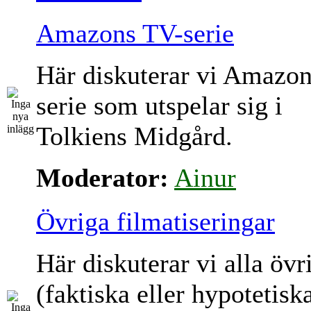
Amazons TV-serie
Här diskuterar vi Amazo
serie som utspelar sig i
Tolkiens Midgård.
Moderator:
Ainur
Övriga filmatiseringar
Här diskuterar vi alla övr
(faktiska eller hypotetisk