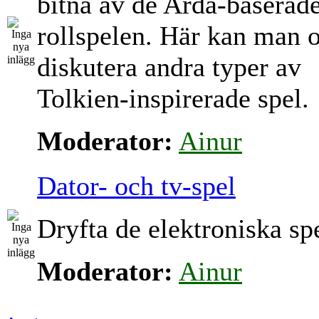
bitna av de Arda-baserad
rollspelen. Här kan man 
diskutera andra typer av
Tolkien-inspirerade spel.
Moderator:
Ainur
Dator- och tv-spel
Dryfta de elektroniska sp
Moderator:
Ainur