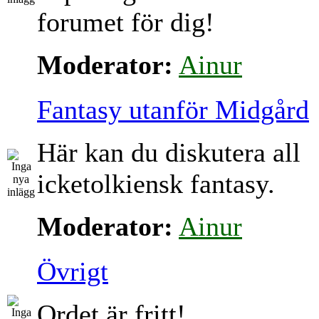
forumet för dig!
Moderator:
Ainur
Fantasy utanför Midgård
Här kan du diskutera all
icketolkiensk fantasy.
Moderator:
Ainur
Övrigt
Ordet är fritt!