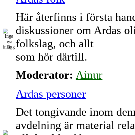
Här återfinns i första han
diskussioner om Ardas ol
folkslag, och allt
som hör därtill.
Moderator:
Ainur
Ardas personer
Det tongivande inom den
avdelning är material rela