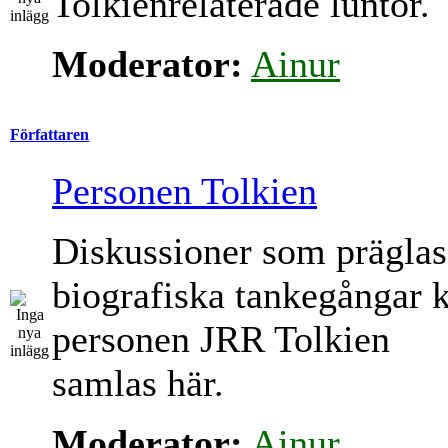
Tolkienrelaterade luntor.
Moderator:
Ainur
Författaren
Personen Tolkien
Diskussioner som präglas
biografiska tankegångar 
personen JRR Tolkien
samlas här.
Moderator:
Ainur