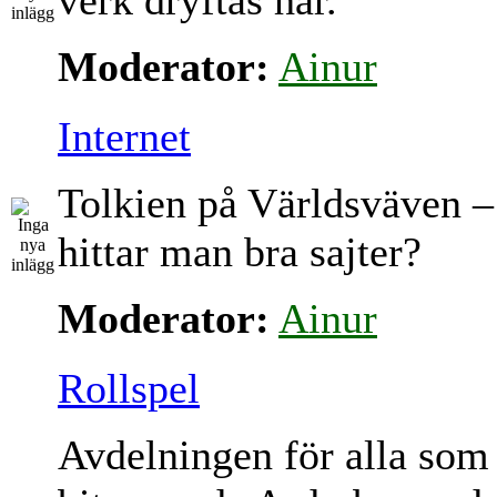
verk dryftas här.
Moderator:
Ainur
Internet
Tolkien på Världsväven –
hittar man bra sajter?
Moderator:
Ainur
Rollspel
Avdelningen för alla som 