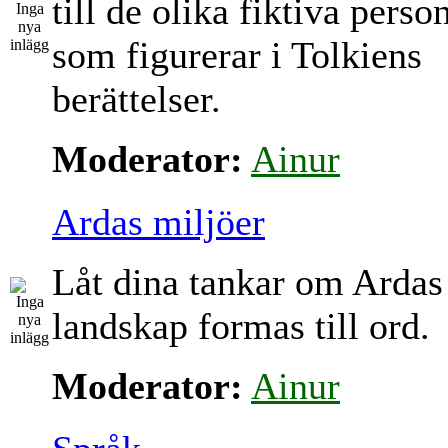
till de olika fiktiva perso
som figurerar i Tolkiens
berättelser.
Moderator:
Ainur
Ardas miljöer
Låt dina tankar om Ardas
landskap formas till ord.
Moderator:
Ainur