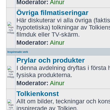
Moderator:
Ainur
Övriga filmatiseringar
Här diskuterar vi alla övriga (fakti
hypotetiska) tolkningar av Tolkien
filmduk eller TV-skärm.
Moderator:
Ainur
Inspirerade verk
Prylar och produkter
I denna avdelning dryftas i första
fysiska produkterna.
Moderator:
Ainur
Tolkienkonst
Allt om bilder, teckningar och kon
inspirerade av Tolkien.