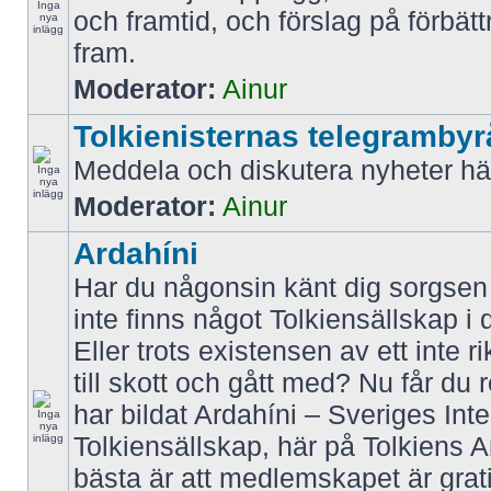
och framtid, och förslag på förbätt
fram.
Moderator:
Ainur
Tolkienisternas telegrambyr
Meddela och diskutera nyheter hä
Moderator:
Ainur
Ardahíni
Har du någonsin känt dig sorgsen f
inte finns något Tolkiensällskap i 
Eller trots existensen av ett inte r
till skott och gått med? Nu får du 
har bildat Ardahíni – Sveriges Inte
Tolkiensällskap, här på Tolkiens 
bästa är att medlemskapet är grati