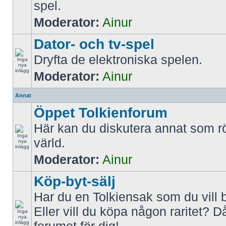
spel.
Moderator:
Ainur
Dator- och tv-spel
Dryfta de elektroniska spelen.
Moderator:
Ainur
Annat
Öppet Tolkienforum
Här kan du diskutera annat som rö
värld.
Moderator:
Ainur
Köp-byt-sälj
Har du en Tolkiensak som du vill 
Eller vill du köpa någon raritet? D