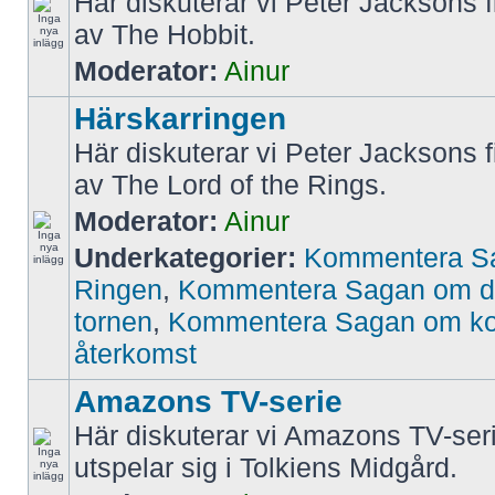
Här diskuterar vi Peter Jacksons f
av The Hobbit.
Moderator:
Ainur
Härskarringen
Här diskuterar vi Peter Jacksons f
av The Lord of the Rings.
Moderator:
Ainur
Underkategorier:
Kommentera S
Ringen
,
Kommentera Sagan om d
tornen
,
Kommentera Sagan om k
återkomst
Amazons TV-serie
Här diskuterar vi Amazons TV-ser
utspelar sig i Tolkiens Midgård.