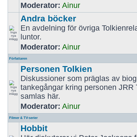
Moderator:
Ainur
Andra böcker
En avdelning för övriga Tolkienrel
luntor.
Moderator:
Ainur
Författaren
Personen Tolkien
Diskussioner som präglas av biog
tankegångar kring personen JRR 
samlas här.
Moderator:
Ainur
Filmer & TV-serier
Hobbit