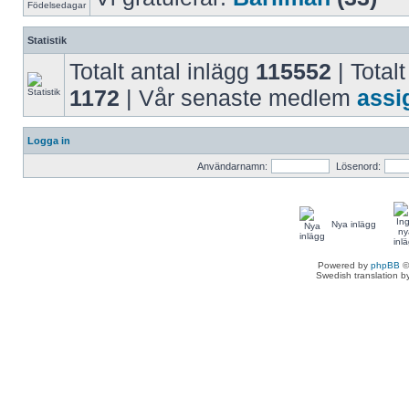
Statistik
Totalt antal inlägg
115552
| Totalt
1172
| Vår senaste medlem
assi
Logga in
Användarnamn:
Lösenord:
Nya inlägg
Powered by
phpBB
©
Swedish translation 