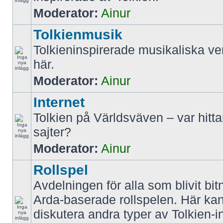
Moderator:
Ainur
Tolkienmusik
Tolkieninspirerade musikaliska ve
här.
Moderator:
Ainur
Internet
Tolkien på Världsväven – var hitt
sajter?
Moderator:
Ainur
Rollspel
Avdelningen för alla som blivit bit
Arda-baserade rollspelen. Här k
diskutera andra typer av Tolkien-i