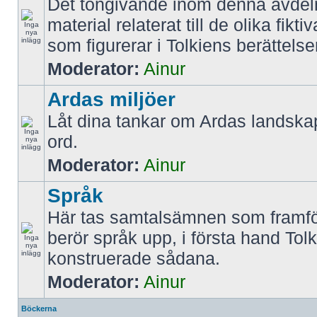
Det tongivande inom denna avdel
material relaterat till de olika fikt
som figurerar i Tolkiens berättelse
Moderator:
Ainur
Ardas miljöer
Låt dina tankar om Ardas landskap
ord.
Moderator:
Ainur
Språk
Här tas samtalsämnen som framfö
berör språk upp, i första hand Tol
konstruerade sådana.
Moderator:
Ainur
Böckerna