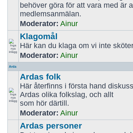
behöver göra för att vara med är att
medlemsanmälan.
Moderator:
Ainur
Klagomål
Här kan du klaga om vi inte sköter
Moderator:
Ainur
Arda
Ardas folk
Här återfinns i första hand diskus
Ardas olika folkslag, och allt
som hör därtill.
Moderator:
Ainur
Ardas personer