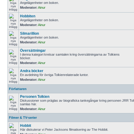
Angelägenheter om boken.
Moderator:
Ainur
Hobbiten
Angelägenheter om boken.
Moderator:
Ainur
Silmarillion
Angelägenheter om boken.
Moderator:
Ainur
Översättningar
I denna kategori kretsar samtalen kring översättningarna av Tolkiens
böcker.
Moderator:
Ainur
Andra böcker
En avdelning för övriga Tolkienrelaterade luntor.
Moderator:
Ainur
Författaren
Personen Tolkien
Diskussioner som präglas av biografiska tankegångar kring personen JRR Tol
samlas här.
Moderator:
Ainur
Filmer & TV-serier
Hobbit
Här diskuterar vi Peter Jacksons filmatisering av The Hobbit.