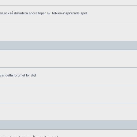
man också diskutera andra typer av Tolkien-inspirerade spel.
 är detta forumet för dig!