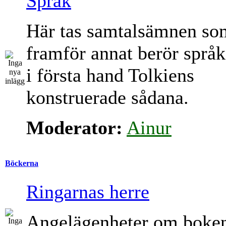
Språk
Här tas samtalsämnen so
framför annat berör språk
i första hand Tolkiens
konstruerade sådana.
Moderator:
Ainur
Böckerna
Ringarnas herre
Angelägenheter om boke