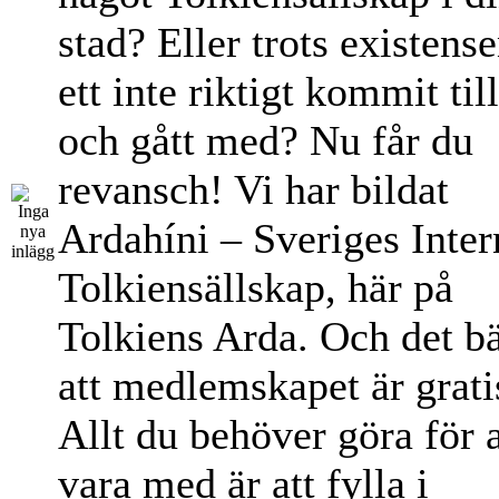
stad? Eller trots existens
ett inte riktigt kommit til
och gått med? Nu får du
revansch! Vi har bildat
Ardahíni – Sveriges Inter
Tolkiensällskap, här på
Tolkiens Arda. Och det bä
att medlemskapet är grati
Allt du behöver göra för a
vara med är att fylla i