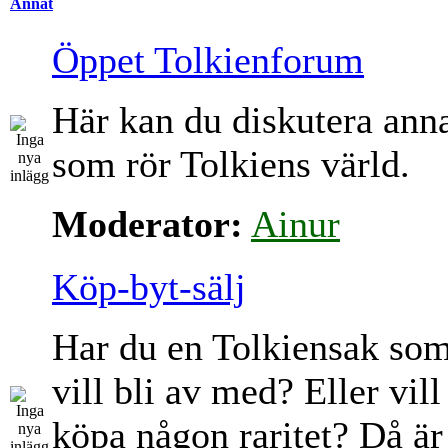
Annat
Öppet Tolkienforum
Här kan du diskutera ann
som rör Tolkiens värld.
Moderator:
Ainur
Köp-byt-sälj
Har du en Tolkiensak so
vill bli av med? Eller vill
köpa någon raritet? Då är