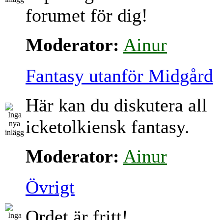
forumet för dig!
Moderator:
Ainur
Fantasy utanför Midgård
Här kan du diskutera all
icketolkiensk fantasy.
Moderator:
Ainur
Övrigt
Ordet är fritt!