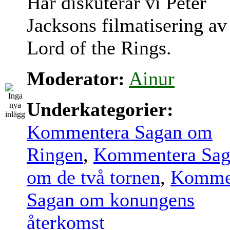
Här diskuterar vi Peter
Jacksons filmatisering av
Lord of the Rings.
Moderator:
Ainur
Underkategorier:
Kommentera Sagan om
Ringen
,
Kommentera Sag
om de två tornen
,
Komme
Sagan om konungens
återkomst