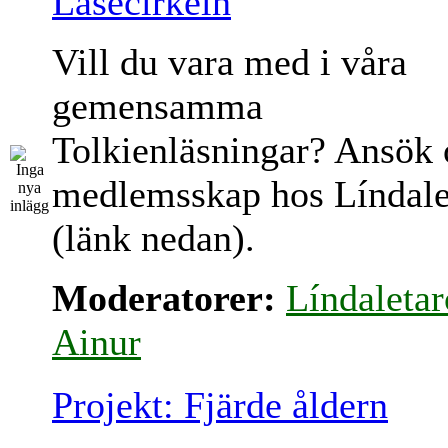
Läsecirkeln
Vill du vara med i våra
gemensamma
Tolkienläsningar? Ansök
medlemsskap hos Líndale
(länk nedan).
Moderatorer:
Líndaletar
Ainur
Projekt: Fjärde åldern