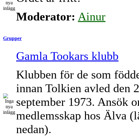
Moderator:
Ainur
Grupper
Gamla Tookars klubb
Klubben för de som född
innan Tolkien avled den 
september 1973. Ansök 
medlemsskap hos Älva (l
nedan).