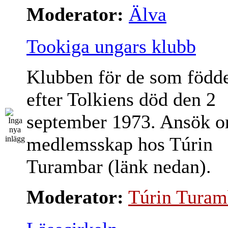
Moderator:
Älva
Tookiga ungars klubb
Klubben för de som född
efter Tolkiens död den 2
september 1973. Ansök 
medlemsskap hos Túrin
Turambar (länk nedan).
Moderator:
Túrin Turam