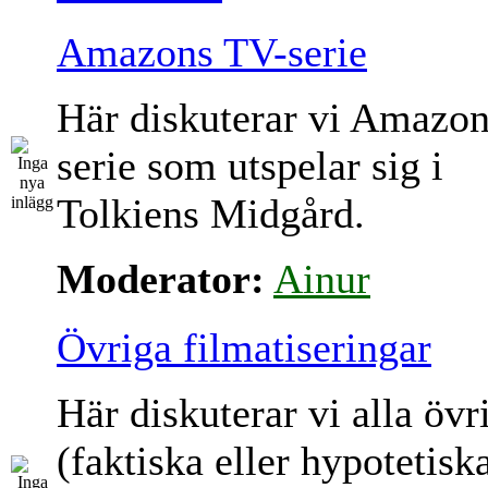
Amazons TV-serie
Här diskuterar vi Amazo
serie som utspelar sig i
Tolkiens Midgård.
Moderator:
Ainur
Övriga filmatiseringar
Här diskuterar vi alla övr
(faktiska eller hypotetisk