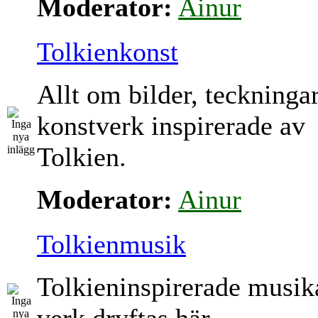
Moderator:
Ainur
Tolkienkonst
Allt om bilder, teckninga
konstverk inspirerade av
Tolkien.
Moderator:
Ainur
Tolkienmusik
Tolkieninspirerade musik