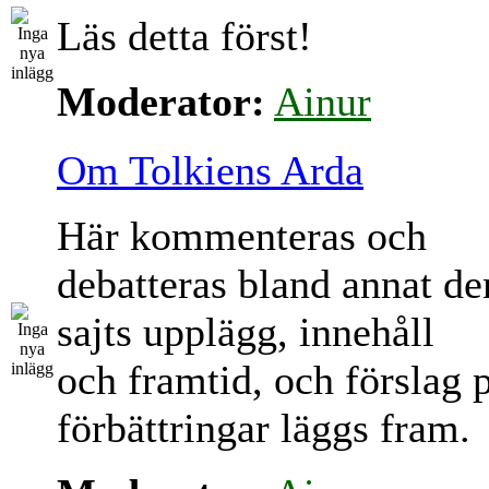
Läs detta först!
Moderator:
Ainur
Om Tolkiens Arda
Här kommenteras och
debatteras bland annat d
sajts upplägg, innehåll
och framtid, och förslag 
förbättringar läggs fram.