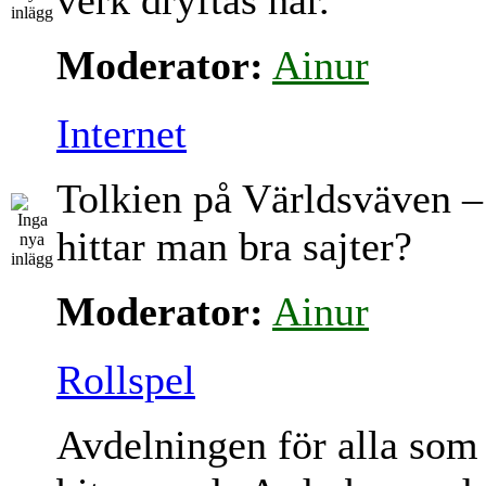
verk dryftas här.
Moderator:
Ainur
Internet
Tolkien på Världsväven –
hittar man bra sajter?
Moderator:
Ainur
Rollspel
Avdelningen för alla som 