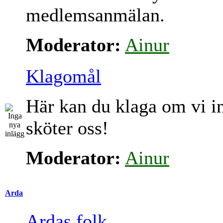
medlemsanmälan.
Moderator:
Ainur
Klagomål
Här kan du klaga om vi i
sköter oss!
Moderator:
Ainur
Arda
Ardas folk