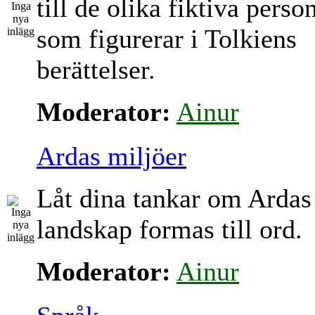
till de olika fiktiva perso
som figurerar i Tolkiens
berättelser.
Moderator:
Ainur
Ardas miljöer
Låt dina tankar om Ardas
landskap formas till ord.
Moderator:
Ainur