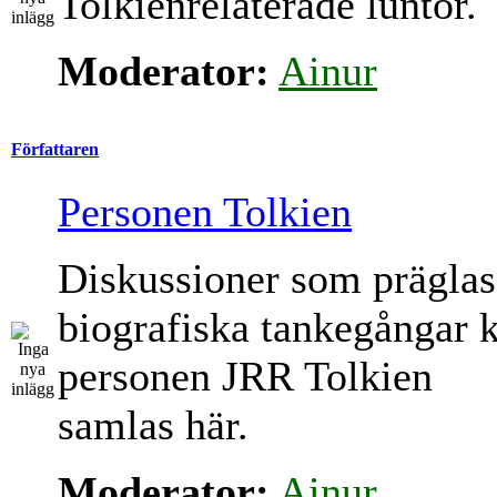
Tolkienrelaterade luntor.
Moderator:
Ainur
Författaren
Personen Tolkien
Diskussioner som präglas
biografiska tankegångar 
personen JRR Tolkien
samlas här.
Moderator:
Ainur