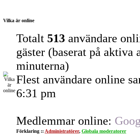
Vilka är online
Totalt
513
användare onli
gäster (baserat på aktiva
minuterna)
Flest användare online s
6:31 pm
Medlemmar online:
Goog
Förklaring ::
Administratörer
,
Globala moderatorer