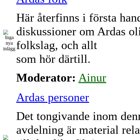
Här återfinns i första han
diskussioner om Ardas ol
folkslag, och allt
som hör därtill.
Moderator:
Ainur
Ardas personer
Det tongivande inom den
avdelning är material rela