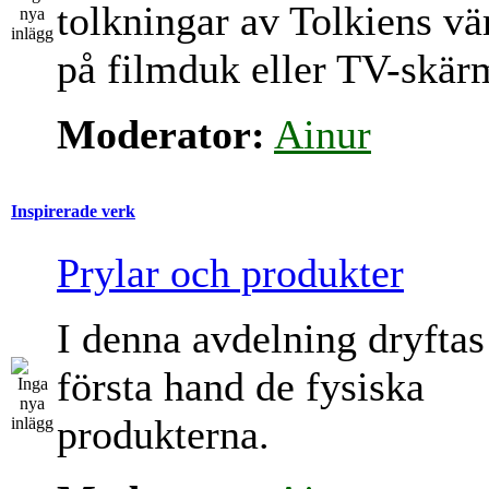
tolkningar av Tolkiens vä
på filmduk eller TV-skär
Moderator:
Ainur
Inspirerade verk
Prylar och produkter
I denna avdelning dryftas
första hand de fysiska
produkterna.