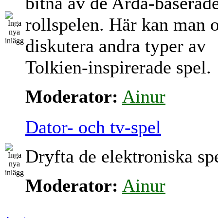
bitna av de Arda-baserad
rollspelen. Här kan man 
diskutera andra typer av
Tolkien-inspirerade spel.
Moderator:
Ainur
Dator- och tv-spel
Dryfta de elektroniska sp
Moderator:
Ainur