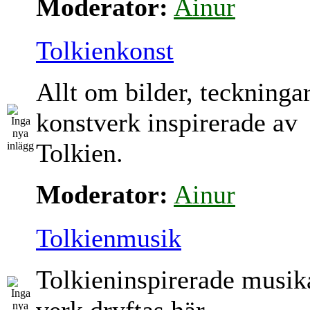
Moderator:
Ainur
Tolkienkonst
Allt om bilder, teckninga
konstverk inspirerade av
Tolkien.
Moderator:
Ainur
Tolkienmusik
Tolkieninspirerade musik