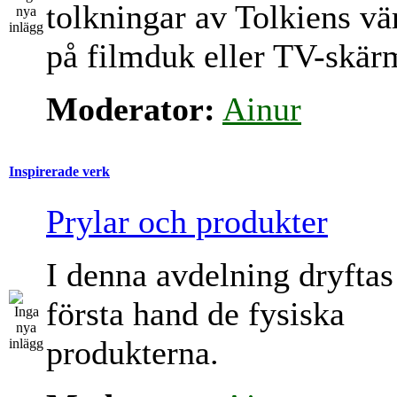
tolkningar av Tolkiens vä
på filmduk eller TV-skär
Moderator:
Ainur
Inspirerade verk
Prylar och produkter
I denna avdelning dryftas
första hand de fysiska
produkterna.