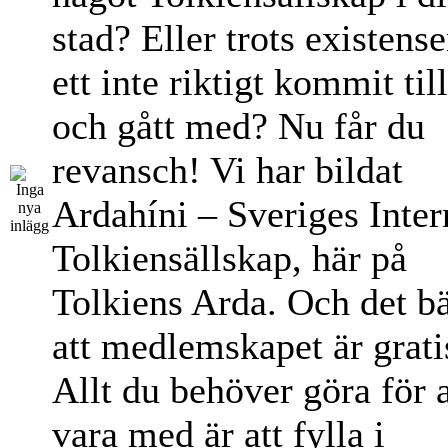
stad? Eller trots existens
ett inte riktigt kommit til
och gått med? Nu får du
revansch! Vi har bildat
Ardahíni – Sveriges Inter
Tolkiensällskap, här på
Tolkiens Arda. Och det bä
att medlemskapet är grati
Allt du behöver göra för a
vara med är att fylla i