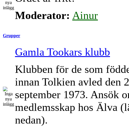
Moderator:
Ainur
Grupper
Gamla Tookars klubb
Klubben för de som född
innan Tolkien avled den 
september 1973. Ansök 
medlemsskap hos Älva (l
nedan).