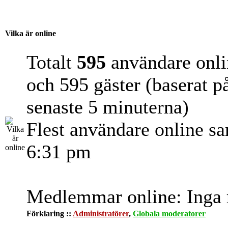
Vilka är online
Totalt
595
användare onli
och 595 gäster (baserat p
senaste 5 minuterna)
Flest användare online s
6:31 pm
Medlemmar online: Inga r
Förklaring ::
Administratörer
,
Globala moderatorer