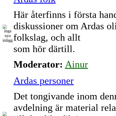
Här återfinns i första han
diskussioner om Ardas ol
folkslag, och allt
som hör därtill.
Moderator:
Ainur
Ardas personer
Det tongivande inom den
avdelning är material rela