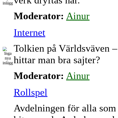
verk dryftas här.
Moderator:
Ainur
Internet
Tolkien på Världsväven –
hittar man bra sajter?
Moderator:
Ainur
Rollspel
Avdelningen för alla som 