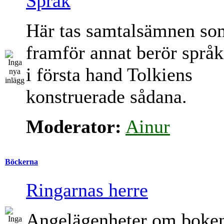
Språk
Här tas samtalsämnen so
framför annat berör språk
i första hand Tolkiens
konstruerade sådana.
Moderator:
Ainur
Böckerna
Ringarnas herre
Angelägenheter om boke