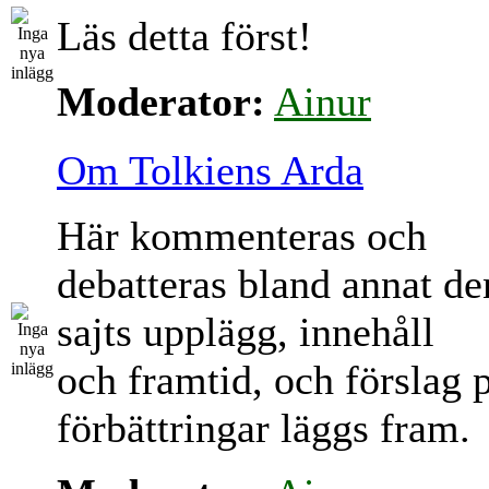
Läs detta först!
Moderator:
Ainur
Om Tolkiens Arda
Här kommenteras och
debatteras bland annat d
sajts upplägg, innehåll
och framtid, och förslag 
förbättringar läggs fram.