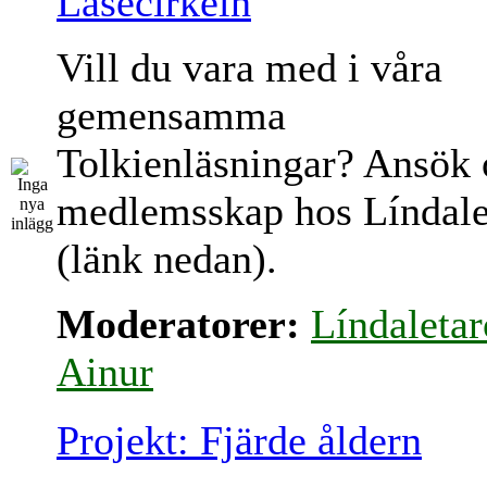
Läsecirkeln
Vill du vara med i våra
gemensamma
Tolkienläsningar? Ansök
medlemsskap hos Líndale
(länk nedan).
Moderatorer:
Líndaletar
Ainur
Projekt: Fjärde åldern