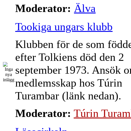
Moderator:
Älva
Tookiga ungars klubb
Klubben för de som född
efter Tolkiens död den 2
september 1973. Ansök 
medlemsskap hos Túrin
Turambar (länk nedan).
Moderator:
Túrin Turam