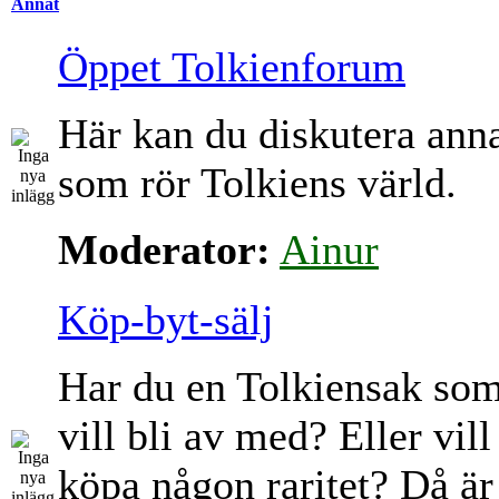
Annat
Öppet Tolkienforum
Här kan du diskutera ann
som rör Tolkiens värld.
Moderator:
Ainur
Köp-byt-sälj
Har du en Tolkiensak so
vill bli av med? Eller vill
köpa någon raritet? Då är