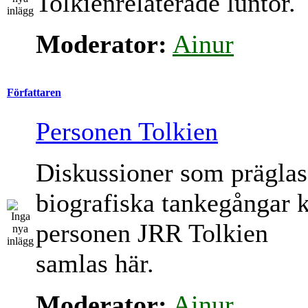
Tolkienrelaterade luntor.
Moderator:
Ainur
Författaren
Personen Tolkien
Diskussioner som präglas
biografiska tankegångar 
personen JRR Tolkien
samlas här.
Moderator:
Ainur