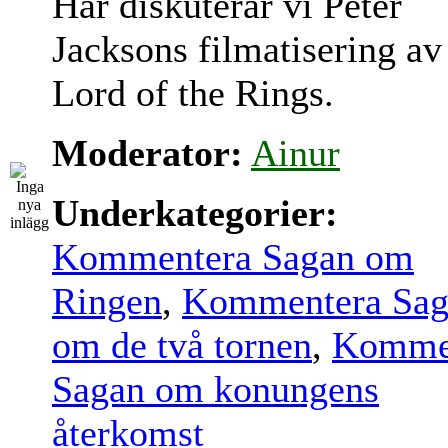
Här diskuterar vi Peter
Jacksons filmatisering av
Lord of the Rings.
Moderator:
Ainur
Underkategorier:
Kommentera Sagan om
Ringen
,
Kommentera Sag
om de två tornen
,
Komme
Sagan om konungens
återkomst