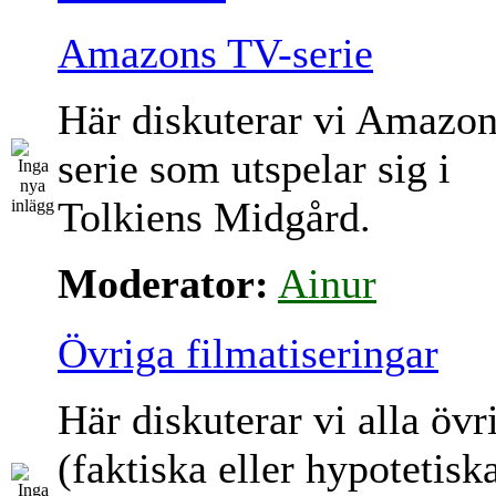
Amazons TV-serie
Här diskuterar vi Amazo
serie som utspelar sig i
Tolkiens Midgård.
Moderator:
Ainur
Övriga filmatiseringar
Här diskuterar vi alla övr
(faktiska eller hypotetisk