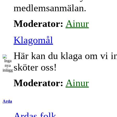
medlemsanmälan.
Moderator:
Ainur
Klagomål
Här kan du klaga om vi i
sköter oss!
Moderator:
Ainur
Arda
Ardas folk