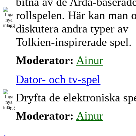
bitna av de Arda-baserad
rollspelen. Här kan man 
diskutera andra typer av
Tolkien-inspirerade spel.
Moderator:
Ainur
Dator- och tv-spel
Dryfta de elektroniska sp
Moderator:
Ainur