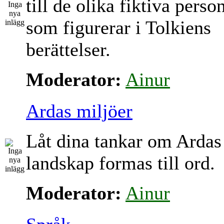
till de olika fiktiva perso
som figurerar i Tolkiens
berättelser.
Moderator:
Ainur
Ardas miljöer
Låt dina tankar om Ardas
landskap formas till ord.
Moderator:
Ainur