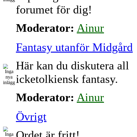
forumet för dig!
Moderator:
Ainur
Fantasy utanför Midgård
Här kan du diskutera all
icketolkiensk fantasy.
Moderator:
Ainur
Övrigt
Ordet är fritt!