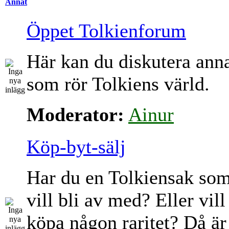
Annat
Öppet Tolkienforum
Här kan du diskutera ann
som rör Tolkiens värld.
Moderator:
Ainur
Köp-byt-sälj
Har du en Tolkiensak so
vill bli av med? Eller vill
köpa någon raritet? Då är