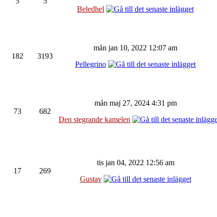
5
5
Beledhel
mån jan 10, 2022 12:07 am
182
3193
Pellegrino
mån maj 27, 2024 4:31 pm
73
682
Den stegrande kamelen
tis jan 04, 2022 12:56 am
17
269
Gustav