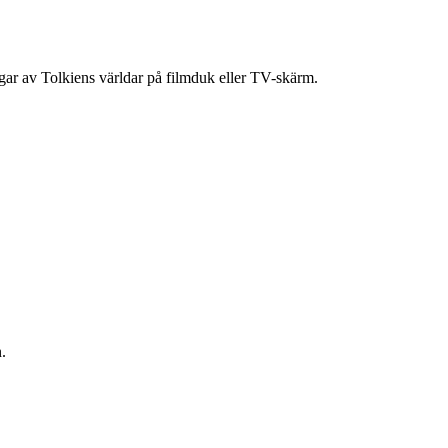
ingar av Tolkiens världar på filmduk eller TV-skärm.
.