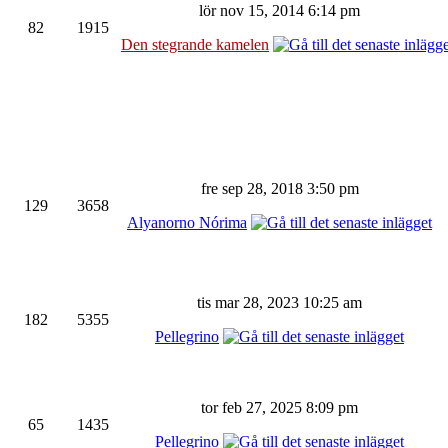
lör nov 15, 2014 6:14 pm
82
1915
Den stegrande kamelen
fre sep 28, 2018 3:50 pm
129
3658
Alyanorno Nórima
tis mar 28, 2023 10:25 am
182
5355
Pellegrino
tor feb 27, 2025 8:09 pm
65
1435
Pellegrino