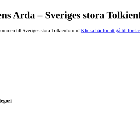
ens Arda – Sveriges stora Tolkie
ommen till Sveriges stora Tolkienforum!
Klicka här för att gå till första
egori