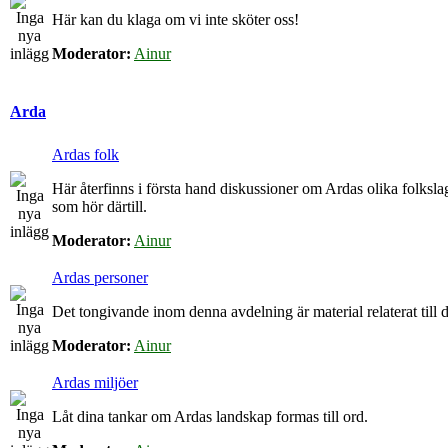
Här kan du klaga om vi inte sköter oss!
Moderator:
Ainur
Arda
Ardas folk
Här återfinns i första hand diskussioner om Ardas olika folkslag
som hör därtill.
Moderator:
Ainur
Ardas personer
Det tongivande inom denna avdelning är material relaterat till de
Moderator:
Ainur
Ardas miljöer
Låt dina tankar om Ardas landskap formas till ord.