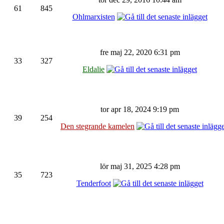
61
845
Ohlmarxisten
fre maj 22, 2020 6:31 pm
33
327
Eldalie
tor apr 18, 2024 9:19 pm
39
254
Den stegrande kamelen
lör maj 31, 2025 4:28 pm
35
723
Tenderfoot