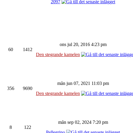
2097
ons jul 20, 2016 4:23 pm
60
1412
Den stegrande kamelen
mån jun 07, 2021 11:03 pm
356
9690
Den stegrande kamelen
mån sep 02, 2024 7:20 pm
8
122
Pellegrino