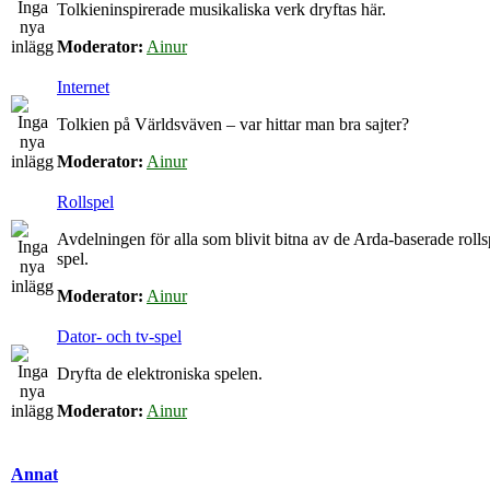
Tolkieninspirerade musikaliska verk dryftas här.
Moderator:
Ainur
Internet
Tolkien på Världsväven – var hittar man bra sajter?
Moderator:
Ainur
Rollspel
Avdelningen för alla som blivit bitna av de Arda-baserade roll
spel.
Moderator:
Ainur
Dator- och tv-spel
Dryfta de elektroniska spelen.
Moderator:
Ainur
Annat