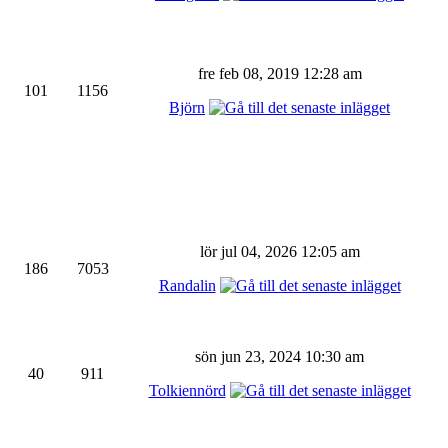
fre feb 08, 2019 12:28 am
101
1156
Björn
lör jul 04, 2026 12:05 am
186
7053
Randalin
sön jun 23, 2024 10:30 am
40
911
Tolkiennörd