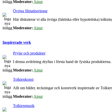
Moderator:
Ainur
Övriga filmatiseringar
Här diskuterar vi alla övriga (faktiska eller hypotetiska) tolkn
Moderator:
Ainur
Inspirerade verk
Prylar och produkter
I denna avdelning dryftas i första hand de fysiska produkterna.
Moderator:
Ainur
Tolkienkonst
Allt om bilder, teckningar och konstverk inspirerade av Tolkien
Moderator:
Ainur
Tolkienmusik