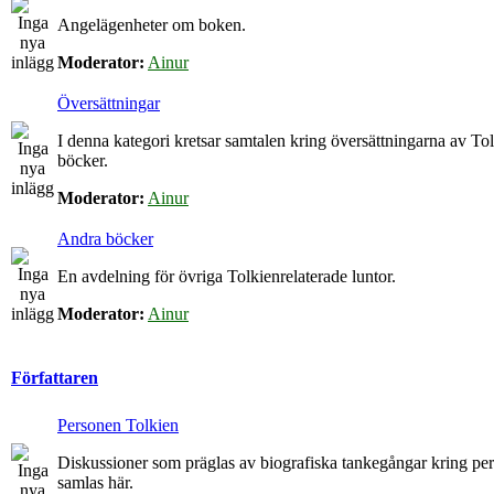
Angelägenheter om boken.
Moderator:
Ainur
Översättningar
I denna kategori kretsar samtalen kring översättningarna av To
böcker.
Moderator:
Ainur
Andra böcker
En avdelning för övriga Tolkienrelaterade luntor.
Moderator:
Ainur
Författaren
Personen Tolkien
Diskussioner som präglas av biografiska tankegångar kring p
samlas här.