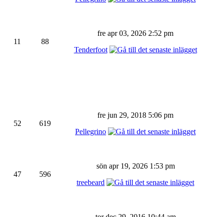
fre apr 03, 2026 2:52 pm
11
88
Tenderfoot
fre jun 29, 2018 5:06 pm
52
619
Pellegrino
sön apr 19, 2026 1:53 pm
47
596
treebeard
tor dec 29, 2016 10:44 am