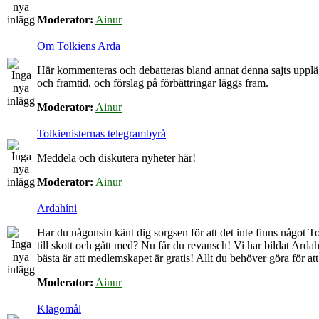
Moderator:
Ainur
Om Tolkiens Arda
Här kommenteras och debatteras bland annat denna sajts upplä
och framtid, och förslag på förbättringar läggs fram.
Moderator:
Ainur
Tolkienisternas telegrambyrå
Meddela och diskutera nyheter här!
Moderator:
Ainur
Ardahíni
Har du någonsin känt dig sorgsen för att det inte finns något Tol
till skott och gått med? Nu får du revansch! Vi har bildat Arda
bästa är att medlemskapet är gratis! Allt du behöver göra för at
Moderator:
Ainur
Klagomål