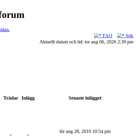
nforum
sidan.
FAQ
Sök
Aktuellt datum och tid: tor aug 06, 2026 2:39 pm
Trådar
Inlägg
Senaste inlägget
lör aug 28, 2010 10:54 pm