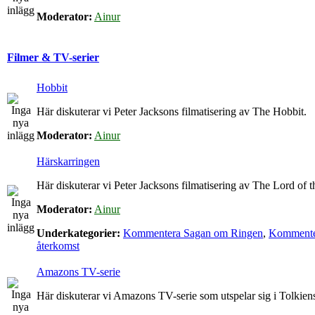
Moderator:
Ainur
Filmer & TV-serier
Hobbit
Här diskuterar vi Peter Jacksons filmatisering av The Hobbit.
Moderator:
Ainur
Härskarringen
Här diskuterar vi Peter Jacksons filmatisering av The Lord of t
Moderator:
Ainur
Underkategorier:
Kommentera Sagan om Ringen
,
Kommenter
återkomst
Amazons TV-serie
Här diskuterar vi Amazons TV-serie som utspelar sig i Tolkie