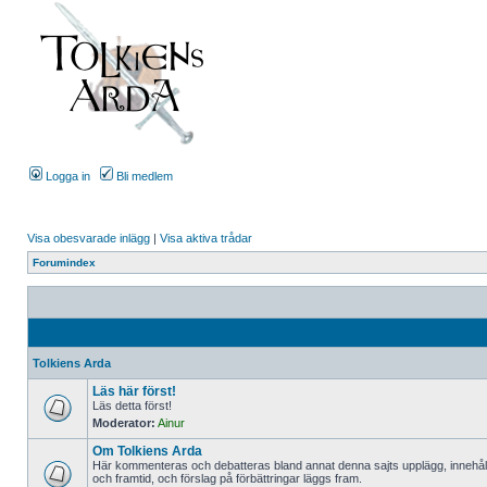
Logga in
Bli medlem
Visa obesvarade inlägg
|
Visa aktiva trådar
Forumindex
Tolkiens Arda
Läs här först!
Läs detta först!
Moderator:
Ainur
Om Tolkiens Arda
Här kommenteras och debatteras bland annat denna sajts upplägg, innehål
och framtid, och förslag på förbättringar läggs fram.