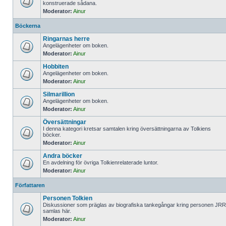
konstruerade sådana.
Moderator:
Ainur
Böckerna
Ringarnas herre
Angelägenheter om boken.
Moderator:
Ainur
Hobbiten
Angelägenheter om boken.
Moderator:
Ainur
Silmarillion
Angelägenheter om boken.
Moderator:
Ainur
Översättningar
I denna kategori kretsar samtalen kring översättningarna av Tolkiens
böcker.
Moderator:
Ainur
Andra böcker
En avdelning för övriga Tolkienrelaterade luntor.
Moderator:
Ainur
Författaren
Personen Tolkien
Diskussioner som präglas av biografiska tankegångar kring personen JRR
samlas här.
Moderator:
Ainur