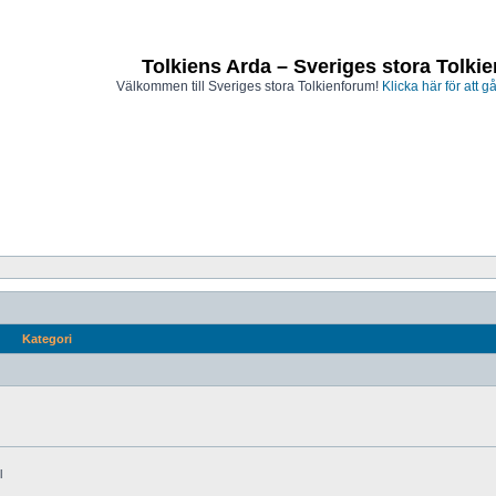
Tolkiens Arda – Sveriges stora Tolki
Välkommen till Sveriges stora Tolkienforum!
Klicka här för att gå
Kategori
l