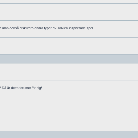
an man också diskutera andra typer av Tolkien-inspirerade spel.
? Då är detta forumet för dig!