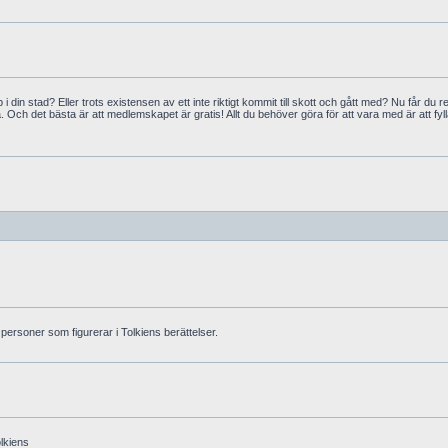
i din stad? Eller trots existensen av ett inte riktigt kommit till skott och gått med? Nu får du 
. Och det bästa är att medlemskapet är gratis! Allt du behöver göra för att vara med är att fyll
a personer som figurerar i Tolkiens berättelser.
lkiens