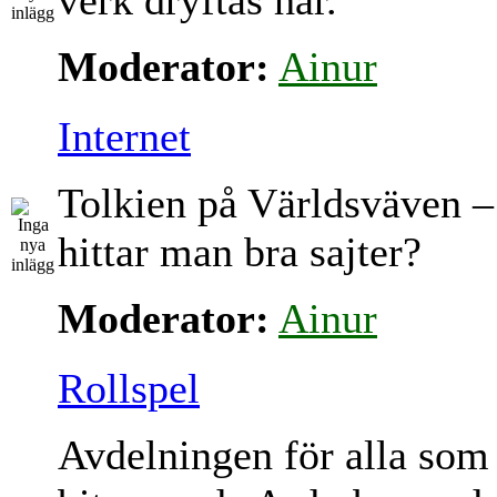
verk dryftas här.
Moderator:
Ainur
Internet
Tolkien på Världsväven –
hittar man bra sajter?
Moderator:
Ainur
Rollspel
Avdelningen för alla som 