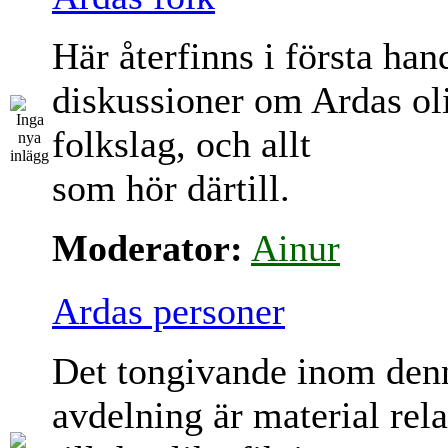
Här återfinns i första han
diskussioner om Ardas ol
folkslag, och allt
som hör därtill.
Moderator:
Ainur
Ardas personer
Det tongivande inom den
avdelning är material rela