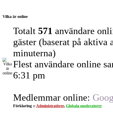
Vilka är online
Totalt
571
användare onli
gäster (baserat på aktiva
minuterna)
Flest användare online s
6:31 pm
Medlemmar online:
Goog
Förklaring ::
Administratörer
,
Globala moderatorer