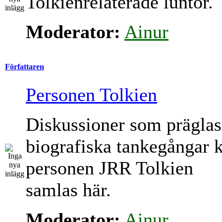
Tolkienrelaterade luntor.
Moderator:
Ainur
Författaren
Personen Tolkien
Diskussioner som präglas
biografiska tankegångar 
personen JRR Tolkien
samlas här.
Moderator:
Ainur