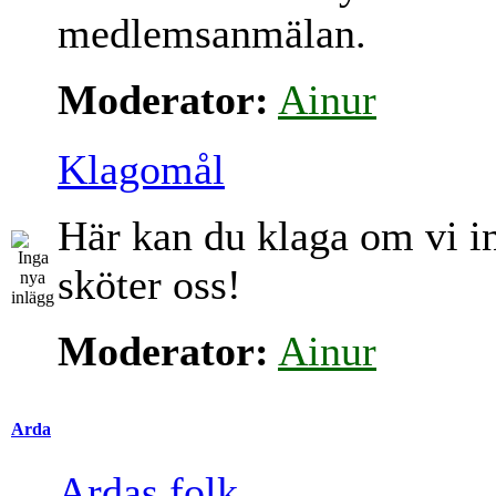
medlemsanmälan.
Moderator:
Ainur
Klagomål
Här kan du klaga om vi i
sköter oss!
Moderator:
Ainur
Arda
Ardas folk