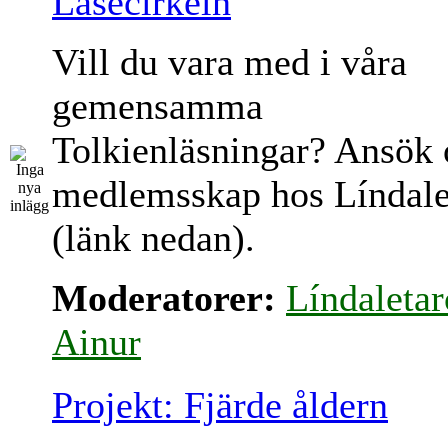
Läsecirkeln
Vill du vara med i våra
gemensamma
Tolkienläsningar? Ansök
medlemsskap hos Líndale
(länk nedan).
Moderatorer:
Líndaletar
Ainur
Projekt: Fjärde åldern