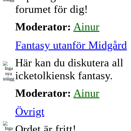
forumet för dig!
Moderator:
Ainur
Fantasy utanför Midgård
Här kan du diskutera all
icketolkiensk fantasy.
Moderator:
Ainur
Övrigt
Ordet är fritt!