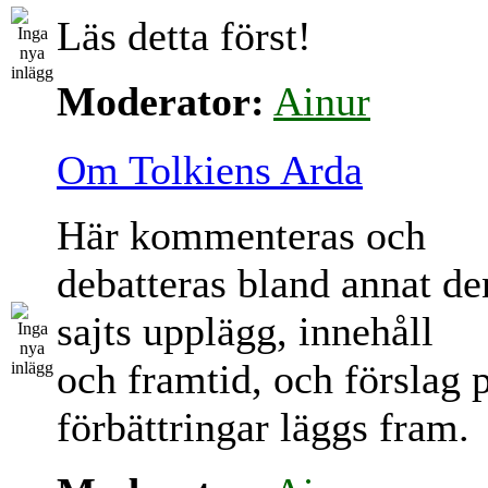
Läs detta först!
Moderator:
Ainur
Om Tolkiens Arda
Här kommenteras och
debatteras bland annat d
sajts upplägg, innehåll
och framtid, och förslag 
förbättringar läggs fram.