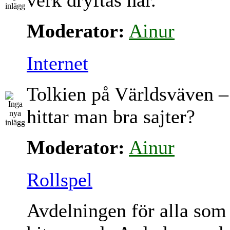
verk dryftas här.
Moderator:
Ainur
Internet
Tolkien på Världsväven –
hittar man bra sajter?
Moderator:
Ainur
Rollspel
Avdelningen för alla som 