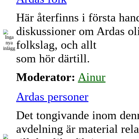
Här återfinns i första han
diskussioner om Ardas ol
folkslag, och allt
som hör därtill.
Moderator:
Ainur
Ardas personer
Det tongivande inom den
avdelning är material rela