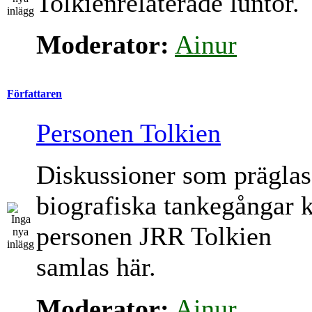
Tolkienrelaterade luntor.
Moderator:
Ainur
Författaren
Personen Tolkien
Diskussioner som präglas
biografiska tankegångar 
personen JRR Tolkien
samlas här.
Moderator:
Ainur