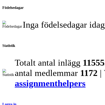
Födelsedagar
Inga födelsedagar idag
Statistik
Totalt antal inlägg
11555
antal medlemmar
1172
|
assignmenthelpers
Logga in