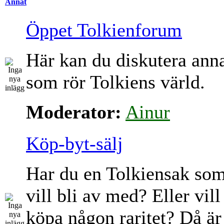
Annat
Öppet Tolkienforum
Här kan du diskutera ann
som rör Tolkiens värld.
Moderator:
Ainur
Köp-byt-sälj
Har du en Tolkiensak so
vill bli av med? Eller vill
köpa någon raritet? Då är