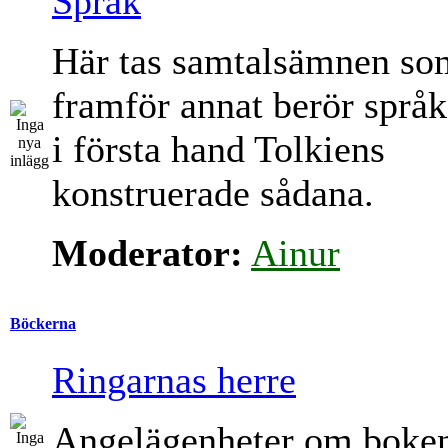
Språk
Här tas samtalsämnen so
framför annat berör språk
i första hand Tolkiens
konstruerade sådana.
Moderator:
Ainur
Böckerna
Ringarnas herre
Angelägenheter om boke