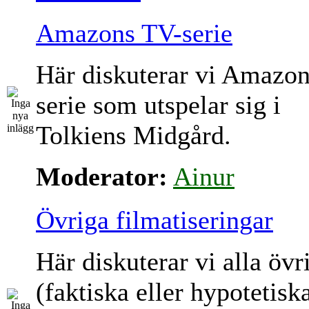
Amazons TV-serie
Här diskuterar vi Amazo
serie som utspelar sig i
Tolkiens Midgård.
Moderator:
Ainur
Övriga filmatiseringar
Här diskuterar vi alla övr
(faktiska eller hypotetisk