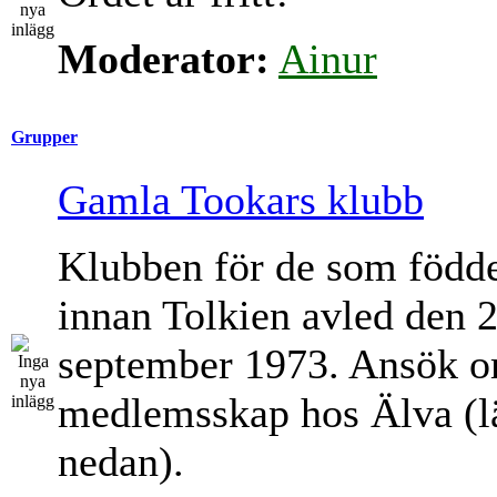
Moderator:
Ainur
Grupper
Gamla Tookars klubb
Klubben för de som född
innan Tolkien avled den 
september 1973. Ansök 
medlemsskap hos Älva (l
nedan).