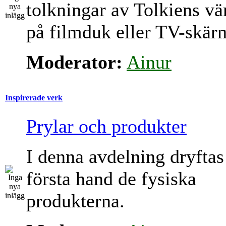
tolkningar av Tolkiens vä
på filmduk eller TV-skär
Moderator:
Ainur
Inspirerade verk
Prylar och produkter
I denna avdelning dryftas
första hand de fysiska
produkterna.