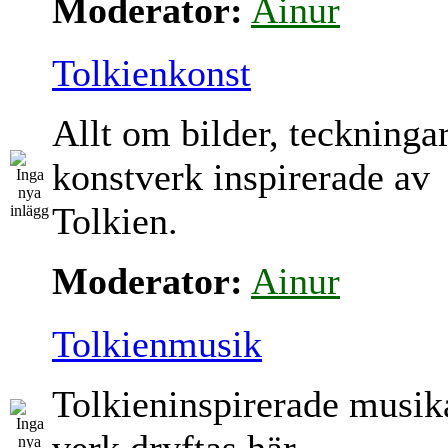
Moderator:
Ainur
Tolkienkonst
Allt om bilder, teckninga
konstverk inspirerade av
Tolkien.
Moderator:
Ainur
Tolkienmusik
Tolkieninspirerade musik