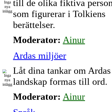
till de olika fiktiva perso
som figurerar i Tolkiens
berättelser.
Moderator:
Ainur
Ardas miljöer
Låt dina tankar om Ardas
landskap formas till ord.
Moderator:
Ainur