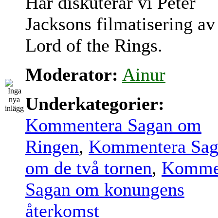
Här diskuterar vi Peter
Jacksons filmatisering av
Lord of the Rings.
Moderator:
Ainur
Underkategorier:
Kommentera Sagan om
Ringen
,
Kommentera Sag
om de två tornen
,
Komme
Sagan om konungens
återkomst