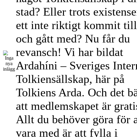
stad? Eller trots existens
ett inte riktigt kommit til
och gått med? Nu får du
revansch! Vi har bildat
Ardahíni – Sveriges Inter
Tolkiensällskap, här på
Tolkiens Arda. Och det bä
att medlemskapet är grati
Allt du behöver göra för a
vara med är att fylla i