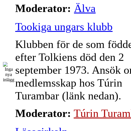
Moderator:
Älva
Tookiga ungars klubb
Klubben för de som född
efter Tolkiens död den 2
september 1973. Ansök 
medlemsskap hos Túrin
Turambar (länk nedan).
Moderator:
Túrin Turam