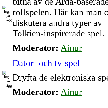
bitna av de Arda-baserad
rollspelen. Här kan man 
diskutera andra typer av
Tolkien-inspirerade spel.
Moderator:
Ainur
Dator- och tv-spel
Dryfta de elektroniska sp
Moderator:
Ainur