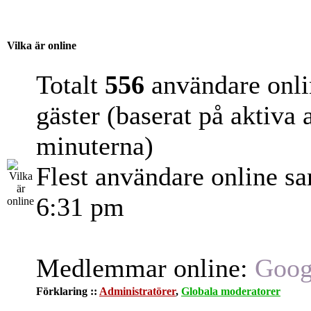
Vilka är online
Totalt
556
användare onli
gäster (baserat på aktiva
minuterna)
Flest användare online s
6:31 pm
Medlemmar online:
Goog
Förklaring ::
Administratörer
,
Globala moderatorer