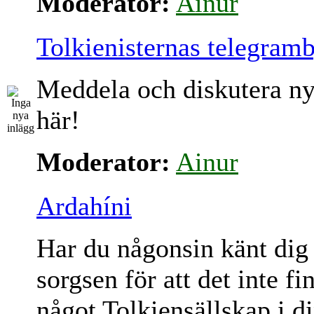
Moderator:
Ainur
Tolkienisternas telegram
Meddela och diskutera ny
här!
Moderator:
Ainur
Ardahíni
Har du någonsin känt dig
sorgsen för att det inte fi
något Tolkiensällskap i d