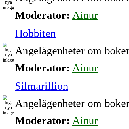
Moderator:
Ainur
Hobbiten
Angelägenheter om boke
Moderator:
Ainur
Silmarillion
Angelägenheter om boke
Moderator:
Ainur