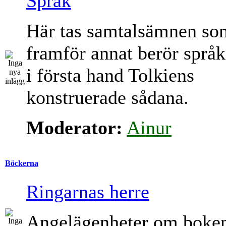
Språk
Här tas samtalsämnen so
framför annat berör språk
i första hand Tolkiens
konstruerade sådana.
Moderator:
Ainur
Böckerna
Ringarnas herre
Angelägenheter om boke