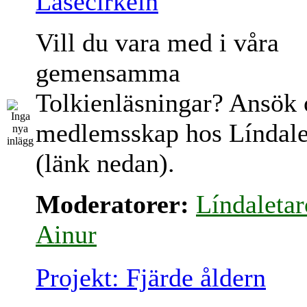
Läsecirkeln
Vill du vara med i våra
gemensamma
Tolkienläsningar? Ansök
medlemsskap hos Líndale
(länk nedan).
Moderatorer:
Líndaletar
Ainur
Projekt: Fjärde åldern