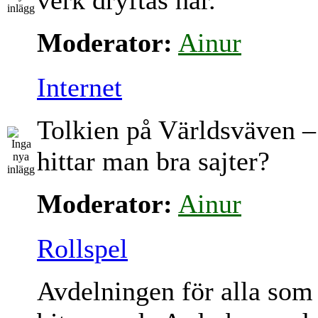
verk dryftas här.
Moderator:
Ainur
Internet
Tolkien på Världsväven –
hittar man bra sajter?
Moderator:
Ainur
Rollspel
Avdelningen för alla som 