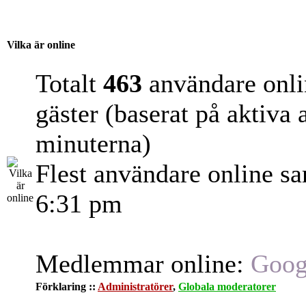
Vilka är online
Totalt
463
användare onli
gäster (baserat på aktiva
minuterna)
Flest användare online s
6:31 pm
Medlemmar online:
Goog
Förklaring ::
Administratörer
,
Globala moderatorer