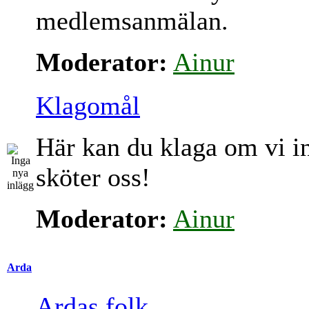
medlemsanmälan.
Moderator:
Ainur
Klagomål
Här kan du klaga om vi i
sköter oss!
Moderator:
Ainur
Arda
Ardas folk