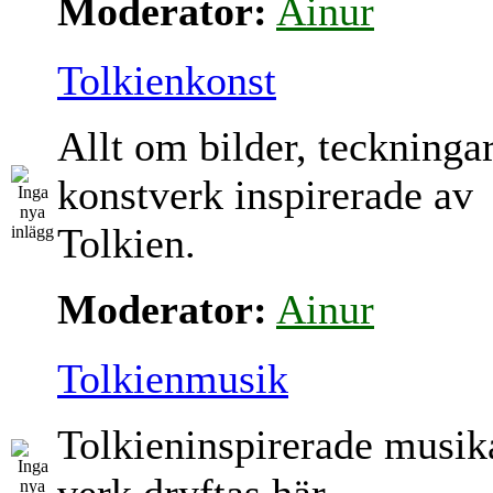
Moderator:
Ainur
Tolkienkonst
Allt om bilder, teckninga
konstverk inspirerade av
Tolkien.
Moderator:
Ainur
Tolkienmusik
Tolkieninspirerade musik