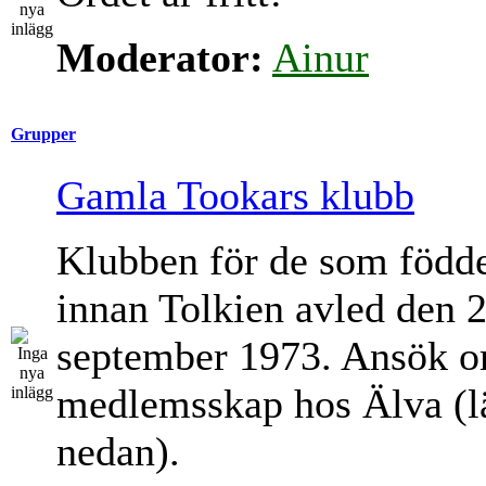
Moderator:
Ainur
Grupper
Gamla Tookars klubb
Klubben för de som född
innan Tolkien avled den 
september 1973. Ansök 
medlemsskap hos Älva (l
nedan).