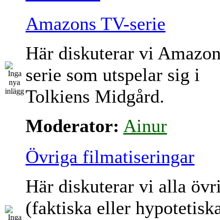
Amazons TV-serie
Här diskuterar vi Amazo
serie som utspelar sig i
Tolkiens Midgård.
Moderator:
Ainur
Övriga filmatiseringar
Här diskuterar vi alla övr
(faktiska eller hypotetisk