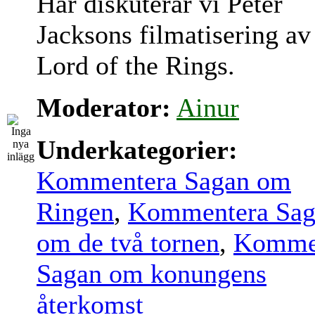
Här diskuterar vi Peter
Jacksons filmatisering av
Lord of the Rings.
Moderator:
Ainur
Underkategorier:
Kommentera Sagan om
Ringen
,
Kommentera Sag
om de två tornen
,
Komme
Sagan om konungens
återkomst