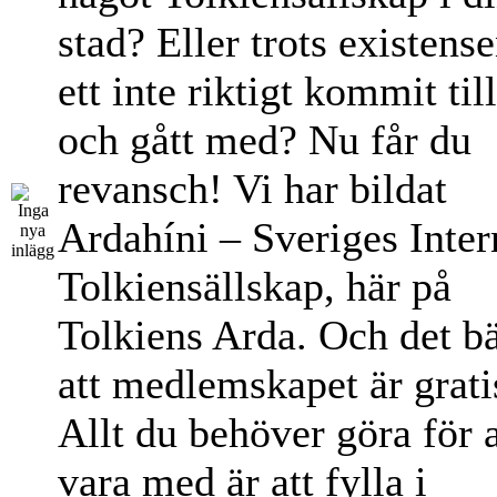
stad? Eller trots existens
ett inte riktigt kommit til
och gått med? Nu får du
revansch! Vi har bildat
Ardahíni – Sveriges Inter
Tolkiensällskap, här på
Tolkiens Arda. Och det bä
att medlemskapet är grati
Allt du behöver göra för a
vara med är att fylla i