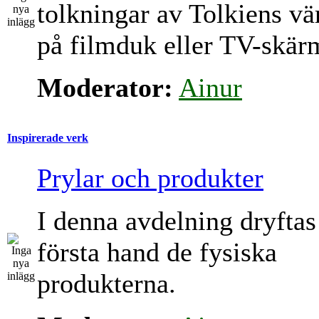
tolkningar av Tolkiens vä
på filmduk eller TV-skär
Moderator:
Ainur
Inspirerade verk
Prylar och produkter
I denna avdelning dryftas
första hand de fysiska
produkterna.