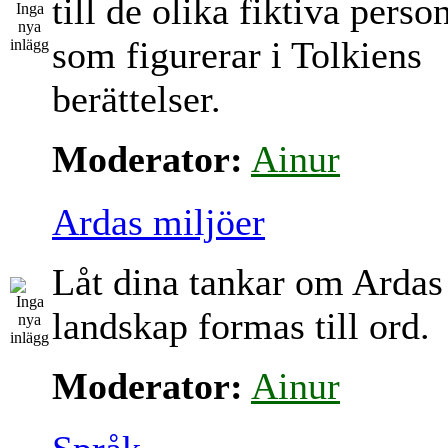
till de olika fiktiva perso
som figurerar i Tolkiens
berättelser.
Moderator:
Ainur
Ardas miljöer
Låt dina tankar om Ardas
landskap formas till ord.
Moderator:
Ainur