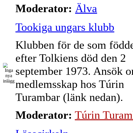
Moderator:
Älva
Tookiga ungars klubb
Klubben för de som född
efter Tolkiens död den 2
september 1973. Ansök 
medlemsskap hos Túrin
Turambar (länk nedan).
Moderator:
Túrin Turam