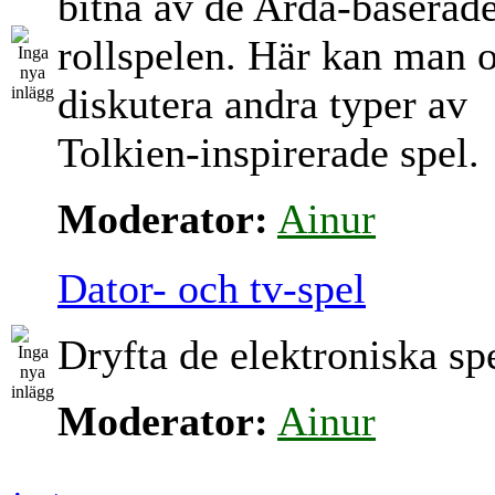
bitna av de Arda-baserad
rollspelen. Här kan man 
diskutera andra typer av
Tolkien-inspirerade spel.
Moderator:
Ainur
Dator- och tv-spel
Dryfta de elektroniska sp
Moderator:
Ainur