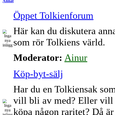
Annat
Öppet Tolkienforum
Här kan du diskutera ann
som rör Tolkiens värld.
Moderator:
Ainur
Köp-byt-sälj
Har du en Tolkiensak so
vill bli av med? Eller vill
köpa någon raritet? Då är