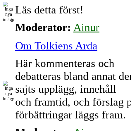
Läs detta först!
Moderator:
Ainur
Om Tolkiens Arda
Här kommenteras och
debatteras bland annat d
sajts upplägg, innehåll
och framtid, och förslag 
förbättringar läggs fram.