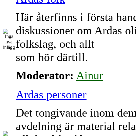
Här återfinns i första han
diskussioner om Ardas ol
folkslag, och allt
som hör därtill.
Moderator:
Ainur
Ardas personer
Det tongivande inom den
avdelning är material rela