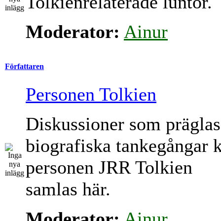
Tolkienrelaterade luntor.
Moderator:
Ainur
Författaren
Personen Tolkien
Diskussioner som präglas
biografiska tankegångar 
personen JRR Tolkien
samlas här.
Moderator:
Ainur