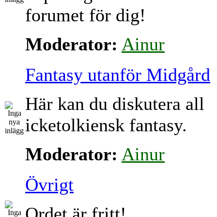
forumet för dig!
Moderator:
Ainur
Fantasy utanför Midgård
Här kan du diskutera all
icketolkiensk fantasy.
Moderator:
Ainur
Övrigt
Ordet är fritt!