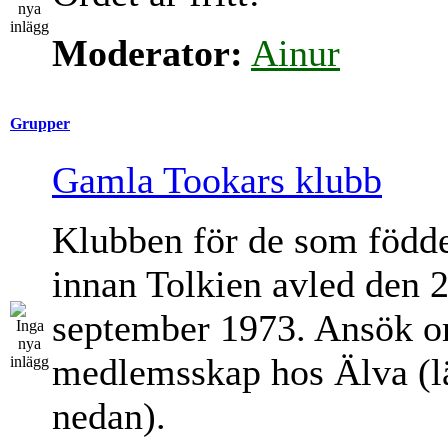
Moderator:
Ainur
Grupper
Gamla Tookars klubb
Klubben för de som född
innan Tolkien avled den 
september 1973. Ansök 
medlemsskap hos Älva (l
nedan).