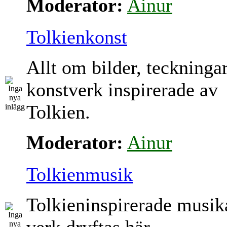
Moderator:
Ainur
Tolkienkonst
Allt om bilder, teckninga
konstverk inspirerade av
Tolkien.
Moderator:
Ainur
Tolkienmusik
Tolkieninspirerade musik