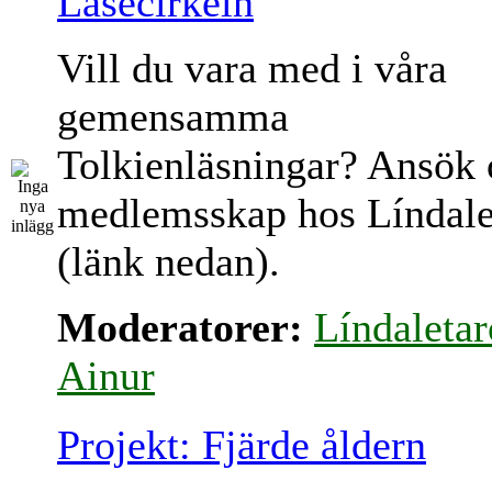
Läsecirkeln
Vill du vara med i våra
gemensamma
Tolkienläsningar? Ansök
medlemsskap hos Líndale
(länk nedan).
Moderatorer:
Líndaletar
Ainur
Projekt: Fjärde åldern