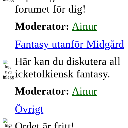
forumet för dig!
Moderator:
Ainur
Fantasy utanför Midgård
Här kan du diskutera all
icketolkiensk fantasy.
Moderator:
Ainur
Övrigt
Ordet är fritt!