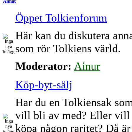
Annat
Öppet Tolkienforum
Här kan du diskutera ann
som rör Tolkiens värld.
Moderator:
Ainur
Köp-byt-sälj
Har du en Tolkiensak so
vill bli av med? Eller vill
köpa någon raritet? Då är