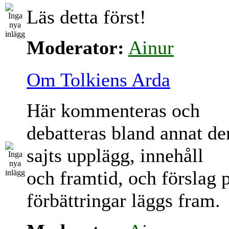
Läs detta först!
Moderator:
Ainur
Om Tolkiens Arda
Här kommenteras och
debatteras bland annat d
sajts upplägg, innehåll
och framtid, och förslag 
förbättringar läggs fram.