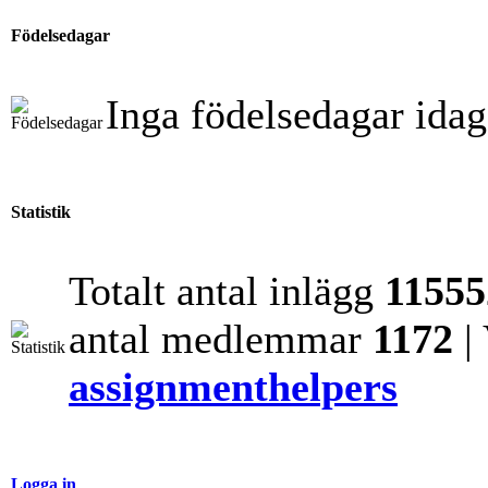
Födelsedagar
Inga födelsedagar idag
Statistik
Totalt antal inlägg
11555
antal medlemmar
1172
|
assignmenthelpers
Logga in