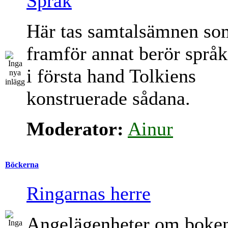
Språk
Här tas samtalsämnen so
framför annat berör språk
i första hand Tolkiens
konstruerade sådana.
Moderator:
Ainur
Böckerna
Ringarnas herre
Angelägenheter om boke