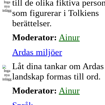
till de olika fiktiva perso
som figurerar i Tolkiens
berättelser.
Moderator:
Ainur
Ardas miljöer
Låt dina tankar om Ardas
landskap formas till ord.
Moderator:
Ainur