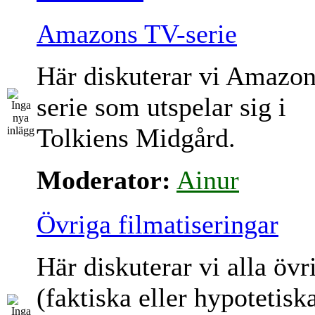
Amazons TV-serie
Här diskuterar vi Amazo
serie som utspelar sig i
Tolkiens Midgård.
Moderator:
Ainur
Övriga filmatiseringar
Här diskuterar vi alla övr
(faktiska eller hypotetisk