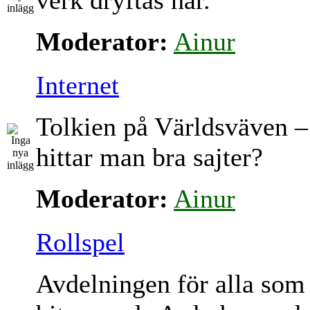
verk dryftas här.
Moderator:
Ainur
Internet
Tolkien på Världsväven –
hittar man bra sajter?
Moderator:
Ainur
Rollspel
Avdelningen för alla som 