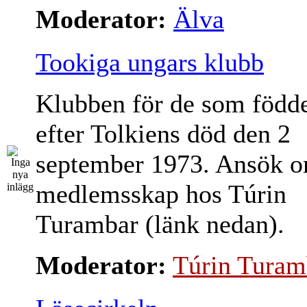
Moderator:
Älva
Tookiga ungars klubb
Klubben för de som född
efter Tolkiens död den 2
september 1973. Ansök 
medlemsskap hos Túrin
Turambar (länk nedan).
Moderator:
Túrin Turam