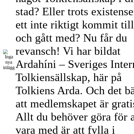
stad? Eller trots existens
ett inte riktigt kommit til
och gått med? Nu får du
revansch! Vi har bildat
Ardahíni – Sveriges Inter
Tolkiensällskap, här på
Tolkiens Arda. Och det bä
att medlemskapet är grati
Allt du behöver göra för a
vara med är att fylla i