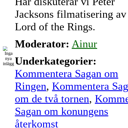
Här diskuterar vi Peter
Jacksons filmatisering av
Lord of the Rings.
Moderator:
Ainur
Underkategorier:
Kommentera Sagan om
Ringen
,
Kommentera Sag
om de två tornen
,
Komme
Sagan om konungens
återkomst