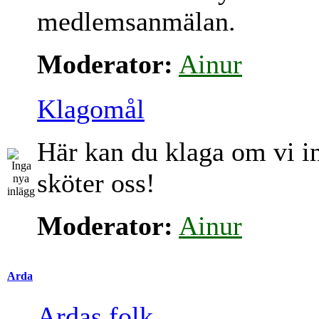
medlemsanmälan.
Moderator:
Ainur
Klagomål
Här kan du klaga om vi i
sköter oss!
Moderator:
Ainur
Arda
Ardas folk