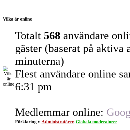
Vilka är online
Totalt
568
användare onli
gäster (baserat på aktiva
minuterna)
Flest användare online s
6:31 pm
Medlemmar online:
Goog
Förklaring ::
Administratörer
,
Globala moderatorer