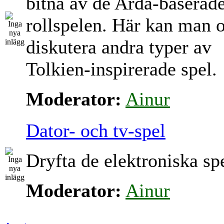
bitna av de Arda-baserad
rollspelen. Här kan man 
diskutera andra typer av
Tolkien-inspirerade spel.
Moderator:
Ainur
Dator- och tv-spel
Dryfta de elektroniska sp
Moderator:
Ainur