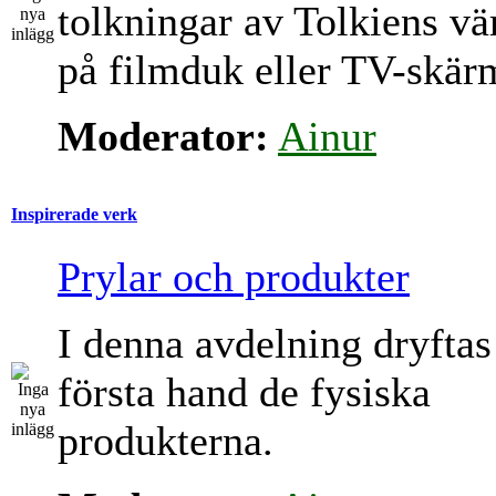
tolkningar av Tolkiens vä
på filmduk eller TV-skär
Moderator:
Ainur
Inspirerade verk
Prylar och produkter
I denna avdelning dryftas
första hand de fysiska
produkterna.