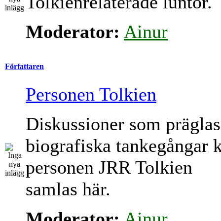
Tolkienrelaterade luntor.
Moderator:
Ainur
Författaren
Personen Tolkien
Diskussioner som präglas
biografiska tankegångar 
personen JRR Tolkien
samlas här.
Moderator:
Ainur