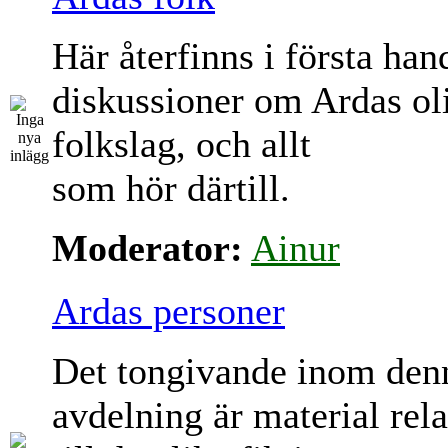
Här återfinns i första han
diskussioner om Ardas ol
folkslag, och allt
som hör därtill.
Moderator:
Ainur
Ardas personer
Det tongivande inom den
avdelning är material rela