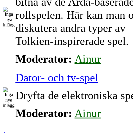
bitna av de Arda-baserad
rollspelen. Här kan man 
diskutera andra typer av
Tolkien-inspirerade spel.
Moderator:
Ainur
Dator- och tv-spel
Dryfta de elektroniska sp
Moderator:
Ainur