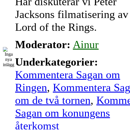
Här diskuterar vi Peter
Jacksons filmatisering av
Lord of the Rings.
Moderator:
Ainur
Underkategorier:
Kommentera Sagan om
Ringen
,
Kommentera Sag
om de två tornen
,
Komme
Sagan om konungens
återkomst