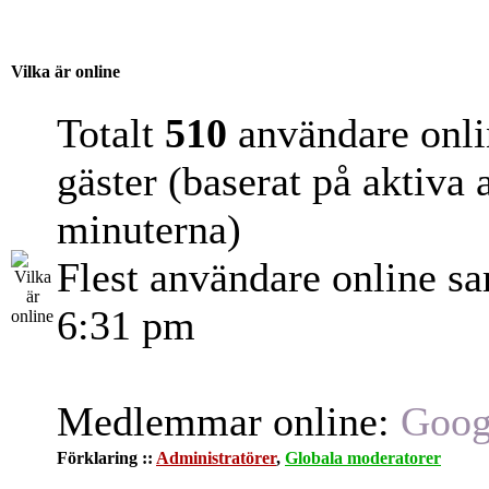
Vilka är online
Totalt
510
användare onli
gäster (baserat på aktiva
minuterna)
Flest användare online s
6:31 pm
Medlemmar online:
Goog
Förklaring ::
Administratörer
,
Globala moderatorer