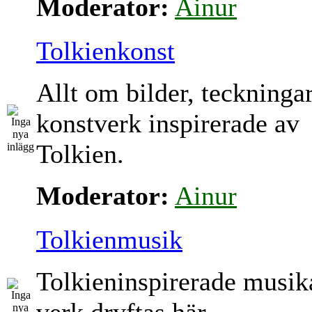
Moderator:
Ainur
Tolkienkonst
Allt om bilder, teckninga
konstverk inspirerade av
Tolkien.
Moderator:
Ainur
Tolkienmusik
Tolkieninspirerade musik