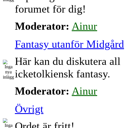
forumet för dig!
Moderator:
Ainur
Fantasy utanför Midgård
Här kan du diskutera all
icketolkiensk fantasy.
Moderator:
Ainur
Övrigt
Ordet är fritt!