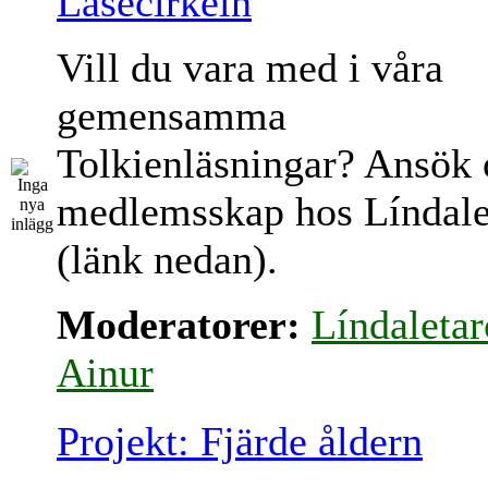
Läsecirkeln
Vill du vara med i våra
gemensamma
Tolkienläsningar? Ansök
medlemsskap hos Líndale
(länk nedan).
Moderatorer:
Líndaletar
Ainur
Projekt: Fjärde åldern