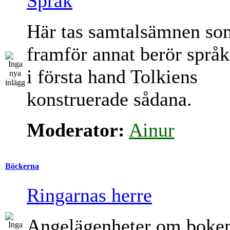
Språk
Här tas samtalsämnen so
framför annat berör språk
i första hand Tolkiens
konstruerade sådana.
Moderator:
Ainur
Böckerna
Ringarnas herre
Angelägenheter om boke