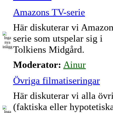
Amazons TV-serie
Här diskuterar vi Amazo
serie som utspelar sig i
Tolkiens Midgård.
Moderator:
Ainur
Övriga filmatiseringar
Här diskuterar vi alla övr
(faktiska eller hypotetisk