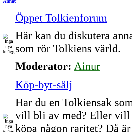
Annat
Öppet Tolkienforum
Här kan du diskutera ann
som rör Tolkiens värld.
Moderator:
Ainur
Köp-byt-sälj
Har du en Tolkiensak so
vill bli av med? Eller vill
köpa någon raritet? Då är