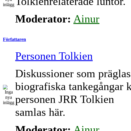
Tolkienrelaterade luntor.
Moderator:
Ainur
Författaren
Personen Tolkien
Diskussioner som präglas
biografiska tankegångar 
personen JRR Tolkien
samlas här.
Moderator:
Ainur