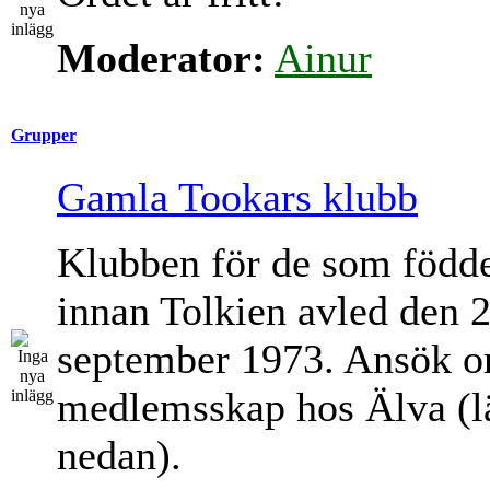
Moderator:
Ainur
Grupper
Gamla Tookars klubb
Klubben för de som född
innan Tolkien avled den 
september 1973. Ansök 
medlemsskap hos Älva (l
nedan).