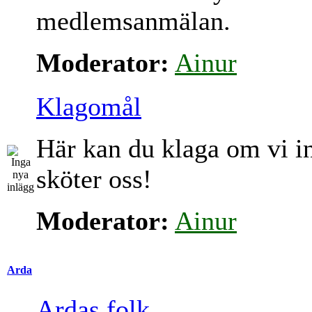
medlemsanmälan.
Moderator:
Ainur
Klagomål
Här kan du klaga om vi i
sköter oss!
Moderator:
Ainur
Arda
Ardas folk