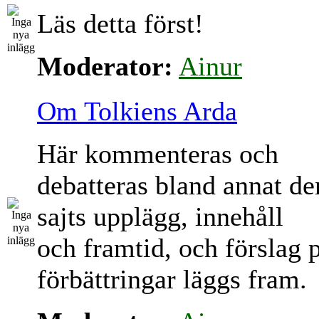
Läs detta först!
Moderator:
Ainur
Om Tolkiens Arda
Här kommenteras och
debatteras bland annat d
sajts upplägg, innehåll
och framtid, och förslag 
förbättringar läggs fram.