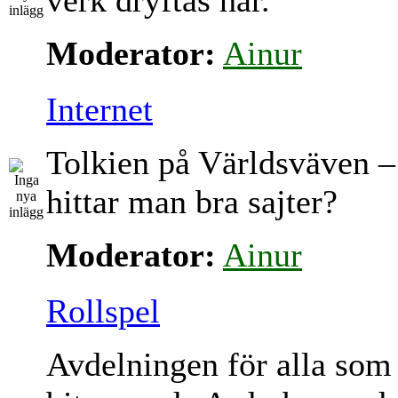
verk dryftas här.
Moderator:
Ainur
Internet
Tolkien på Världsväven –
hittar man bra sajter?
Moderator:
Ainur
Rollspel
Avdelningen för alla som 