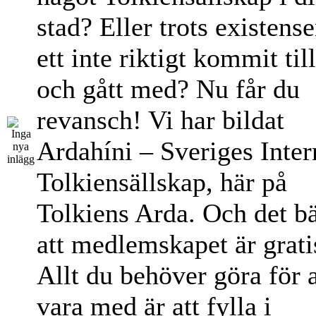
stad? Eller trots existens
ett inte riktigt kommit til
och gått med? Nu får du
revansch! Vi har bildat
Ardahíni – Sveriges Inter
Tolkiensällskap, här på
Tolkiens Arda. Och det bä
att medlemskapet är grati
Allt du behöver göra för a
vara med är att fylla i