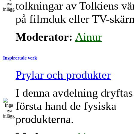
tolkningar av Tolkiens vä
på filmduk eller TV-skär
Moderator:
Ainur
Inspirerade verk
Prylar och produkter
I denna avdelning dryftas
första hand de fysiska
produkterna.