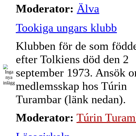
Moderator:
Älva
Tookiga ungars klubb
Klubben för de som född
efter Tolkiens död den 2
september 1973. Ansök 
medlemsskap hos Túrin
Turambar (länk nedan).
Moderator:
Túrin Turam