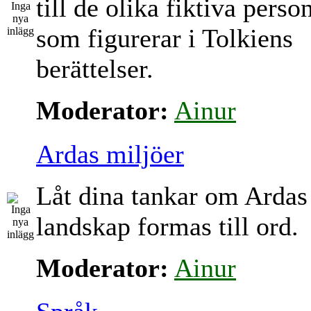
till de olika fiktiva perso
som figurerar i Tolkiens
berättelser.
Moderator:
Ainur
Ardas miljöer
Låt dina tankar om Ardas
landskap formas till ord.
Moderator:
Ainur