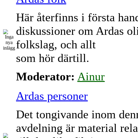
Här återfinns i första han
diskussioner om Ardas ol
folkslag, och allt
som hör därtill.
Moderator:
Ainur
Ardas personer
Det tongivande inom den
avdelning är material rela