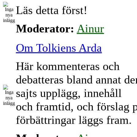
Läs detta först!
Moderator:
Ainur
Om Tolkiens Arda
Här kommenteras och
debatteras bland annat d
sajts upplägg, innehåll
och framtid, och förslag 
förbättringar läggs fram.