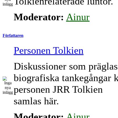
Tolkienrelaterade luntor.
Moderator:
Ainur
Författaren
Personen Tolkien
Diskussioner som präglas
biografiska tankegångar 
personen JRR Tolkien
samlas här.
Moderator:
Ainur