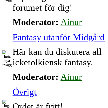
forumet för dig!
Moderator:
Ainur
Fantasy utanför Midgård
Här kan du diskutera all
icketolkiensk fantasy.
Moderator:
Ainur
Övrigt
Ordet är fritt!