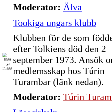
Moderator:
Älva
Tookiga ungars klubb
Klubben för de som född
efter Tolkiens död den 2
september 1973. Ansök 
medlemsskap hos Túrin
Turambar (länk nedan).
Moderator:
Túrin Turam