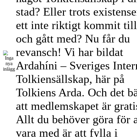
stad? Eller trots existens
ett inte riktigt kommit til
och gått med? Nu får du
revansch! Vi har bildat
Ardahíni – Sveriges Inter
Tolkiensällskap, här på
Tolkiens Arda. Och det bä
att medlemskapet är grati
Allt du behöver göra för a
vara med är att fylla i