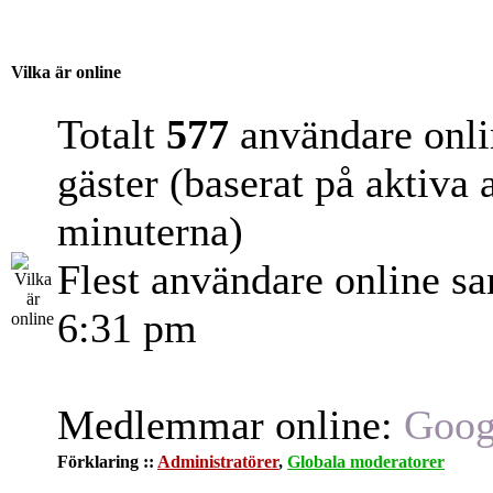
Vilka är online
Totalt
577
användare onli
gäster (baserat på aktiva
minuterna)
Flest användare online s
6:31 pm
Medlemmar online:
Goog
Förklaring ::
Administratörer
,
Globala moderatorer