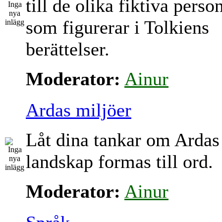
till de olika fiktiva perso
som figurerar i Tolkiens
berättelser.
Moderator:
Ainur
Ardas miljöer
Låt dina tankar om Ardas
landskap formas till ord.
Moderator:
Ainur