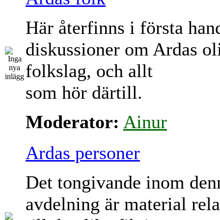
Här återfinns i första han
diskussioner om Ardas ol
folkslag, och allt
som hör därtill.
Moderator:
Ainur
Ardas personer
Det tongivande inom den
avdelning är material rela