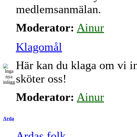
medlemsanmälan.
Moderator:
Ainur
Klagomål
Här kan du klaga om vi i
sköter oss!
Moderator:
Ainur
Arda
Ardas folk