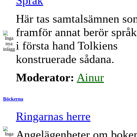
Språk
Här tas samtalsämnen so
framför annat berör språk
i första hand Tolkiens
konstruerade sådana.
Moderator:
Ainur
Böckerna
Ringarnas herre
Angelägenheter om boke