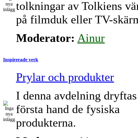
tolkningar av Tolkiens vä
på filmduk eller TV-skär
Moderator:
Ainur
Inspirerade verk
Prylar och produkter
I denna avdelning dryftas
första hand de fysiska
produkterna.