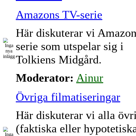
Amazons TV-serie
Här diskuterar vi Amazo
serie som utspelar sig i
Tolkiens Midgård.
Moderator:
Ainur
Övriga filmatiseringar
Här diskuterar vi alla övr
(faktiska eller hypotetisk