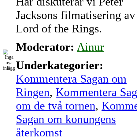
Här diskuterar vi Peter
Jacksons filmatisering av
Lord of the Rings.
Moderator:
Ainur
Underkategorier:
Kommentera Sagan om
Ringen
,
Kommentera Sag
om de två tornen
,
Komme
Sagan om konungens
återkomst