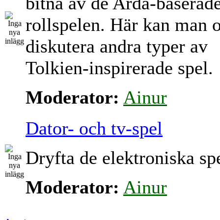
bitna av de Arda-baserad
rollspelen. Här kan man 
diskutera andra typer av
Tolkien-inspirerade spel.
Moderator:
Ainur
Dator- och tv-spel
Dryfta de elektroniska sp
Moderator:
Ainur