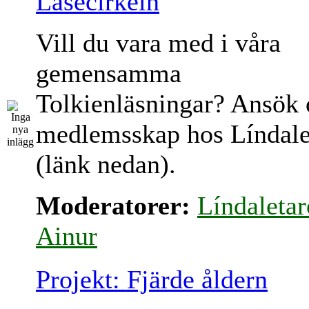
Läsecirkeln
Vill du vara med i våra
gemensamma
Tolkienläsningar? Ansök
medlemsskap hos Líndale
(länk nedan).
Moderatorer:
Líndaletar
Ainur
Projekt: Fjärde åldern