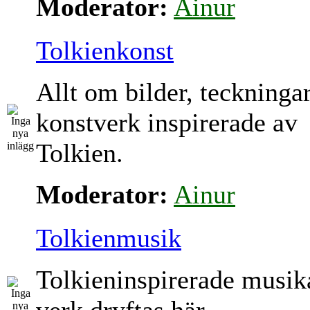
Moderator:
Ainur
Tolkienkonst
Allt om bilder, teckninga
konstverk inspirerade av
Tolkien.
Moderator:
Ainur
Tolkienmusik
Tolkieninspirerade musik