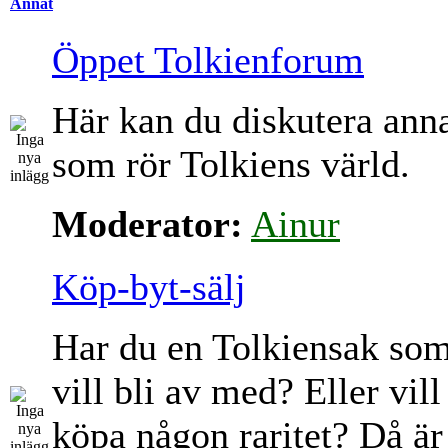
Annat
Öppet Tolkienforum
Här kan du diskutera ann
som rör Tolkiens värld.
Moderator:
Ainur
Köp-byt-sälj
Har du en Tolkiensak so
vill bli av med? Eller vill
köpa någon raritet? Då är