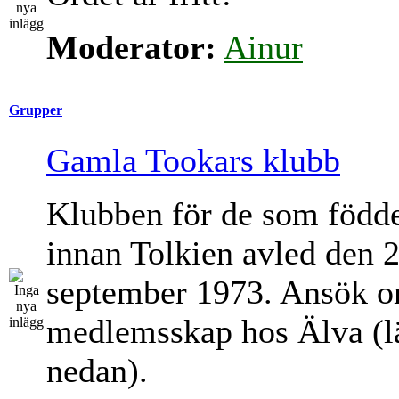
Moderator:
Ainur
Grupper
Gamla Tookars klubb
Klubben för de som född
innan Tolkien avled den 
september 1973. Ansök 
medlemsskap hos Älva (l
nedan).