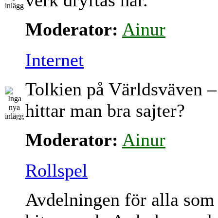
verk dryftas här.
Moderator:
Ainur
Internet
Tolkien på Världsväven –
hittar man bra sajter?
Moderator:
Ainur
Rollspel
Avdelningen för alla som 