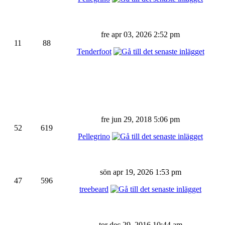
fre apr 03, 2026 2:52 pm
11
88
Tenderfoot
fre jun 29, 2018 5:06 pm
52
619
Pellegrino
sön apr 19, 2026 1:53 pm
47
596
treebeard
tor dec 29, 2016 10:44 am