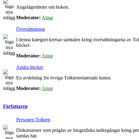
Angelägenheter om boken.
Moderator:
Ainur
Översättningar
I denna kategori kretsar samtalen kring översättningarna av To
böcker.
Moderator:
Ainur
Andra böcker
En avdelning för övriga Tolkienrelaterade luntor.
Moderator:
Ainur
Författaren
Personen Tolkien
Diskussioner som präglas av biografiska tankegångar kring p
samlas här.