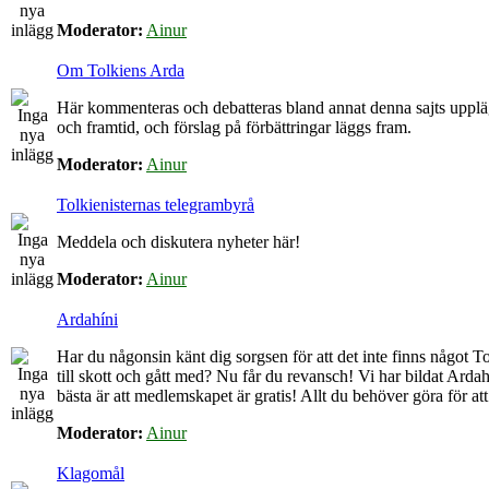
Moderator:
Ainur
Om Tolkiens Arda
Här kommenteras och debatteras bland annat denna sajts upplä
och framtid, och förslag på förbättringar läggs fram.
Moderator:
Ainur
Tolkienisternas telegrambyrå
Meddela och diskutera nyheter här!
Moderator:
Ainur
Ardahíni
Har du någonsin känt dig sorgsen för att det inte finns något Tol
till skott och gått med? Nu får du revansch! Vi har bildat Arda
bästa är att medlemskapet är gratis! Allt du behöver göra för at
Moderator:
Ainur
Klagomål