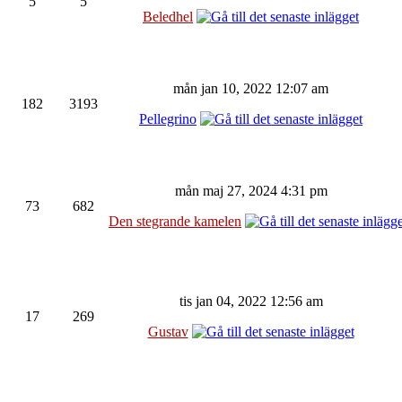
5
5
Beledhel
mån jan 10, 2022 12:07 am
182
3193
Pellegrino
mån maj 27, 2024 4:31 pm
73
682
Den stegrande kamelen
tis jan 04, 2022 12:56 am
17
269
Gustav