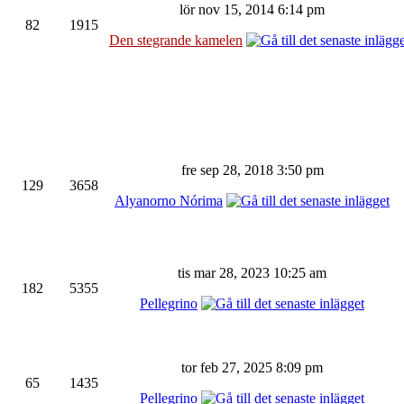
lör nov 15, 2014 6:14 pm
82
1915
Den stegrande kamelen
fre sep 28, 2018 3:50 pm
129
3658
Alyanorno Nórima
tis mar 28, 2023 10:25 am
182
5355
Pellegrino
tor feb 27, 2025 8:09 pm
65
1435
Pellegrino