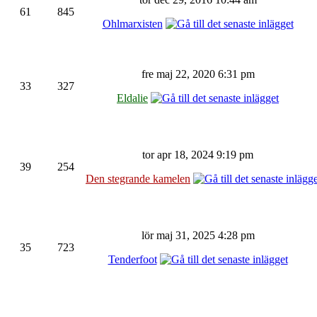
61
845
Ohlmarxisten
fre maj 22, 2020 6:31 pm
33
327
Eldalie
tor apr 18, 2024 9:19 pm
39
254
Den stegrande kamelen
lör maj 31, 2025 4:28 pm
35
723
Tenderfoot