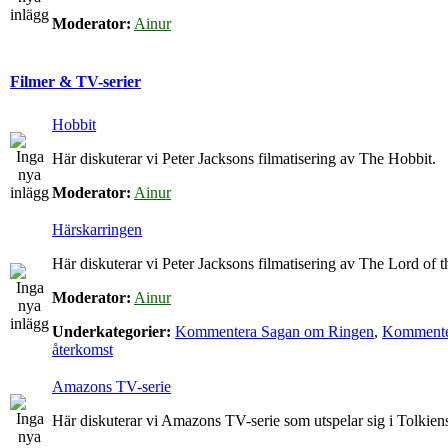
Moderator:
Ainur
Filmer & TV-serier
Hobbit
Här diskuterar vi Peter Jacksons filmatisering av The Hobbit.
Moderator:
Ainur
Härskarringen
Här diskuterar vi Peter Jacksons filmatisering av The Lord of t
Moderator:
Ainur
Underkategorier:
Kommentera Sagan om Ringen
,
Kommenter
återkomst
Amazons TV-serie
Här diskuterar vi Amazons TV-serie som utspelar sig i Tolkie