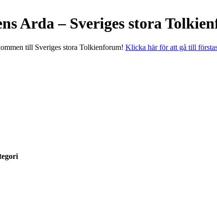
ens Arda – Sveriges stora Tolkie
ommen till Sveriges stora Tolkienforum!
Klicka här för att gå till första
egori