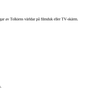
ingar av Tolkiens världar på filmduk eller TV-skärm.
.