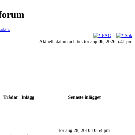
nforum
sidan.
FAQ
Sök
Aktuellt datum och tid: tor aug 06, 2026 5:41 pm
Trådar
Inlägg
Senaste inlägget
lör aug 28, 2010 10:54 pm