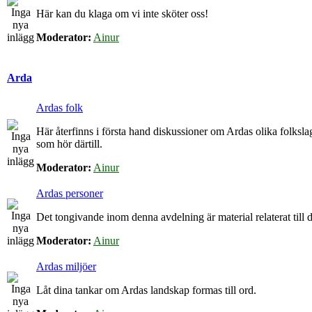
Här kan du klaga om vi inte sköter oss!
Moderator:
Ainur
Arda
Ardas folk
Här återfinns i första hand diskussioner om Ardas olika folkslag
som hör därtill.
Moderator:
Ainur
Ardas personer
Det tongivande inom denna avdelning är material relaterat till de
Moderator:
Ainur
Ardas miljöer
Låt dina tankar om Ardas landskap formas till ord.