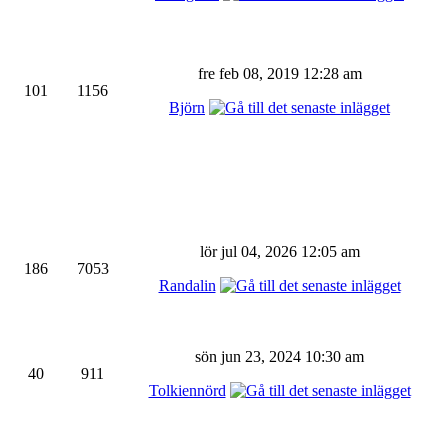
fre feb 08, 2019 12:28 am
101
1156
Björn
lör jul 04, 2026 12:05 am
186
7053
Randalin
sön jun 23, 2024 10:30 am
40
911
Tolkiennörd