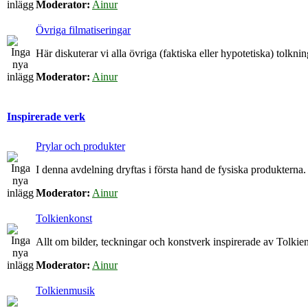
Moderator:
Ainur
Övriga filmatiseringar
Här diskuterar vi alla övriga (faktiska eller hypotetiska) tolkn
Moderator:
Ainur
Inspirerade verk
Prylar och produkter
I denna avdelning dryftas i första hand de fysiska produkterna.
Moderator:
Ainur
Tolkienkonst
Allt om bilder, teckningar och konstverk inspirerade av Tolkien
Moderator:
Ainur
Tolkienmusik