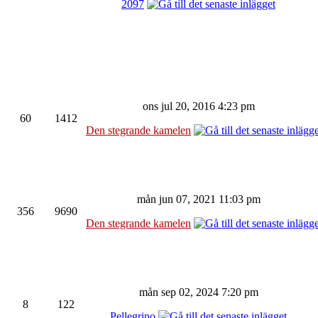
2097
ons jul 20, 2016 4:23 pm
60
1412
Den stegrande kamelen
mån jun 07, 2021 11:03 pm
356
9690
Den stegrande kamelen
mån sep 02, 2024 7:20 pm
8
122
Pellegrino