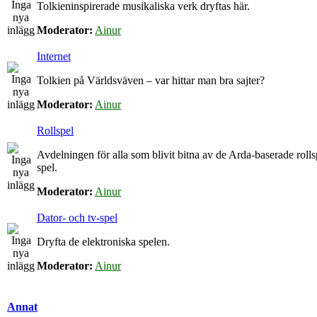
Tolkieninspirerade musikaliska verk dryftas här.
Moderator:
Ainur
Internet
Tolkien på Världsväven – var hittar man bra sajter?
Moderator:
Ainur
Rollspel
Avdelningen för alla som blivit bitna av de Arda-baserade roll
spel.
Moderator:
Ainur
Dator- och tv-spel
Dryfta de elektroniska spelen.
Moderator:
Ainur
Annat