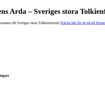
ens Arda – Sveriges stora Tolkie
ommen till Sveriges stora Tolkienforum!
Klicka här för att gå till första
egori