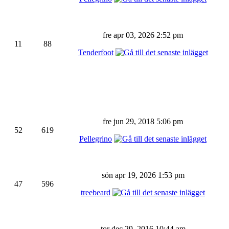
fre apr 03, 2026 2:52 pm
11
88
Tenderfoot
fre jun 29, 2018 5:06 pm
52
619
Pellegrino
sön apr 19, 2026 1:53 pm
47
596
treebeard
tor dec 29, 2016 10:44 am