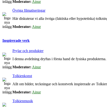
Moderator:
Ainur
Övriga filmatiseringar
Här diskuterar vi alla övriga (faktiska eller hypotetiska) tolkn
Moderator:
Ainur
Inspirerade verk
Prylar och produkter
I denna avdelning dryftas i första hand de fysiska produkterna.
Moderator:
Ainur
Tolkienkonst
Allt om bilder, teckningar och konstverk inspirerade av Tolkien
Moderator:
Ainur
Tolkienmusik