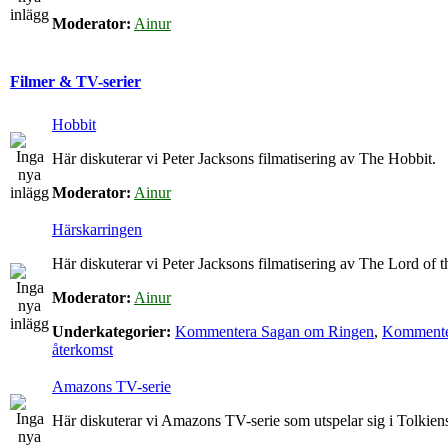
Moderator:
Ainur
Filmer & TV-serier
Hobbit
Här diskuterar vi Peter Jacksons filmatisering av The Hobbit.
Moderator:
Ainur
Härskarringen
Här diskuterar vi Peter Jacksons filmatisering av The Lord of t
Moderator:
Ainur
Underkategorier:
Kommentera Sagan om Ringen
,
Kommenter
återkomst
Amazons TV-serie
Här diskuterar vi Amazons TV-serie som utspelar sig i Tolkie