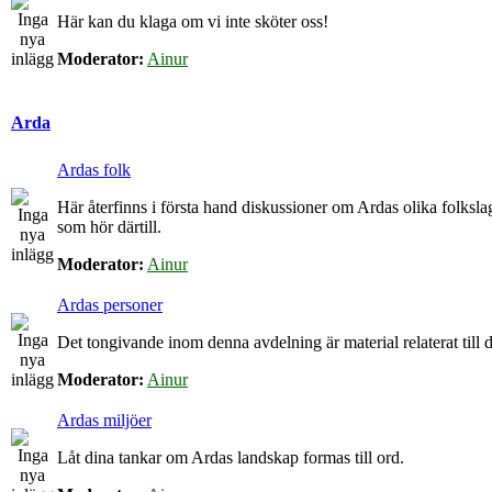
Här kan du klaga om vi inte sköter oss!
Moderator:
Ainur
Arda
Ardas folk
Här återfinns i första hand diskussioner om Ardas olika folkslag
som hör därtill.
Moderator:
Ainur
Ardas personer
Det tongivande inom denna avdelning är material relaterat till de
Moderator:
Ainur
Ardas miljöer
Låt dina tankar om Ardas landskap formas till ord.