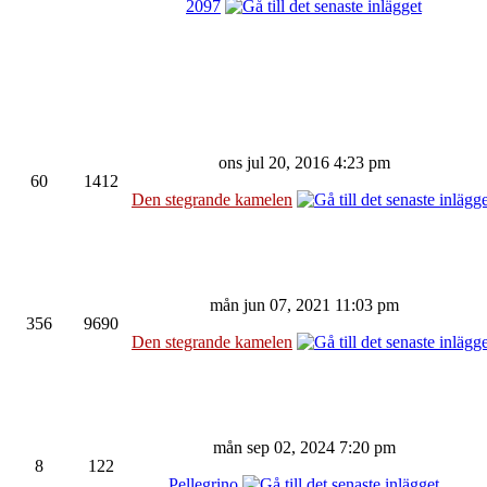
2097
ons jul 20, 2016 4:23 pm
60
1412
Den stegrande kamelen
mån jun 07, 2021 11:03 pm
356
9690
Den stegrande kamelen
mån sep 02, 2024 7:20 pm
8
122
Pellegrino