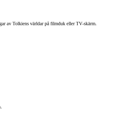
ingar av Tolkiens världar på filmduk eller TV-skärm.
.