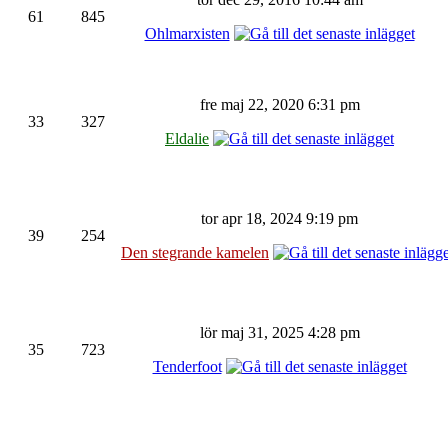
61
845
Ohlmarxisten
fre maj 22, 2020 6:31 pm
33
327
Eldalie
tor apr 18, 2024 9:19 pm
39
254
Den stegrande kamelen
lör maj 31, 2025 4:28 pm
35
723
Tenderfoot