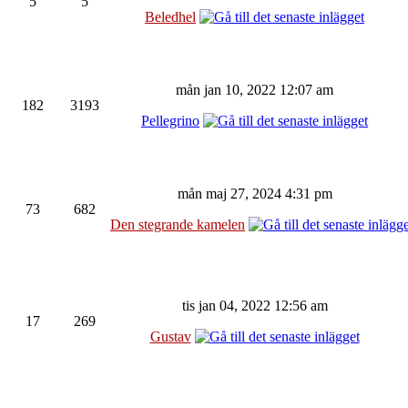
5
5
Beledhel
mån jan 10, 2022 12:07 am
182
3193
Pellegrino
mån maj 27, 2024 4:31 pm
73
682
Den stegrande kamelen
tis jan 04, 2022 12:56 am
17
269
Gustav