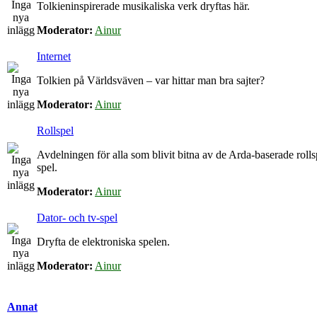
Tolkieninspirerade musikaliska verk dryftas här.
Moderator:
Ainur
Internet
Tolkien på Världsväven – var hittar man bra sajter?
Moderator:
Ainur
Rollspel
Avdelningen för alla som blivit bitna av de Arda-baserade roll
spel.
Moderator:
Ainur
Dator- och tv-spel
Dryfta de elektroniska spelen.
Moderator:
Ainur
Annat