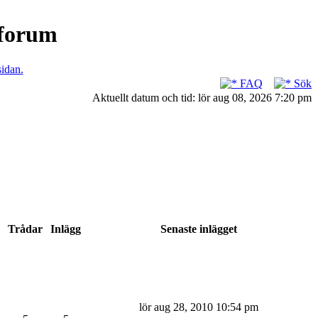
nforum
sidan.
FAQ
Sök
Aktuellt datum och tid: lör aug 08, 2026 7:20 pm
Trådar
Inlägg
Senaste inlägget
lör aug 28, 2010 10:54 pm