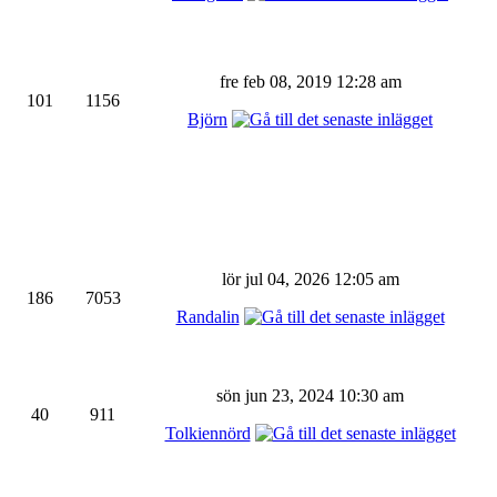
fre feb 08, 2019 12:28 am
101
1156
Björn
lör jul 04, 2026 12:05 am
186
7053
Randalin
sön jun 23, 2024 10:30 am
40
911
Tolkiennörd