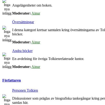
Angelägenheter om boken.
Moderator:
Ainur
Översättningar
I denna kategori kretsar samtalen kring översättningarna av To
böcker.
Moderator:
Ainur
Andra böcker
En avdelning för övriga Tolkienrelaterade luntor.
Moderator:
Ainur
Författaren
Personen Tolkien
Diskussioner som präglas av biografiska tankegångar kring p
samlas här.