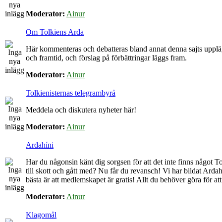
Moderator:
Ainur
Om Tolkiens Arda
Här kommenteras och debatteras bland annat denna sajts upplä
och framtid, och förslag på förbättringar läggs fram.
Moderator:
Ainur
Tolkienisternas telegrambyrå
Meddela och diskutera nyheter här!
Moderator:
Ainur
Ardahíni
Har du någonsin känt dig sorgsen för att det inte finns något Tol
till skott och gått med? Nu får du revansch! Vi har bildat Arda
bästa är att medlemskapet är gratis! Allt du behöver göra för at
Moderator:
Ainur
Klagomål