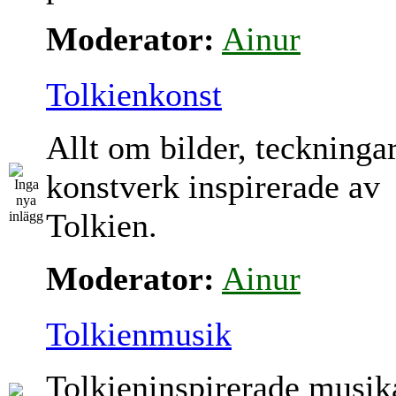
Moderator:
Ainur
Tolkienkonst
Allt om bilder, teckninga
konstverk inspirerade av
Tolkien.
Moderator:
Ainur
Tolkienmusik
Tolkieninspirerade musik