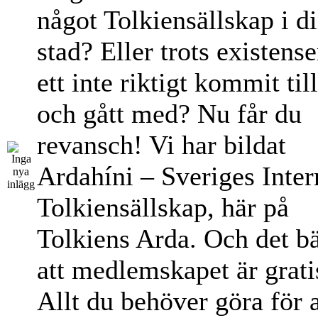
något Tolkiensällskap i d
stad? Eller trots existens
ett inte riktigt kommit til
och gått med? Nu får du
revansch! Vi har bildat
Ardahíni – Sveriges Inter
Tolkiensällskap, här på
Tolkiens Arda. Och det bä
att medlemskapet är grati
Allt du behöver göra för a