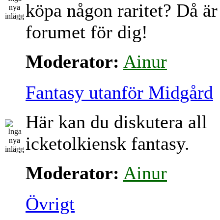
köpa någon raritet? Då är
forumet för dig!
Moderator:
Ainur
Fantasy utanför Midgård
Här kan du diskutera all
icketolkiensk fantasy.
Moderator:
Ainur
Övrigt