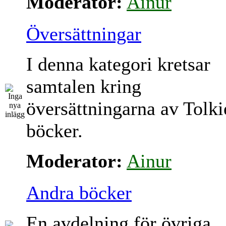
Moderator:
Ainur
Översättningar
I denna kategori kretsar
samtalen kring
översättningarna av Tolki
böcker.
Moderator:
Ainur
Andra böcker
En avdelning för övriga