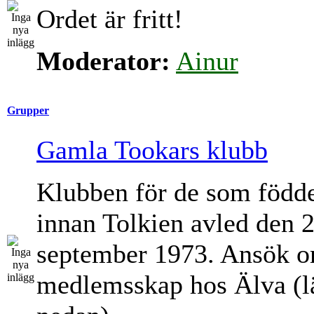
Ordet är fritt!
Moderator:
Ainur
Grupper
Gamla Tookars klubb
Klubben för de som född
innan Tolkien avled den 
september 1973. Ansök 
medlemsskap hos Älva (l