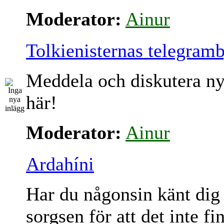
Moderator:
Ainur
Tolkienisternas telegram
Meddela och diskutera ny
här!
Moderator:
Ainur
Ardahíni
Har du någonsin känt dig
sorgsen för att det inte fi