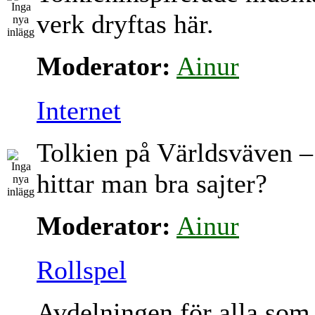
verk dryftas här.
Moderator:
Ainur
Internet
Tolkien på Världsväven –
hittar man bra sajter?
Moderator:
Ainur
Rollspel
Avdelningen för alla som 