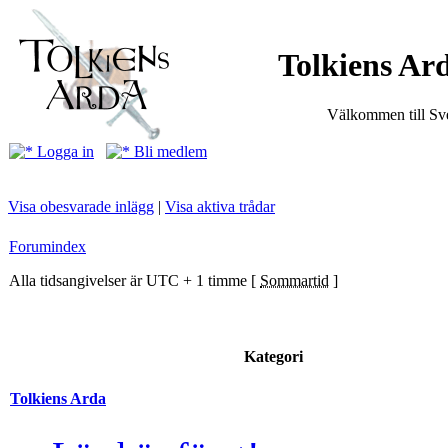
Tolkiens Ard
Välkommen till Sve
Logga in
Bli medlem
Visa obesvarade inlägg
|
Visa aktiva trådar
Forumindex
Alla tidsangivelser är UTC + 1 timme [
Sommartid
]
Kategori
Tolkiens Arda