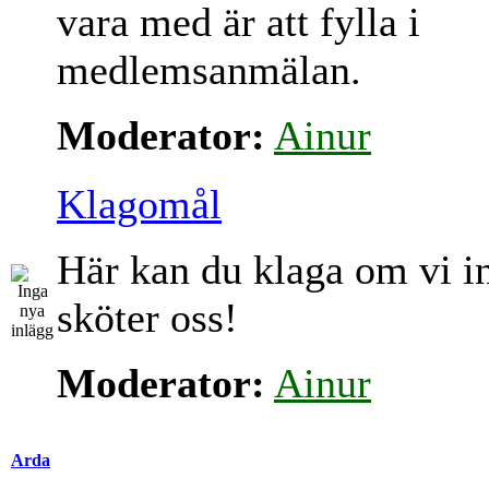
vara med är att fylla i
medlemsanmälan.
Moderator:
Ainur
Klagomål
Här kan du klaga om vi i
sköter oss!
Moderator:
Ainur
Arda