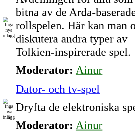
bitna av de Arda-baserad
rollspelen. Här kan man 
diskutera andra typer av
Tolkien-inspirerade spel.
Moderator:
Ainur
Dator- och tv-spel
Dryfta de elektroniska sp
Moderator:
Ainur