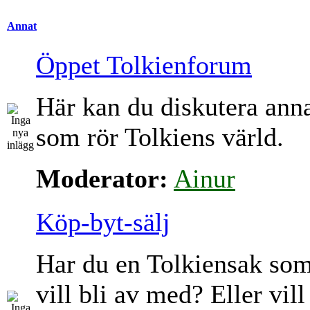
Annat
Öppet Tolkienforum
Här kan du diskutera ann
som rör Tolkiens värld.
Moderator:
Ainur
Köp-byt-sälj
Har du en Tolkiensak so
vill bli av med? Eller vill