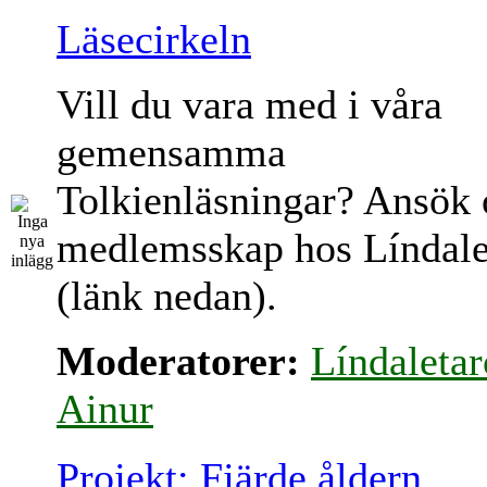
Läsecirkeln
Vill du vara med i våra
gemensamma
Tolkienläsningar? Ansök
medlemsskap hos Líndale
(länk nedan).
Moderatorer:
Líndaletar
Ainur
Projekt: Fjärde åldern