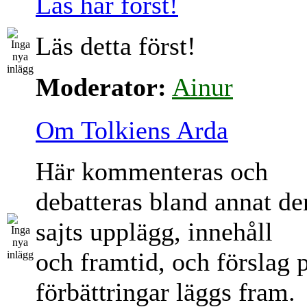
Läs här först!
Läs detta först!
Moderator:
Ainur
Om Tolkiens Arda
Här kommenteras och
debatteras bland annat d
sajts upplägg, innehåll
och framtid, och förslag 
förbättringar läggs fram.