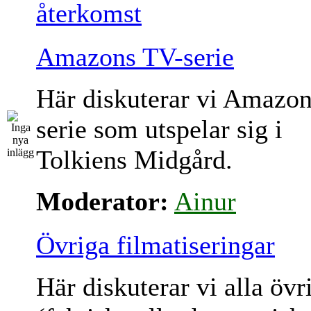
återkomst
Amazons TV-serie
Här diskuterar vi Amazo
serie som utspelar sig i
Tolkiens Midgård.
Moderator:
Ainur
Övriga filmatiseringar
Här diskuterar vi alla övr