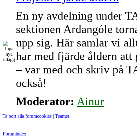
En ny avdelning under T
sektionen Ardangóle torn
upp sig. Här samlar vi al
har med fjärde åldern att
– var med och skriv på T
också!
Moderator:
Ainur
Ta bort alla forumcookies
|
Teamet
Forumindex