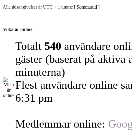
Alla tidsangivelser är UTC + 1 timme [
Sommartid
]
Vilka är online
Totalt
540
användare onli
gäster (baserat på aktiva
minuterna)
Flest användare online s
6:31 pm
Medlemmar online:
Goog