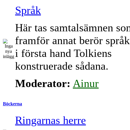
Språk
Här tas samtalsämnen so
framför annat berör språk
i första hand Tolkiens
konstruerade sådana.
Moderator:
Ainur
Böckerna
Ringarnas herre