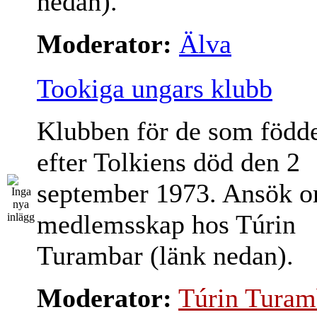
nedan).
Moderator:
Älva
Tookiga ungars klubb
Klubben för de som född
efter Tolkiens död den 2
september 1973. Ansök 
medlemsskap hos Túrin
Turambar (länk nedan).
Moderator:
Túrin Turam