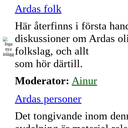
Ardas folk
Här återfinns i första han
diskussioner om Ardas ol
folkslag, och allt
som hör därtill.
Moderator:
Ainur
Ardas personer
Det tongivande inom den