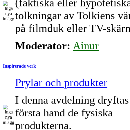
(faktiska eller hypotetisk
tolkningar av Tolkiens vä
på filmduk eller TV-skär
Moderator:
Ainur
Inspirerade verk
Prylar och produkter
I denna avdelning dryftas
första hand de fysiska
produkterna.