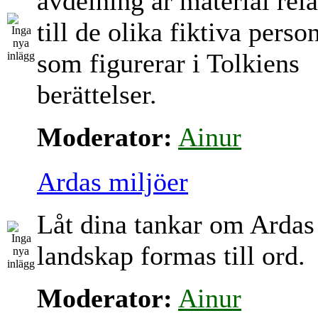
avdelning är material rela
till de olika fiktiva perso
som figurerar i Tolkiens
berättelser.
Moderator:
Ainur
Ardas miljöer
Låt dina tankar om Ardas
landskap formas till ord.
Moderator:
Ainur