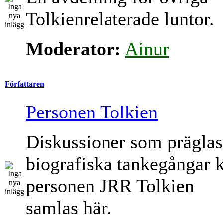
Tolkienrelaterade luntor.
Moderator:
Ainur
Författaren
Personen Tolkien
Diskussioner som präglas
biografiska tankegångar 
personen JRR Tolkien
samlas här.