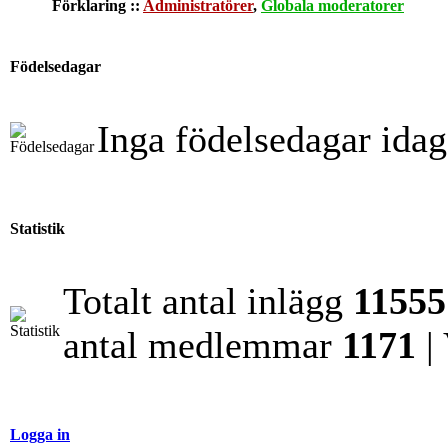
Förklaring ::
Administratörer
,
Globala moderatorer
Födelsedagar
Inga födelsedagar idag
Statistik
Totalt antal inlägg
11555
antal medlemmar
1171
|
Logga in