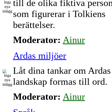
till de olika fiktiva perso
som figurerar i Tolkiens
berättelser.
Moderator:
Ainur
Ardas miljöer
Låt dina tankar om Ardas
landskap formas till ord.
Moderator:
Ainur