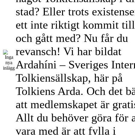
stad? Eller trots existens
ett inte riktigt kommit til
och gått med? Nu får du
revansch! Vi har bildat
Ardahíni – Sveriges Inter
Tolkiensällskap, här på
Tolkiens Arda. Och det bä
att medlemskapet är grati
Allt du behöver göra för a
vara med är att fylla i