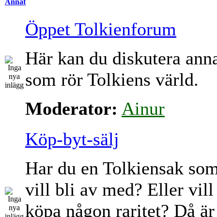
Annat
Öppet Tolkienforum
Här kan du diskutera ann
som rör Tolkiens värld.
Moderator:
Ainur
Köp-byt-sälj
Har du en Tolkiensak so
vill bli av med? Eller vill
köpa någon raritet? Då är