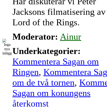
Här diskuterar vi Peter
Jacksons filmatisering av
Lord of the Rings.
Moderator:
Ainur
Underkategorier:
Kommentera Sagan om
Ringen
,
Kommentera Sag
om de två tornen
,
Komme
Sagan om konungens
återkomst