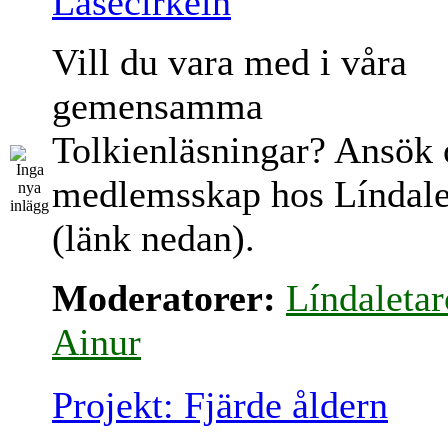
Läsecirkeln
Vill du vara med i våra
gemensamma
Tolkienläsningar? Ansök
medlemsskap hos Líndale
(länk nedan).
Moderatorer:
Líndaletar
Ainur
Projekt: Fjärde åldern