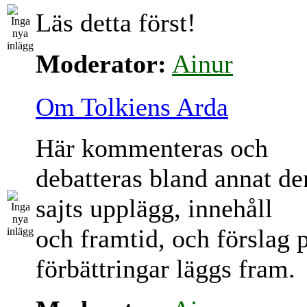
Läs detta först!
Moderator:
Ainur
Om Tolkiens Arda
Här kommenteras och
debatteras bland annat d
sajts upplägg, innehåll
och framtid, och förslag 
förbättringar läggs fram.