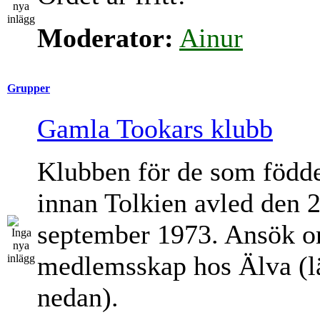
Moderator:
Ainur
Grupper
Gamla Tookars klubb
Klubben för de som född
innan Tolkien avled den 
september 1973. Ansök 
medlemsskap hos Älva (l
nedan).