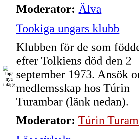
Moderator:
Älva
Tookiga ungars klubb
Klubben för de som född
efter Tolkiens död den 2
september 1973. Ansök 
medlemsskap hos Túrin
Turambar (länk nedan).
Moderator:
Túrin Turam