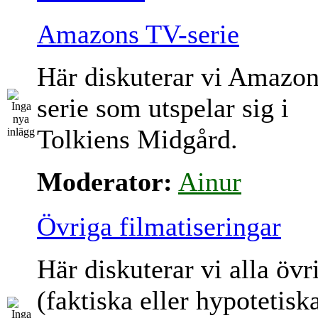
Amazons TV-serie
Här diskuterar vi Amazo
serie som utspelar sig i
Tolkiens Midgård.
Moderator:
Ainur
Övriga filmatiseringar
Här diskuterar vi alla övr
(faktiska eller hypotetisk