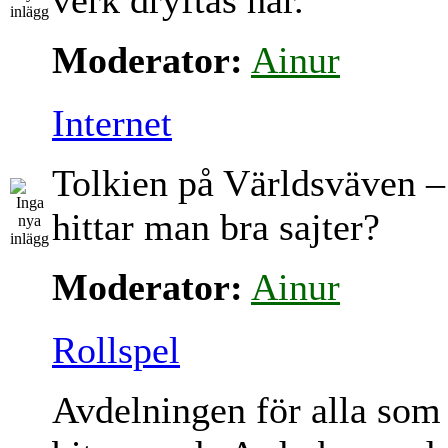
verk dryftas här.
Moderator:
Ainur
Internet
Tolkien på Världsväven –
hittar man bra sajter?
Moderator:
Ainur
Rollspel
Avdelningen för alla som 