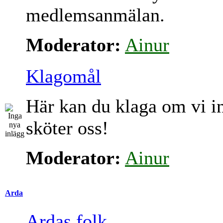
medlemsanmälan.
Moderator:
Ainur
Klagomål
Här kan du klaga om vi i
sköter oss!
Moderator:
Ainur
Arda
Ardas folk