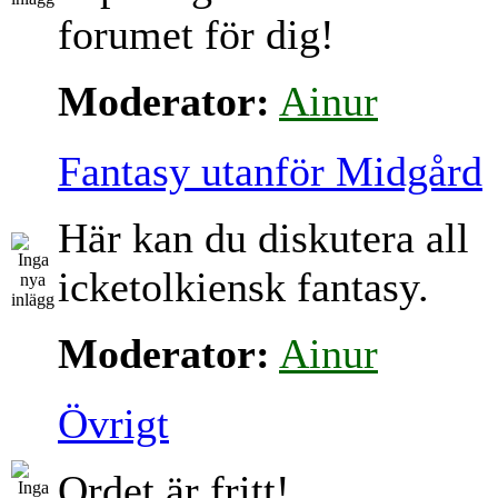
forumet för dig!
Moderator:
Ainur
Fantasy utanför Midgård
Här kan du diskutera all
icketolkiensk fantasy.
Moderator:
Ainur
Övrigt
Ordet är fritt!