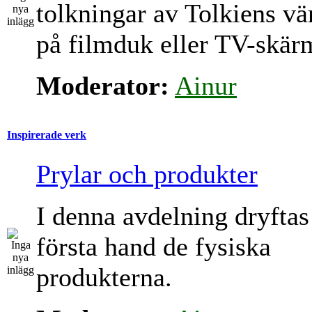
tolkningar av Tolkiens vä
på filmduk eller TV-skär
Moderator:
Ainur
Inspirerade verk
Prylar och produkter
I denna avdelning dryftas
första hand de fysiska
produkterna.