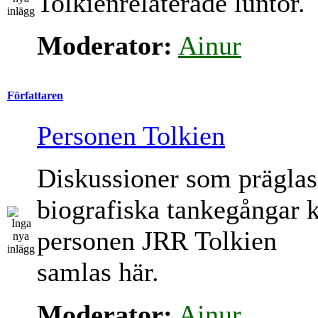
Tolkienrelaterade luntor.
Moderator:
Ainur
Författaren
Personen Tolkien
Diskussioner som präglas
biografiska tankegångar 
personen JRR Tolkien
samlas här.
Moderator:
Ainur