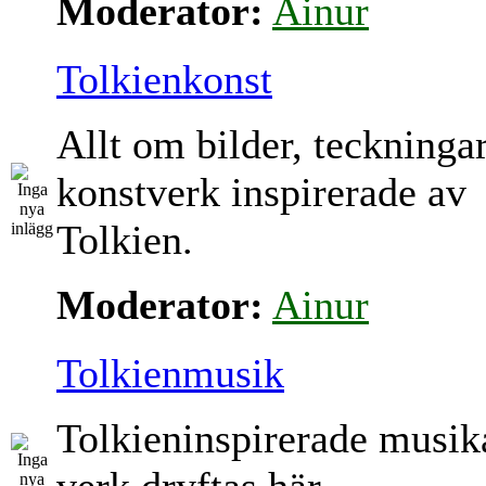
Moderator:
Ainur
Tolkienkonst
Allt om bilder, teckninga
konstverk inspirerade av
Tolkien.
Moderator:
Ainur
Tolkienmusik
Tolkieninspirerade musik