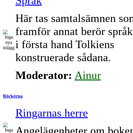
Språk
Här tas samtalsämnen so
framför annat berör språk
i första hand Tolkiens
konstruerade sådana.
Moderator:
Ainur
Böckerna
Ringarnas herre
Angelägenheter om boke