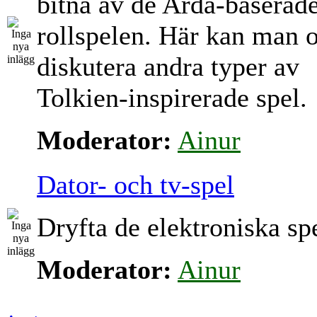
bitna av de Arda-baserad
rollspelen. Här kan man 
diskutera andra typer av
Tolkien-inspirerade spel.
Moderator:
Ainur
Dator- och tv-spel
Dryfta de elektroniska sp
Moderator:
Ainur