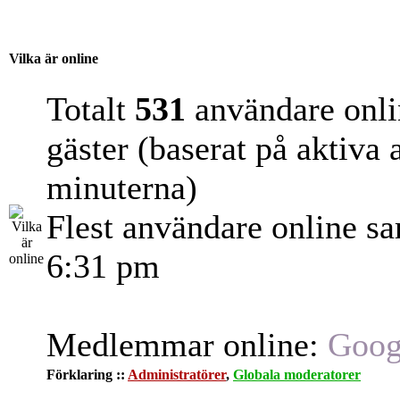
Vilka är online
Totalt
531
användare onli
gäster (baserat på aktiva
minuterna)
Flest användare online s
6:31 pm
Medlemmar online:
Goog
Förklaring ::
Administratörer
,
Globala moderatorer