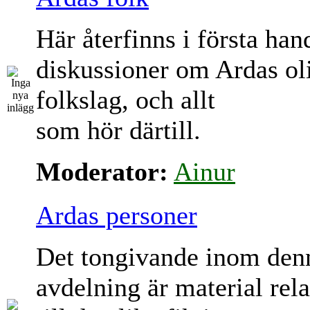
Här återfinns i första han
diskussioner om Ardas ol
folkslag, och allt
som hör därtill.
Moderator:
Ainur
Ardas personer
Det tongivande inom den
avdelning är material rela