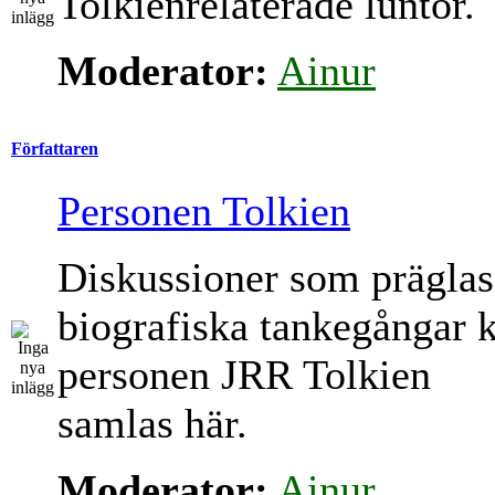
Tolkienrelaterade luntor.
Moderator:
Ainur
Författaren
Personen Tolkien
Diskussioner som präglas
biografiska tankegångar 
personen JRR Tolkien
samlas här.
Moderator:
Ainur