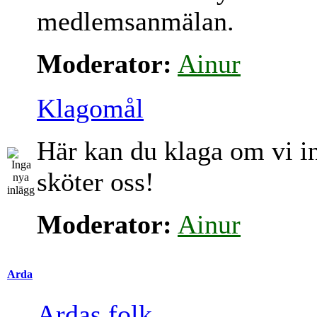
medlemsanmälan.
Moderator:
Ainur
Klagomål
Här kan du klaga om vi i
sköter oss!
Moderator:
Ainur
Arda
Ardas folk