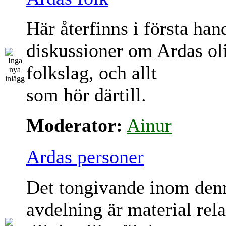
Här återfinns i första han
diskussioner om Ardas ol
folkslag, och allt
som hör därtill.
Moderator:
Ainur
Ardas personer
Det tongivande inom den
avdelning är material rela