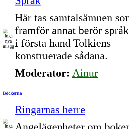
Språk
Här tas samtalsämnen so
framför annat berör språk
i första hand Tolkiens
konstruerade sådana.
Moderator:
Ainur
Böckerna
Ringarnas herre
Angelägenheter om boke