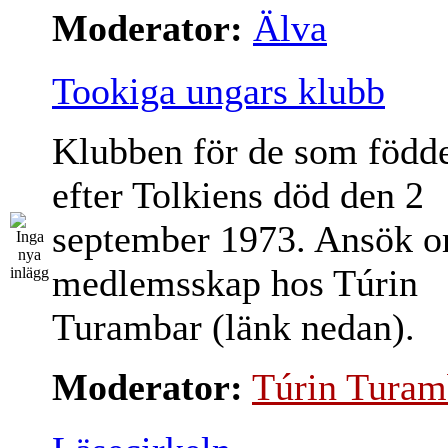
Moderator:
Älva
Tookiga ungars klubb
Klubben för de som född
efter Tolkiens död den 2
september 1973. Ansök 
medlemsskap hos Túrin
Turambar (länk nedan).
Moderator:
Túrin Turam