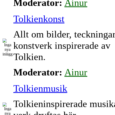
Moderator:
Ainur
Tolkienkonst
Allt om bilder, teckninga
konstverk inspirerade av
Tolkien.
Moderator:
Ainur
Tolkienmusik
Tolkieninspirerade musik