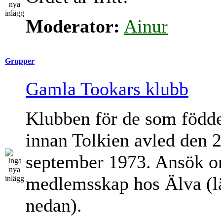
Moderator:
Ainur
Grupper
Gamla Tookars klubb
Klubben för de som född
innan Tolkien avled den 
september 1973. Ansök 
medlemsskap hos Älva (l
nedan).