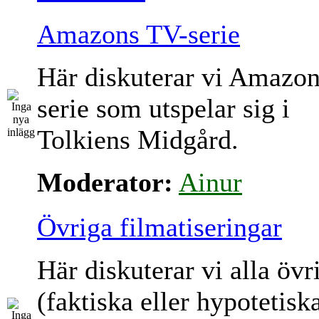
Amazons TV-serie
Här diskuterar vi Amazo
serie som utspelar sig i
Tolkiens Midgård.
Moderator:
Ainur
Övriga filmatiseringar
Här diskuterar vi alla övr
(faktiska eller hypotetisk