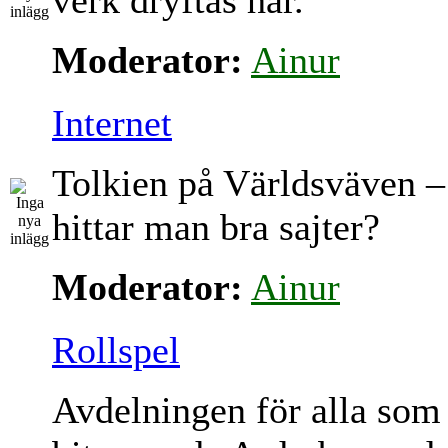
verk dryftas här.
Moderator:
Ainur
Internet
Tolkien på Världsväven –
hittar man bra sajter?
Moderator:
Ainur
Rollspel
Avdelningen för alla som 