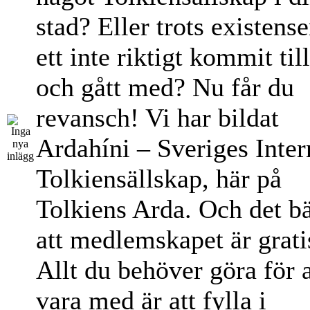
stad? Eller trots existens
ett inte riktigt kommit til
och gått med? Nu får du
revansch! Vi har bildat
Ardahíni – Sveriges Inter
Tolkiensällskap, här på
Tolkiens Arda. Och det bä
att medlemskapet är grati
Allt du behöver göra för a
vara med är att fylla i