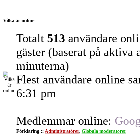
Vilka är online
Totalt
513
användare onli
gäster (baserat på aktiva
minuterna)
Flest användare online s
6:31 pm
Medlemmar online:
Goog
Förklaring ::
Administratörer
,
Globala moderatorer