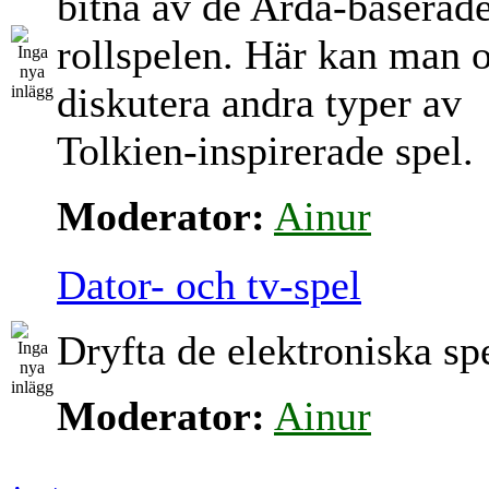
bitna av de Arda-baserad
rollspelen. Här kan man 
diskutera andra typer av
Tolkien-inspirerade spel.
Moderator:
Ainur
Dator- och tv-spel
Dryfta de elektroniska sp
Moderator:
Ainur