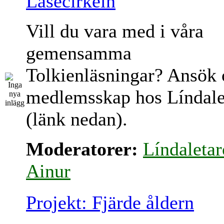
Läsecirkeln
Vill du vara med i våra
gemensamma
Tolkienläsningar? Ansök
medlemsskap hos Líndale
(länk nedan).
Moderatorer:
Líndaletar
Ainur
Projekt: Fjärde åldern