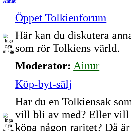
Annat
Öppet Tolkienforum
Här kan du diskutera ann
som rör Tolkiens värld.
Moderator:
Ainur
Köp-byt-sälj
Har du en Tolkiensak so
vill bli av med? Eller vill
köpa någon raritet? Då är