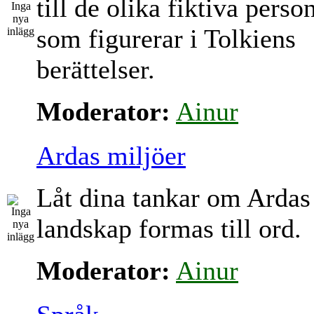
till de olika fiktiva perso
som figurerar i Tolkiens
berättelser.
Moderator:
Ainur
Ardas miljöer
Låt dina tankar om Ardas
landskap formas till ord.
Moderator:
Ainur