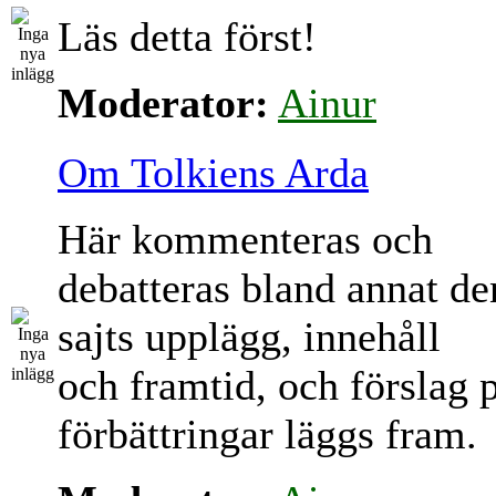
Läs detta först!
Moderator:
Ainur
Om Tolkiens Arda
Här kommenteras och
debatteras bland annat d
sajts upplägg, innehåll
och framtid, och förslag 
förbättringar läggs fram.