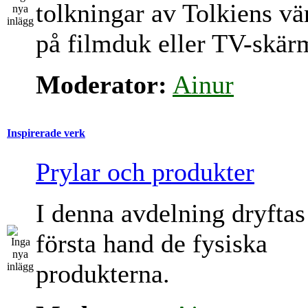
tolkningar av Tolkiens vä
på filmduk eller TV-skär
Moderator:
Ainur
Inspirerade verk
Prylar och produkter
I denna avdelning dryftas
första hand de fysiska
produkterna.