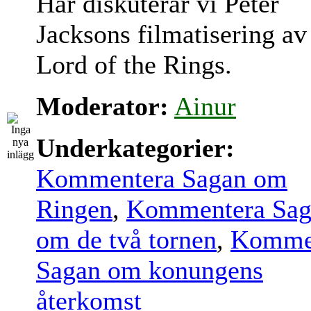
Här diskuterar vi Peter
Jacksons filmatisering av
Lord of the Rings.
Moderator:
Ainur
Underkategorier:
Kommentera Sagan om
Ringen
,
Kommentera Sag
om de två tornen
,
Komme
Sagan om konungens
återkomst