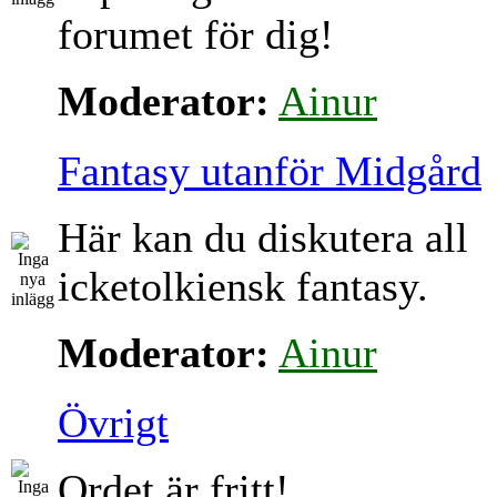
forumet för dig!
Moderator:
Ainur
Fantasy utanför Midgård
Här kan du diskutera all
icketolkiensk fantasy.
Moderator:
Ainur
Övrigt
Ordet är fritt!