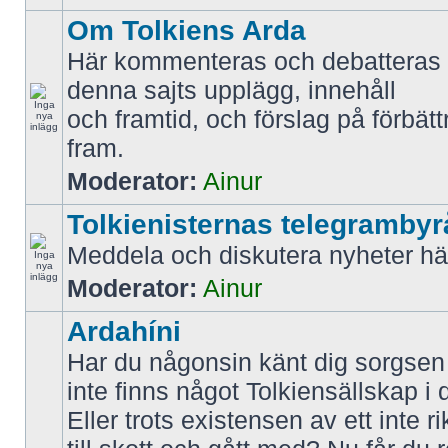
Om Tolkiens Arda
Här kommenteras och debatteras 
denna sajts upplägg, innehåll
och framtid, och förslag på förbätt
fram.
Moderator:
Ainur
Tolkienisternas telegrambyr
Meddela och diskutera nyheter hä
Moderator:
Ainur
Ardahíni
Har du någonsin känt dig sorgsen f
inte finns något Tolkiensällskap i 
Eller trots existensen av ett inte r