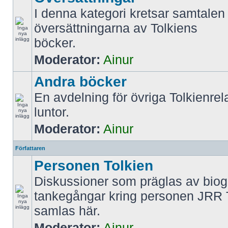
I denna kategori kretsar samtalen 
översättningarna av Tolkiens
böcker.
Moderator:
Ainur
Andra böcker
En avdelning för övriga Tolkienrel
luntor.
Moderator:
Ainur
Författaren
Personen Tolkien
Diskussioner som präglas av biog
tankegångar kring personen JRR 
samlas här.
Moderator:
Ainur