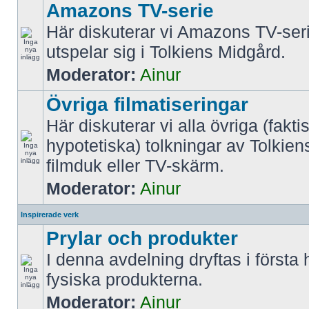
Amazons TV-serie
Här diskuterar vi Amazons TV-ser
utspelar sig i Tolkiens Midgård.
Moderator:
Ainur
Övriga filmatiseringar
Här diskuterar vi alla övriga (fakti
hypotetiska) tolkningar av Tolkien
filmduk eller TV-skärm.
Moderator:
Ainur
Inspirerade verk
Prylar och produkter
I denna avdelning dryftas i första
fysiska produkterna.
Moderator:
Ainur