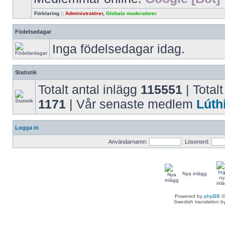
Förklaring ::
Administratörer
,
Globala moderatorer
Födelsedagar
Inga födelsedagar idag.
Statistik
Totalt antal inlägg
115551
| Totalt
1171
| Vår senaste medlem
Lúth
Logga in
Användarnamn:
Lösenord:
Nya inlägg
Powered by
phpBB
©
Swedish translation 