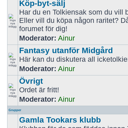
Köp-byt-sälj
Har du en Tolkiensak som du vill 
Eller vill du köpa någon raritet? D
forumet för dig!
Moderator:
Ainur
Fantasy utanför Midgård
Här kan du diskutera all icketolki
Moderator:
Ainur
Övrigt
Ordet är fritt!
Moderator:
Ainur
Grupper
Gamla Tookars klubb