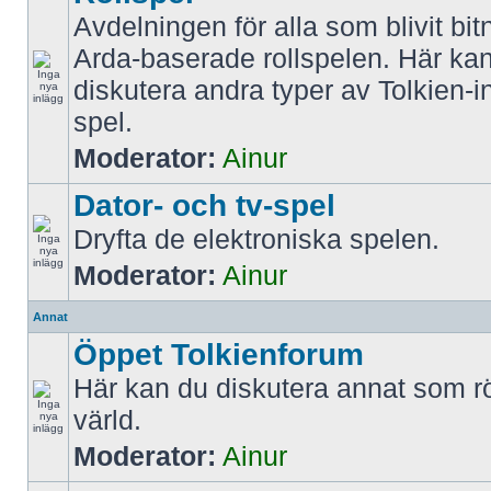
Avdelningen för alla som blivit bit
Arda-baserade rollspelen. Här k
diskutera andra typer av Tolkien-i
spel.
Moderator:
Ainur
Dator- och tv-spel
Dryfta de elektroniska spelen.
Moderator:
Ainur
Annat
Öppet Tolkienforum
Här kan du diskutera annat som rö
värld.
Moderator:
Ainur