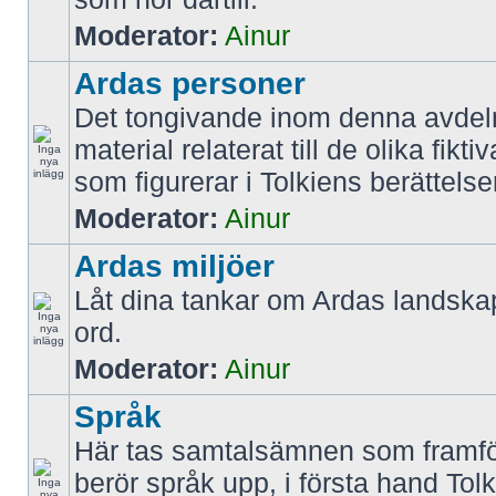
Moderator:
Ainur
Ardas personer
Det tongivande inom denna avdel
material relaterat till de olika fikt
som figurerar i Tolkiens berättelse
Moderator:
Ainur
Ardas miljöer
Låt dina tankar om Ardas landskap
ord.
Moderator:
Ainur
Språk
Här tas samtalsämnen som framfö
berör språk upp, i första hand Tol