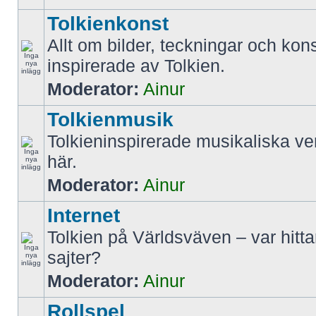
Tolkienkonst
Allt om bilder, teckningar och kon
inspirerade av Tolkien.
Moderator:
Ainur
Tolkienmusik
Tolkieninspirerade musikaliska ve
här.
Moderator:
Ainur
Internet
Tolkien på Världsväven – var hitt
sajter?
Moderator:
Ainur
Rollspel