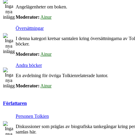
Angelägenheter om boken.
Moderator:
Ainur
Översättningar
I denna kategori kretsar samtalen kring översättningarna av To
böcker.
Moderator:
Ainur
Andra böcker
En avdelning för övriga Tolkienrelaterade luntor.
Moderator:
Ainur
Författaren
Personen Tolkien
Diskussioner som präglas av biografiska tankegångar kring p
samlas här.