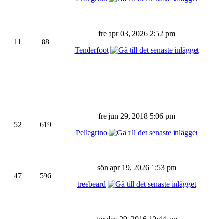
fre apr 03, 2026 2:52 pm
11
88
Tenderfoot
fre jun 29, 2018 5:06 pm
52
619
Pellegrino
sön apr 19, 2026 1:53 pm
47
596
treebeard
tor dec 29, 2016 10:44 am