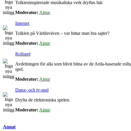
Tolkieninspirerade musikaliska verk dryftas här.
Moderator:
Ainur
Internet
Tolkien på Världsväven – var hittar man bra sajter?
Moderator:
Ainur
Rollspel
Avdelningen för alla som blivit bitna av de Arda-baserade roll
spel.
Moderator:
Ainur
Dator- och tv-spel
Dryfta de elektroniska spelen.
Moderator:
Ainur
Annat