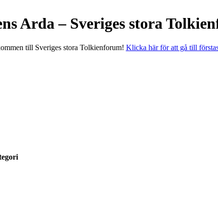
ens Arda – Sveriges stora Tolkie
ommen till Sveriges stora Tolkienforum!
Klicka här för att gå till första
egori