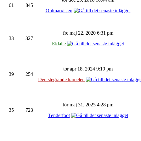
61
845
Ohlmarxisten
fre maj 22, 2020 6:31 pm
33
327
Eldalie
tor apr 18, 2024 9:19 pm
39
254
Den stegrande kamelen
lör maj 31, 2025 4:28 pm
35
723
Tenderfoot