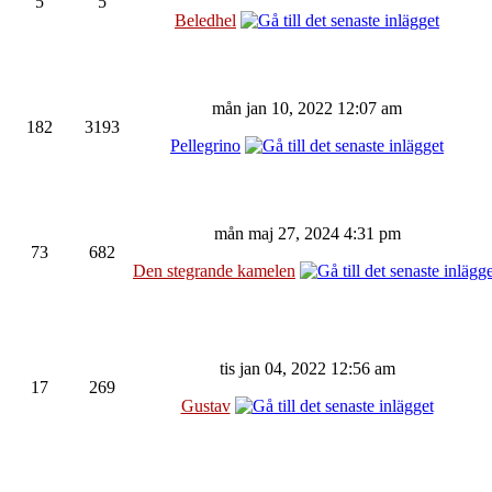
5
5
Beledhel
mån jan 10, 2022 12:07 am
182
3193
Pellegrino
mån maj 27, 2024 4:31 pm
73
682
Den stegrande kamelen
tis jan 04, 2022 12:56 am
17
269
Gustav