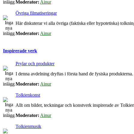
Moderator:
Ainur
Övriga filmatiseringar
Här diskuterar vi alla övriga (faktiska eller hypotetiska) tolkn
Moderator:
Ainur
Inspirerade verk
Prylar och produkter
I denna avdelning dryftas i första hand de fysiska produkterna.
Moderator:
Ainur
Tolkienkonst
Allt om bilder, teckningar och konstverk inspirerade av Tolkien
Moderator:
Ainur
Tolkienmusik