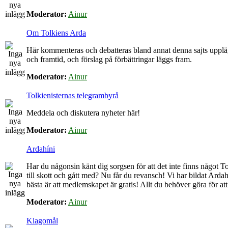
Moderator:
Ainur
Om Tolkiens Arda
Här kommenteras och debatteras bland annat denna sajts upplä
och framtid, och förslag på förbättringar läggs fram.
Moderator:
Ainur
Tolkienisternas telegrambyrå
Meddela och diskutera nyheter här!
Moderator:
Ainur
Ardahíni
Har du någonsin känt dig sorgsen för att det inte finns något Tol
till skott och gått med? Nu får du revansch! Vi har bildat Arda
bästa är att medlemskapet är gratis! Allt du behöver göra för at
Moderator:
Ainur
Klagomål