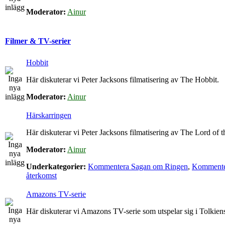
Moderator:
Ainur
Filmer & TV-serier
Hobbit
Här diskuterar vi Peter Jacksons filmatisering av The Hobbit.
Moderator:
Ainur
Härskarringen
Här diskuterar vi Peter Jacksons filmatisering av The Lord of t
Moderator:
Ainur
Underkategorier:
Kommentera Sagan om Ringen
,
Kommenter
återkomst
Amazons TV-serie
Här diskuterar vi Amazons TV-serie som utspelar sig i Tolkie