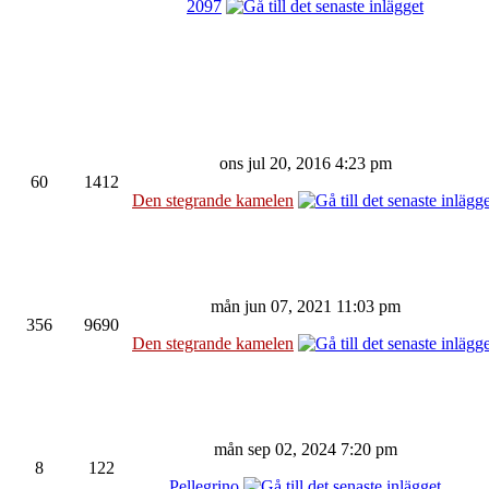
2097
ons jul 20, 2016 4:23 pm
60
1412
Den stegrande kamelen
mån jun 07, 2021 11:03 pm
356
9690
Den stegrande kamelen
mån sep 02, 2024 7:20 pm
8
122
Pellegrino