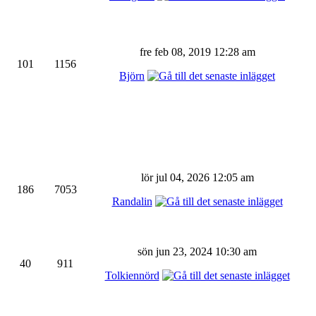
fre feb 08, 2019 12:28 am
101
1156
Björn
lör jul 04, 2026 12:05 am
186
7053
Randalin
sön jun 23, 2024 10:30 am
40
911
Tolkiennörd