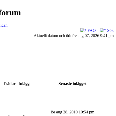
nforum
sidan.
FAQ
Sök
Aktuellt datum och tid: fre aug 07, 2026 9:41 pm
Trådar
Inlägg
Senaste inlägget
lör aug 28, 2010 10:54 pm