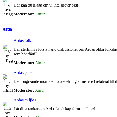
Här kan du klaga om vi inte sköter oss!
Moderator:
Ainur
Arda
Ardas folk
Här återfinns i första hand diskussioner om Ardas olika folkslag
som hör därtill.
Moderator:
Ainur
Ardas personer
Det tongivande inom denna avdelning är material relaterat till de
Moderator:
Ainur
Ardas miljöer
Låt dina tankar om Ardas landskap formas till ord.