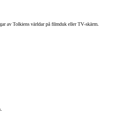
ingar av Tolkiens världar på filmduk eller TV-skärm.
.