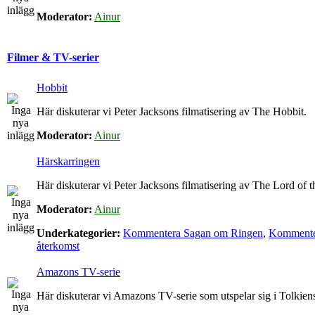
Moderator:
Ainur
Filmer & TV-serier
Hobbit
Här diskuterar vi Peter Jacksons filmatisering av The Hobbit.
Moderator:
Ainur
Härskarringen
Här diskuterar vi Peter Jacksons filmatisering av The Lord of t
Moderator:
Ainur
Underkategorier:
Kommentera Sagan om Ringen
,
Kommenter
återkomst
Amazons TV-serie
Här diskuterar vi Amazons TV-serie som utspelar sig i Tolkie