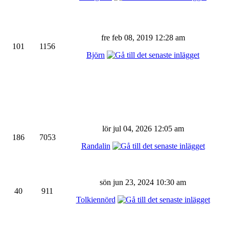
fre feb 08, 2019 12:28 am
101
1156
Björn
lör jul 04, 2026 12:05 am
186
7053
Randalin
sön jun 23, 2024 10:30 am
40
911
Tolkiennörd