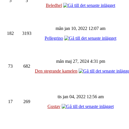
5
5
Beledhel
mån jan 10, 2022 12:07 am
182
3193
Pellegrino
mån maj 27, 2024 4:31 pm
73
682
Den stegrande kamelen
tis jan 04, 2022 12:56 am
17
269
Gustav