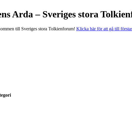
ens Arda – Sveriges stora Tolkie
ommen till Sveriges stora Tolkienforum!
Klicka här för att gå till första
egori