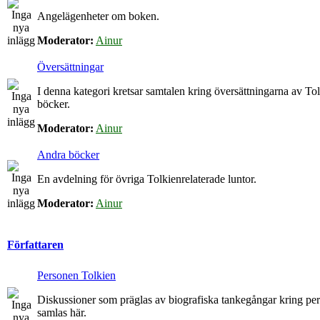
Angelägenheter om boken.
Moderator:
Ainur
Översättningar
I denna kategori kretsar samtalen kring översättningarna av To
böcker.
Moderator:
Ainur
Andra böcker
En avdelning för övriga Tolkienrelaterade luntor.
Moderator:
Ainur
Författaren
Personen Tolkien
Diskussioner som präglas av biografiska tankegångar kring p
samlas här.