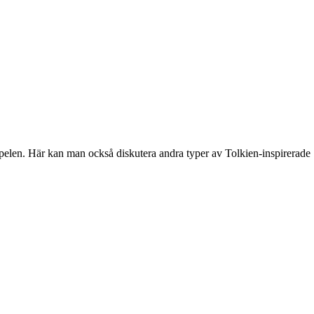
spelen. Här kan man också diskutera andra typer av Tolkien-inspirerade