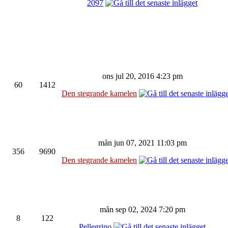
2097
ons jul 20, 2016 4:23 pm
60
1412
Den stegrande kamelen
mån jun 07, 2021 11:03 pm
356
9690
Den stegrande kamelen
mån sep 02, 2024 7:20 pm
8
122
Pellegrino