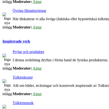
Moderator:
Ainur
Övriga filmatiseringar
Här diskuterar vi alla övriga (faktiska eller hypotetiska) tolkn
Moderator:
Ainur
Inspirerade verk
Prylar och produkter
I denna avdelning dryftas i första hand de fysiska produkterna.
Moderator:
Ainur
Tolkienkonst
Allt om bilder, teckningar och konstverk inspirerade av Tolkien
Moderator:
Ainur
Tolkienmusik