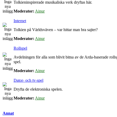
Tolkieninspirerade musikaliska verk dryftas här.
Moderator:
Ainur
Internet
Tolkien på Världsväven – var hittar man bra sajter?
Moderator:
Ainur
Rollspel
Avdelningen för alla som blivit bitna av de Arda-baserade roll
spel.
Moderator:
Ainur
Dator- och tv-spel
Dryfta de elektroniska spelen.
Moderator:
Ainur
Annat