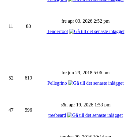
fre apr 03, 2026 2:52 pm
11
88
Tenderfoot
fre jun 29, 2018 5:06 pm
52
619
Pellegrino
sön apr 19, 2026 1:53 pm
47
596
treebeard
tor dec 29, 2016 10:44 am