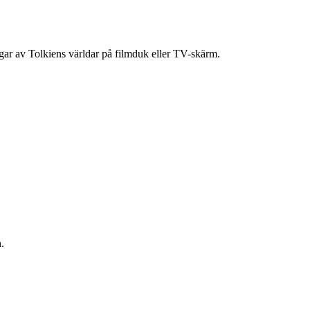
ingar av Tolkiens världar på filmduk eller TV-skärm.
.