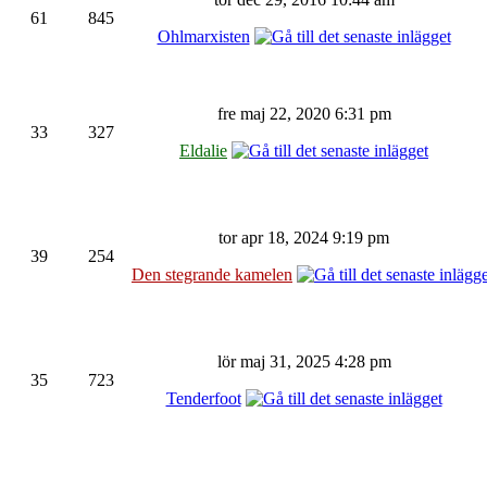
61
845
Ohlmarxisten
fre maj 22, 2020 6:31 pm
33
327
Eldalie
tor apr 18, 2024 9:19 pm
39
254
Den stegrande kamelen
lör maj 31, 2025 4:28 pm
35
723
Tenderfoot