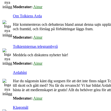
Moderator:
Ainur
Om Tolkiens Arda
Här kommenteras och debatteras bland annat denna sajts upplä
och framtid, och förslag på förbättringar läggs fram.
Moderator:
Ainur
Tolkienisternas telegrambyrå
Meddela och diskutera nyheter här!
Moderator:
Ainur
Ardahíni
Har du någonsin känt dig sorgsen för att det inte finns något Tol
till skott och gått med? Nu får du revansch! Vi har bildat Arda
bästa är att medlemskapet är gratis! Allt du behöver göra för at
Moderator:
Ainur
Klagomål