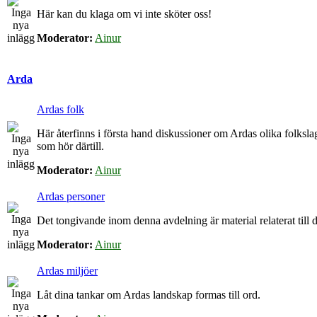
Här kan du klaga om vi inte sköter oss!
Moderator:
Ainur
Arda
Ardas folk
Här återfinns i första hand diskussioner om Ardas olika folkslag
som hör därtill.
Moderator:
Ainur
Ardas personer
Det tongivande inom denna avdelning är material relaterat till de
Moderator:
Ainur
Ardas miljöer
Låt dina tankar om Ardas landskap formas till ord.