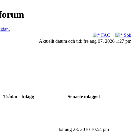
nforum
sidan.
FAQ
Sök
Aktuellt datum och tid: fre aug 07, 2026 1:27 pm
Trådar
Inlägg
Senaste inlägget
lör aug 28, 2010 10:54 pm