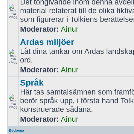
Det tongivande inom denna avdel
material relaterat till de olika fikt
som figurerar i Tolkiens berättelse
Moderator:
Ainur
Ardas miljöer
Låt dina tankar om Ardas landskap
ord.
Moderator:
Ainur
Språk
Här tas samtalsämnen som framfö
berör språk upp, i första hand Tol
konstruerade sådana.
Moderator:
Ainur
Böckerna