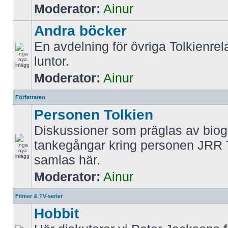
Moderator:
Ainur
Andra böcker
En avdelning för övriga Tolkienrel
luntor.
Moderator:
Ainur
Författaren
Personen Tolkien
Diskussioner som präglas av biog
tankegångar kring personen JRR 
samlas här.
Moderator:
Ainur
Filmer & TV-serier
Hobbit