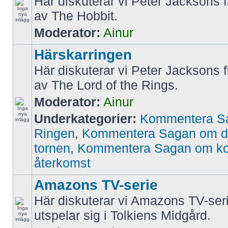
Här diskuterar vi Peter Jacksons f
av The Hobbit.
Moderator:
Ainur
Härskarringen
Här diskuterar vi Peter Jacksons f
av The Lord of the Rings.
Moderator:
Ainur
Underkategorier:
Kommentera S
Ringen
,
Kommentera Sagan om d
tornen
,
Kommentera Sagan om k
återkomst
Amazons TV-serie
Här diskuterar vi Amazons TV-ser
utspelar sig i Tolkiens Midgård.