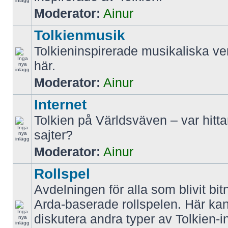
Moderator:
Ainur
Tolkienmusik
Tolkieninspirerade musikaliska ve
här.
Moderator:
Ainur
Internet
Tolkien på Världsväven – var hitt
sajter?
Moderator:
Ainur
Rollspel
Avdelningen för alla som blivit bit
Arda-baserade rollspelen. Här k
diskutera andra typer av Tolkien-i