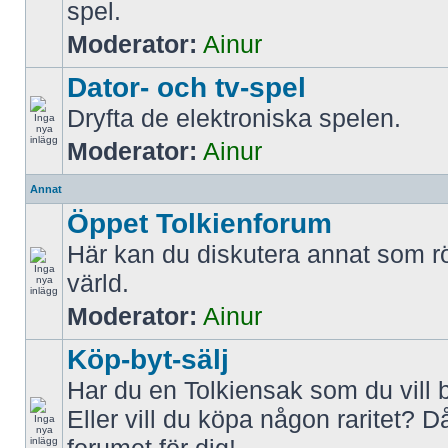
spel.
Moderator:
Ainur
Dator- och tv-spel
Dryfta de elektroniska spelen.
Moderator:
Ainur
Annat
Öppet Tolkienforum
Här kan du diskutera annat som rö
värld.
Moderator:
Ainur
Köp-byt-sälj
Har du en Tolkiensak som du vill 
Eller vill du köpa någon raritet? D