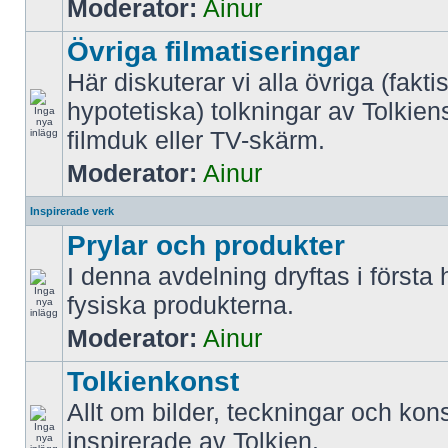
Moderator:
Ainur
Övriga filmatiseringar
Här diskuterar vi alla övriga (fakti
hypotetiska) tolkningar av Tolkien
filmduk eller TV-skärm.
Moderator:
Ainur
Inspirerade verk
Prylar och produkter
I denna avdelning dryftas i första
fysiska produkterna.
Moderator:
Ainur
Tolkienkonst
Allt om bilder, teckningar och kon
inspirerade av Tolkien.