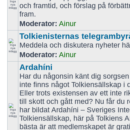
och framtid, och förslag på förbätt
fram.
Moderator:
Ainur
Tolkienisternas telegrambyr
Meddela och diskutera nyheter hä
Moderator:
Ainur
Ardahíni
Har du någonsin känt dig sorgsen f
inte finns något Tolkiensällskap i 
Eller trots existensen av ett inte r
till skott och gått med? Nu får du 
har bildat Ardahíni – Sveriges Inte
Tolkiensällskap, här på Tolkiens 
bästa är att medlemskapet är grati