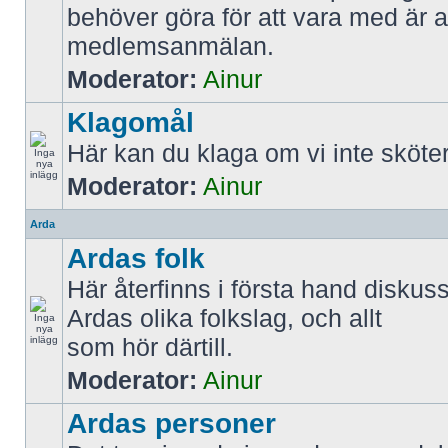
behöver göra för att vara med är att
medlemsanmälan.
Moderator:
Ainur
Klagomål
Här kan du klaga om vi inte sköter
Moderator:
Ainur
Arda
Ardas folk
Här återfinns i första hand diskus
Ardas olika folkslag, och allt
som hör därtill.
Moderator:
Ainur
Ardas personer