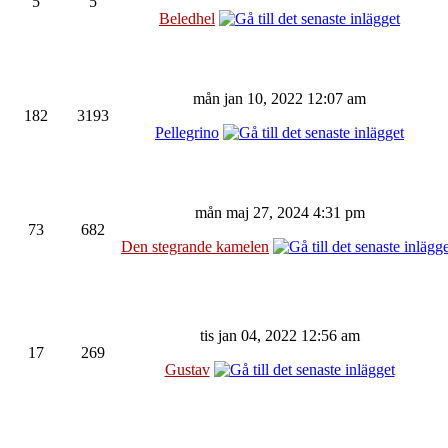
5
5
Beledhel
mån jan 10, 2022 12:07 am
182
3193
Pellegrino
mån maj 27, 2024 4:31 pm
73
682
Den stegrande kamelen
tis jan 04, 2022 12:56 am
17
269
Gustav