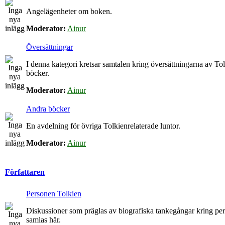
Angelägenheter om boken.
Moderator:
Ainur
Översättningar
I denna kategori kretsar samtalen kring översättningarna av To
böcker.
Moderator:
Ainur
Andra böcker
En avdelning för övriga Tolkienrelaterade luntor.
Moderator:
Ainur
Författaren
Personen Tolkien
Diskussioner som präglas av biografiska tankegångar kring p
samlas här.