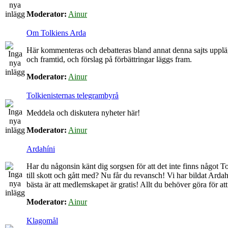
Moderator:
Ainur
Om Tolkiens Arda
Här kommenteras och debatteras bland annat denna sajts upplä
och framtid, och förslag på förbättringar läggs fram.
Moderator:
Ainur
Tolkienisternas telegrambyrå
Meddela och diskutera nyheter här!
Moderator:
Ainur
Ardahíni
Har du någonsin känt dig sorgsen för att det inte finns något Tol
till skott och gått med? Nu får du revansch! Vi har bildat Arda
bästa är att medlemskapet är gratis! Allt du behöver göra för at
Moderator:
Ainur
Klagomål