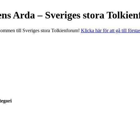
ens Arda – Sveriges stora Tolkie
ommen till Sveriges stora Tolkienforum!
Klicka här för att gå till första
egori