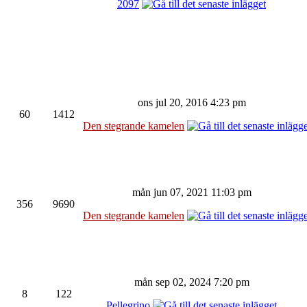
2097
ons jul 20, 2016 4:23 pm
60
1412
Den stegrande kamelen
mån jun 07, 2021 11:03 pm
356
9690
Den stegrande kamelen
mån sep 02, 2024 7:20 pm
8
122
Pellegrino