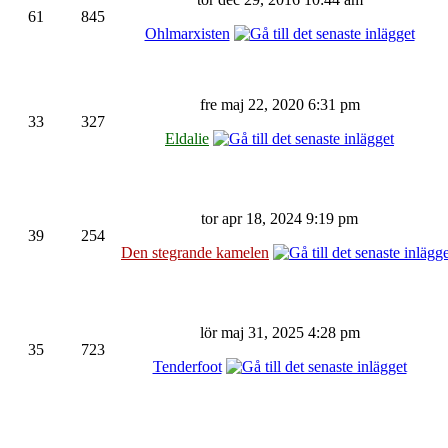
61
845
Ohlmarxisten
fre maj 22, 2020 6:31 pm
33
327
Eldalie
tor apr 18, 2024 9:19 pm
39
254
Den stegrande kamelen
lör maj 31, 2025 4:28 pm
35
723
Tenderfoot