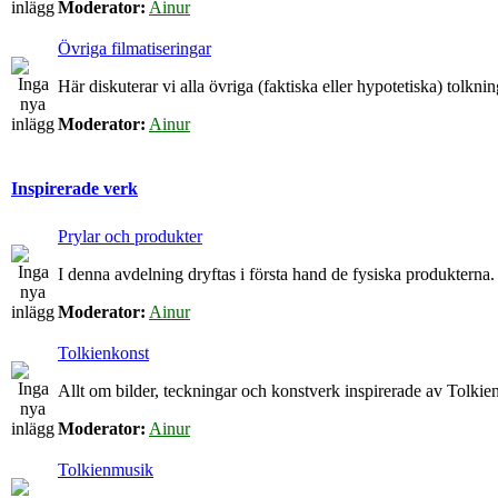
Moderator:
Ainur
Övriga filmatiseringar
Här diskuterar vi alla övriga (faktiska eller hypotetiska) tolkn
Moderator:
Ainur
Inspirerade verk
Prylar och produkter
I denna avdelning dryftas i första hand de fysiska produkterna.
Moderator:
Ainur
Tolkienkonst
Allt om bilder, teckningar och konstverk inspirerade av Tolkien
Moderator:
Ainur
Tolkienmusik