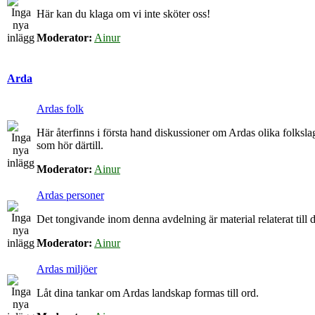
Här kan du klaga om vi inte sköter oss!
Moderator:
Ainur
Arda
Ardas folk
Här återfinns i första hand diskussioner om Ardas olika folkslag
som hör därtill.
Moderator:
Ainur
Ardas personer
Det tongivande inom denna avdelning är material relaterat till de
Moderator:
Ainur
Ardas miljöer
Låt dina tankar om Ardas landskap formas till ord.