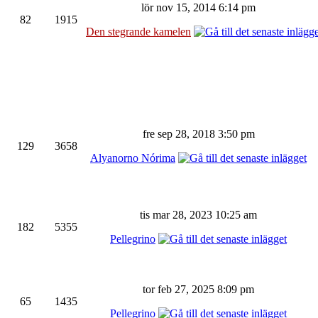
lör nov 15, 2014 6:14 pm
82
1915
Den stegrande kamelen
fre sep 28, 2018 3:50 pm
129
3658
Alyanorno Nórima
tis mar 28, 2023 10:25 am
182
5355
Pellegrino
tor feb 27, 2025 8:09 pm
65
1435
Pellegrino