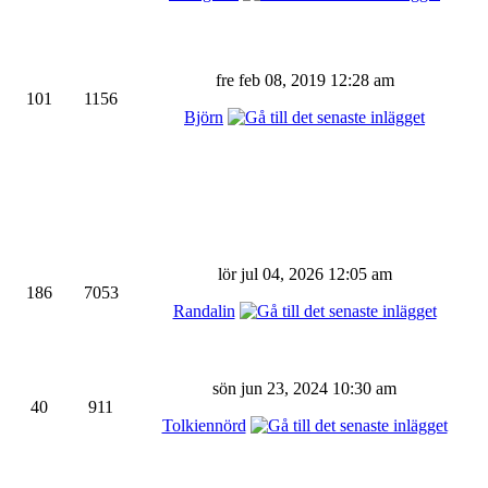
fre feb 08, 2019 12:28 am
101
1156
Björn
lör jul 04, 2026 12:05 am
186
7053
Randalin
sön jun 23, 2024 10:30 am
40
911
Tolkiennörd