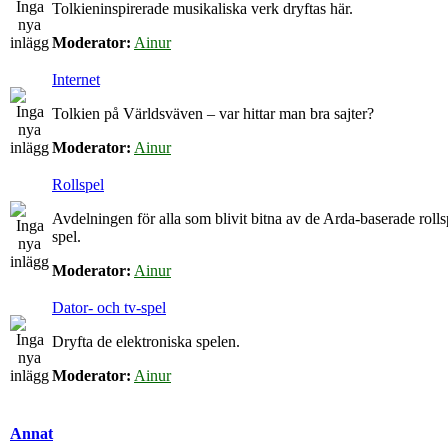
Tolkieninspirerade musikaliska verk dryftas här.
Moderator:
Ainur
Internet
Tolkien på Världsväven – var hittar man bra sajter?
Moderator:
Ainur
Rollspel
Avdelningen för alla som blivit bitna av de Arda-baserade roll
spel.
Moderator:
Ainur
Dator- och tv-spel
Dryfta de elektroniska spelen.
Moderator:
Ainur
Annat