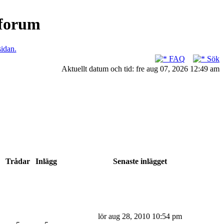
nforum
sidan.
FAQ
Sök
Aktuellt datum och tid: fre aug 07, 2026 12:49 am
Trådar
Inlägg
Senaste inlägget
lör aug 28, 2010 10:54 pm