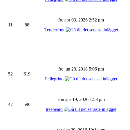
fre apr 03, 2026 2:52 pm
11
88
Tenderfoot
fre jun 29, 2018 5:06 pm
52
619
Pellegrino
sön apr 19, 2026 1:53 pm
47
596
treebeard
tor dec 29, 2016 10:44 am