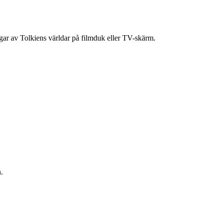
ingar av Tolkiens världar på filmduk eller TV-skärm.
.