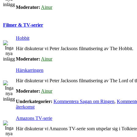
Moderator:
Ainur
Filmer & TV-serier
Hobbit
Här diskuterar vi Peter Jacksons filmatisering av The Hobbit.
Moderator:
Ainur
Härskarringen
Här diskuterar vi Peter Jacksons filmatisering av The Lord of t
Moderator:
Ainur
Underkategorier:
Kommentera Sagan om Ringen
,
Kommenter
återkomst
Amazons TV-serie
Här diskuterar vi Amazons TV-serie som utspelar sig i Tolkie