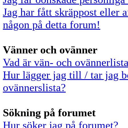
Jag har fått skräppost eller
någon på detta forum!
Vänner och ovänner
Vad är vän- och ovännerlist
Hur lägger jag till / tar jag
ovännerslista?
Sökning på forumet
Hur söker jag på forumet?