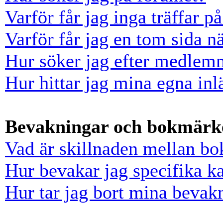
Varför får jag inga träffar 
Varför får jag en tom sida n
Hur söker jag efter medlem
Hur hittar jag mina egna inl
Bevakningar och bokmärk
Vad är skillnaden mellan b
Hur bevakar jag specifika ka
Hur tar jag bort mina bevak