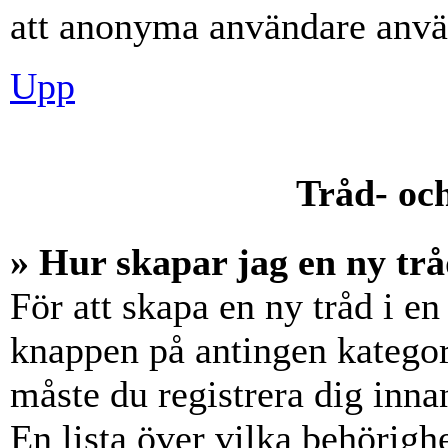
att anonyma användare använ
Upp
Tråd- och
» Hur skapar jag en ny trå
För att skapa en ny tråd i en
knappen på antingen kategori
måste du registrera dig inna
En lista över vilka behörigh