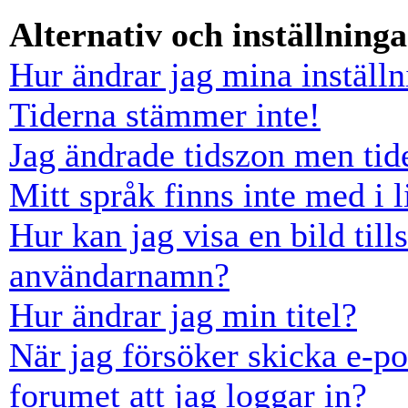
Alternativ och inställninga
Hur ändrar jag mina inställn
Tiderna stämmer inte!
Jag ändrade tidszon men tid
Mitt språk finns inte med i l
Hur kan jag visa en bild ti
användarnamn?
Hur ändrar jag min titel?
När jag försöker skicka e-po
forumet att jag loggar in?