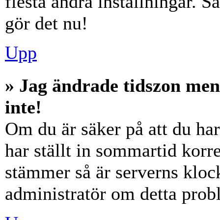
flesta andra inställningar. S
gör det nu!
Upp
» Jag ändrade tidszon men
inte!
Om du är säker på att du har 
har ställt in sommartid korre
stämmer så är serverns klock
administratör om detta probl