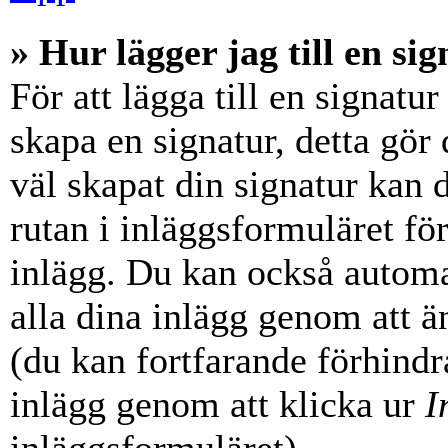
» Hur lägger jag till en sig
För att lägga till en signatur
skapa en signatur, detta gör
väl skapat din signatur kan 
rutan i inläggsformuläret för a
inlägg. Du kan också automati
alla dina inlägg genom att än
(du kan fortfarande förhindra
inlägg genom att klicka ur
I