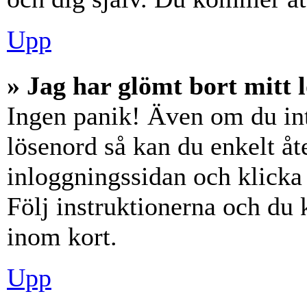
Upp
» Jag har glömt bort mitt 
Ingen panik! Även om du int
lösenord så kan du enkelt åte
inloggningssidan och klick
Följ instruktionerna och du
inom kort.
Upp