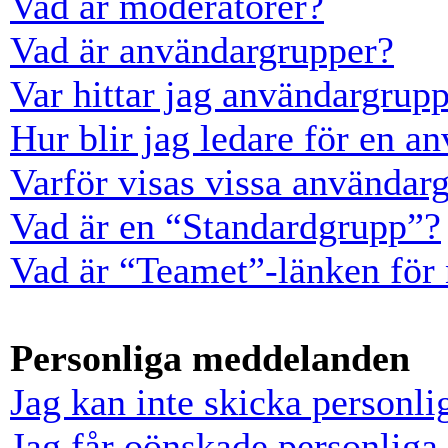
Vad är moderatorer?
Vad är användargrupper?
Var hittar jag användargrup
Hur blir jag ledare för en a
Varför visas vissa användarg
Vad är en “Standardgrupp”?
Vad är “Teamet”-länken för
Personliga meddelanden
Jag kan inte skicka personl
Jag får oönskade personlig