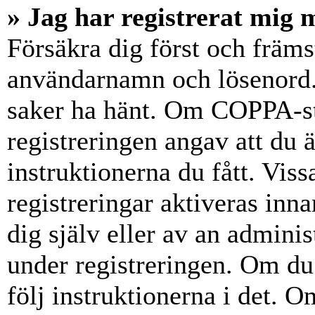
» Jag har registrerat mig 
Försäkra dig först och främs
användarnamn och lösenord.
saker ha hänt. Om COPPA-st
registreringen angav att du 
instruktionerna du fått. Vis
registreringar aktiveras inn
dig själv eller av an admini
under registreringen. Om du 
följ instruktionerna i det. Om