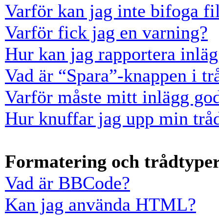
Varför kan jag inte bifoga fi
Varför fick jag en varning?
Hur kan jag rapportera inläg
Vad är “Spara”-knappen i trå
Varför måste mitt inlägg go
Hur knuffar jag upp min trå
Formatering och trådtype
Vad är BBCode?
Kan jag använda HTML?