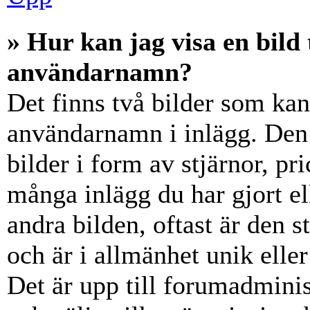
» Hur kan jag visa en bil
användarnamn?
Det finns två bilder som ka
användarnamn i inlägg. Den e
bilder i form av stjärnor, pr
många inlägg du har gjort el
andra bilden, oftast är den 
och är i allmänhet unik elle
Det är upp till forumadminist