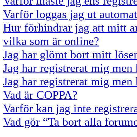
Varför måste jag ens registr
Varför loggas jag ut automat
Hur förhindrar jag att mitt 
vilka som är online?
Jag har glömt bort mitt löse
Jag har registrerat mig men 
Jag har registrerat mig men 
Vad är COPPA?
Varför kan jag inte registre
Vad gör “Ta bort alla forum