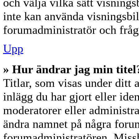
och välja vilka sätt visning
inte kan använda visningsbil
forumadministratör och fråga
Upp
» Hur ändrar jag min titel
Titlar, som visas under dit
inlägg du har gjort eller iden
moderatorer eller administra
ändra namnet på några forumt
forumadministratören. Miss