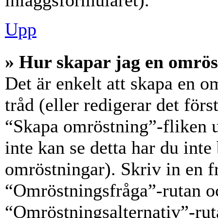
inläggsformuläret).
Upp
» Hur skapar jag en omrös
Det är enkelt att skapa en o
tråd (eller redigerar det förs
“Skapa omröstning”-fliken 
inte kan se detta har du inte
omröstningar). Skriv in en f
“Omröstningsfråga”-rutan oc
“Omröstningsalternativ”-rut