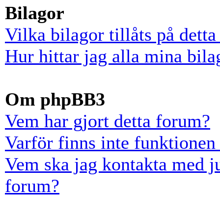
Bilagor
Vilka bilagor tillåts på dett
Hur hittar jag alla mina bila
Om phpBB3
Vem har gjort detta forum?
Varför finns inte funktionen
Vem ska jag kontakta med ju
forum?