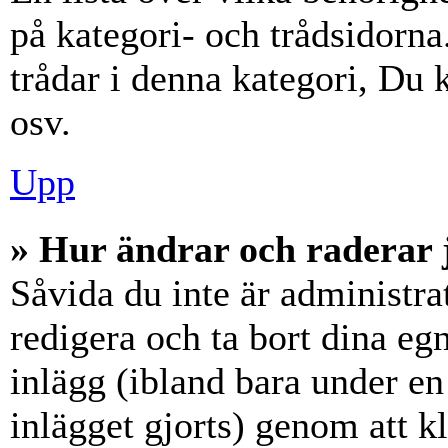
på kategori- och trådsidorn
trådar i denna kategori, Du k
osv.
Upp
» Hur ändrar och raderar 
Såvida du inte är administra
redigera och ta bort dina eg
inlägg (ibland bara under en 
inlägget gjorts) genom att k