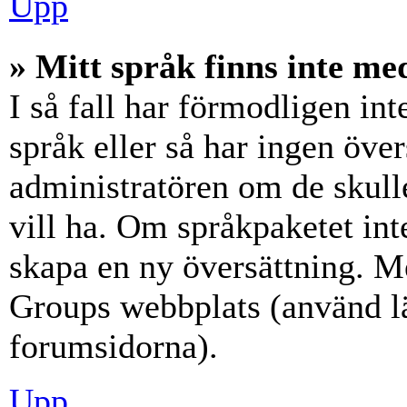
Upp
» Mitt språk finns inte med
I så fall har förmodligen int
språk eller så har ingen över
administratören om de skull
vill ha. Om språkpaketet int
skapa en ny översättning. M
Groups webbplats (använd lä
forumsidorna).
Upp