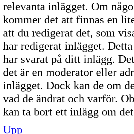
relevanta inlägget. Om någon
kommer det att finnas en lite
att du redigerat det, som vi
har redigerat inlägget. Dett
har svarat på ditt inlägg. D
det är en moderator eller ad
inlägget. Dock kan de om d
vad de ändrat och varför. Ob
kan ta bort ett inlägg om det
Upp