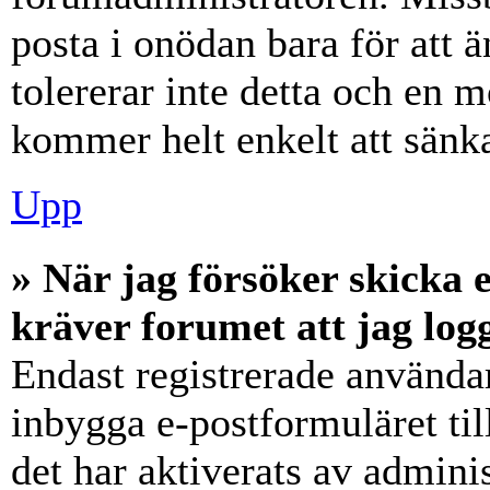
posta i onödan bara för att ä
tolererar inte detta och en m
kommer helt enkelt att sänka
Upp
» När jag försöker skicka e
kräver forumet att jag log
Endast registrerade användar
inbygga e-postformuläret ti
det har aktiverats av adminis