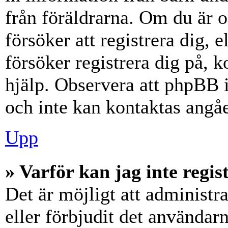
från föräldrarna. Om du är 
försöker att registrera dig, 
försöker registrera dig på, k
hjälp. Observera att phpBB i
och inte kan kontaktas angåe
Upp
» Varför kan jag inte regis
Det är möjligt att administr
eller förbjudit det användar