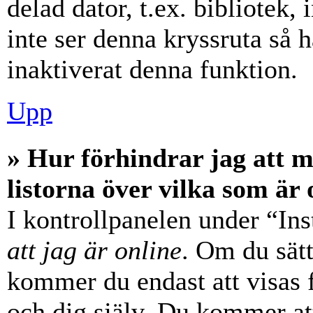
delad dator, t.ex. bibliotek,
inte ser denna kryssruta så 
inaktiverat denna funktion.
Upp
» Hur förhindrar jag att 
listorna över vilka som är 
I kontrollpanelen under “Ins
att jag är online
. Om du sätt
kommer du endast att visas 
och dig själv. Du kommer at