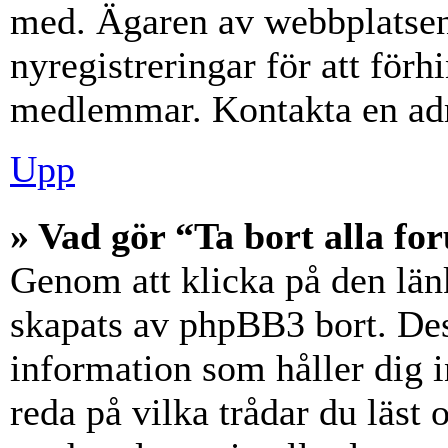
med. Ägaren av webbplatsen
nyregistreringar för att förh
medlemmar. Kontakta en admi
Upp
» Vad gör “Ta bort alla f
Genom att klicka på den län
skapats av phpBB3 bort. Des
information som håller dig 
reda på vilka trådar du läst