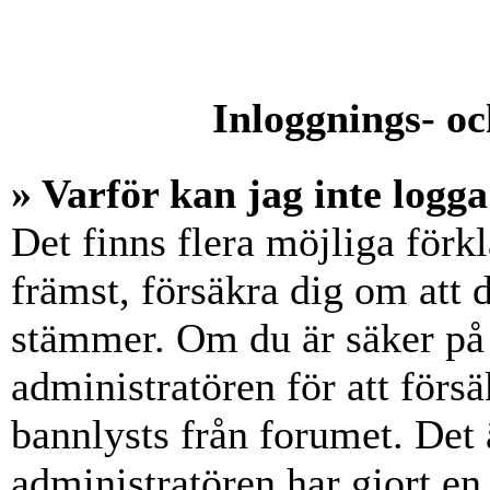
Inloggnings- oc
» Varför kan jag inte logga
Det finns flera möjliga förkl
främst, försäkra dig om att
stämmer. Om du är säker på 
administratören för att försä
bannlysts från forumet. Det 
administratören har gjort en