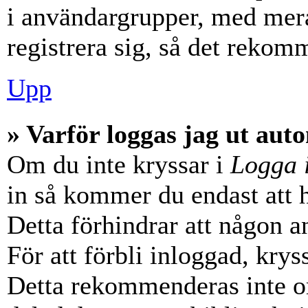
i användargrupper, med mera
registrera sig, så det rekom
Upp
» Varför loggas jag ut aut
Om du inte kryssar i
Logga 
in så kommer du endast att hå
Detta förhindrar att någon a
För att förbli inloggad, krys
Detta rekommenderas inte o