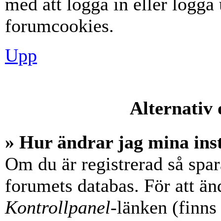
med att logga in eller logga u
forumcookies.
Upp
Alternativ 
» Hur ändrar jag mina ins
Om du är registrerad så spara
forumets databas. För att änd
Kontrollpanel
-länken (finns