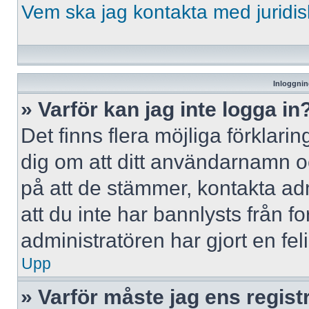
Vem ska jag kontakta med jurid
Inloggnin
» Varför kan jag inte logga in
Det finns flera möjliga förklaring
dig om att ditt användarnamn 
på att de stämmer, kontakta adm
att du inte har bannlysts från f
administratören har gjort en fe
Upp
» Varför måste jag ens regist