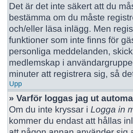
Det är det inte säkert att du mås
bestämma om du måste registrera
och/eller läsa inlägg. Men regist
funktioner som inte finns för gä
personliga meddelanden, skicka
medlemskap i användargrupper
minuter att registrera sig, så 
Upp
» Varför loggas jag ut automa
Om du inte kryssar i
Logga in m
kommer du endast att hållas inlo
att någon annan använder sig av 