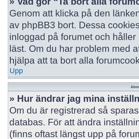
» Vad gör “Ta bort alla foru
Genom att klicka på den länken
av phpBB3 bort. Dessa cookies 
inloggad på forumet och håller r
läst. Om du har problem med att
hjälpa att ta bort alla forumcook
Upp
Alter
» Hur ändrar jag mina inställ
Om du är registrerad så sparas 
databas. För att ändra inställni
(finns oftast längst upp på forum