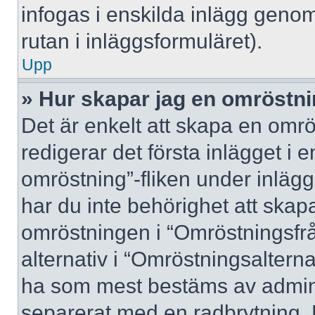
infogas i enskilda inlägg genom
rutan i inläggsformuläret).
Upp
» Hur skapar jag en omröstn
Det är enkelt att skapa en omrö
redigerar det första inlägget i 
omröstning”-fliken under inlägg
har du inte behörighet att skapa
omröstningen i “Omröstningsfrå
alternativ i “Omröstningsalterna
ha som mest bestäms av adminis
separerat med en radbrytning. 