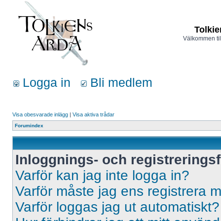
Tolkie
Välkommen til
Logga in
Bli medlem
Visa obesvarade inlägg
|
Visa aktiva trådar
Forumindex
Inloggnings- och registrerings
Varför kan jag inte logga in?
Varför måste jag ens registrera 
Varför loggas jag ut automatiskt?