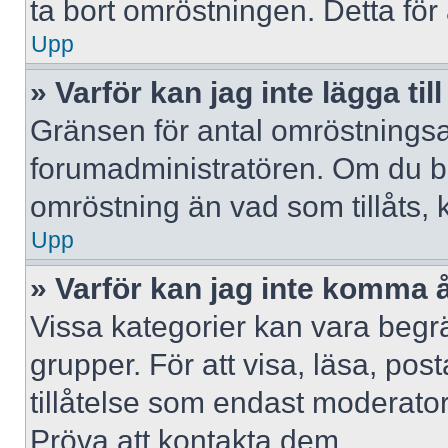
ta bort omröstningen. Detta för 
Upp
» Varför kan jag inte lägga til
Gränsen för antal omröstningsalt
forumadministratören. Om du behöv
omröstning än vad som tillåts, 
Upp
» Varför kan jag inte komma å
Vissa kategorier kan vara begrä
grupper. För att visa, läsa, pos
tillåtelse som endast moderator
Pröva att kontakta dem.