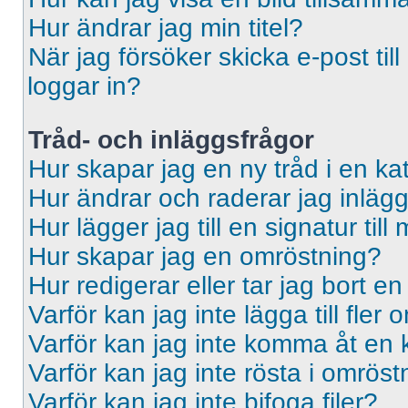
Hur ändrar jag min titel?
När jag försöker skicka e-post til
loggar in?
Tråd- och inläggsfrågor
Hur skapar jag en ny tråd i en ka
Hur ändrar och raderar jag inläg
Hur lägger jag till en signatur till 
Hur skapar jag en omröstning?
Hur redigerar eller tar jag bort e
Varför kan jag inte lägga till fler
Varför kan jag inte komma åt en 
Varför kan jag inte rösta i omrös
Varför kan jag inte bifoga filer?