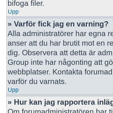
bifoga filer.
Upp
» Varför fick jag en varning?
Alla administratörer har egna r
anser att du har brutit mot en 
dig. Observera att detta är adm
Group inte har någonting att g
webbplatser. Kontakta forumad
varför du varnats.
Upp
» Hur kan jag rapportera inlä
Om forumadministratören har til