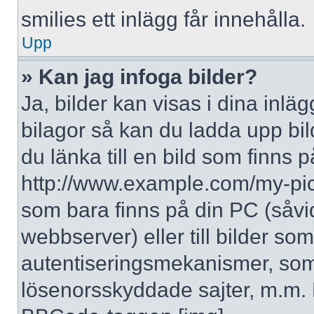
smilies ett inlägg får innehålla.
Upp
» Kan jag infoga bilder?
Ja, bilder kan visas i dina inlä
bilagor så kan du ladda upp bil
du länka till en bild som finns p
http://www.example.com/my-pictur
som bara finns på din PC (såvid
webbserver) eller till bilder s
autentiseringsmekanismer, som 
lösenorsskyddade sajter, m.m. F