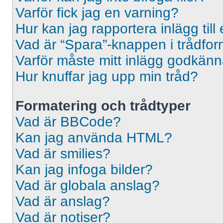
Varför fick jag en varning?
Hur kan jag rapportera inlägg til
Vad är “Spara”-knappen i trådformu
Varför måste mitt inlägg godkän
Hur knuffar jag upp min tråd?
Formatering och trådtyper
Vad är BBCode?
Kan jag använda HTML?
Vad är smilies?
Kan jag infoga bilder?
Vad är globala anslag?
Vad är anslag?
Vad är notiser?