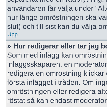
användaren får välja under “Alt
hur länge omröstningen ska var
slut) och till sist kan du välja 
Upp
» Hur redigerar eller tar jag
Som med inlägg kan omröstning
inläggsskaparen, en moderator e
redigera en omröstning klickar
första inlägget i tråden. Om inge
omröstningen eller redigera al
röstat så kan endast moderatore