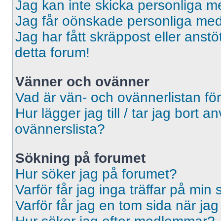
Jag kan inte skicka personliga 
Jag får oönskade personliga me
Jag har fått skräppost eller ans
detta forum!
Vänner och ovänner
Vad är vän- och ovännerlistan fö
Hur lägger jag till / tar jag bort 
ovännerslista?
Sökning på forumet
Hur söker jag på forumet?
Varför får jag inga träffar på min
Varför får jag en tom sida när ja