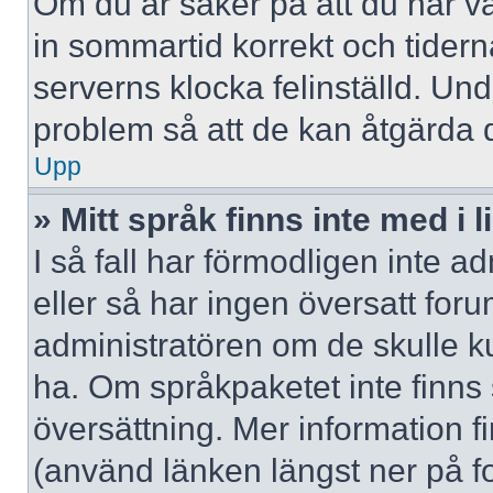
Om du är säker på att du har valt
in sommartid korrekt och tidern
serverns klocka felinställd. Un
problem så att de kan åtgärda 
Upp
» Mitt språk finns inte med i l
I så fall har förmodligen inte ad
eller så har ingen översatt forum
administratören om de skulle ku
ha. Om språkpaketet inte finns
översättning. Mer information
(använd länken längst ner på f