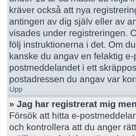
kräver också att nya registreri
antingen av dig själv eller av 
visades under registreringen. 
följ instruktionerna i det. Om d
kanske du angav en felaktig e-
postmeddelandet i ett skräppost
postadressen du angav var korr
Upp
» Jag har registrerat mig men
Försök att hitta e-postmeddelan
och kontrollera att du anger r