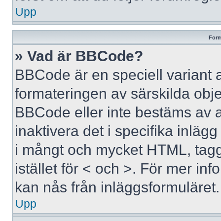
Upp
Form
» Vad är BBCode?
BBCode är en speciell variant 
formateringen av särskilda obj
BBCode eller inte bestäms av 
inaktivera det i specifika inläg
i mångt och mycket HTML, tagga
istället för < och >. För mer 
kan nås från inläggsformuläret.
Upp