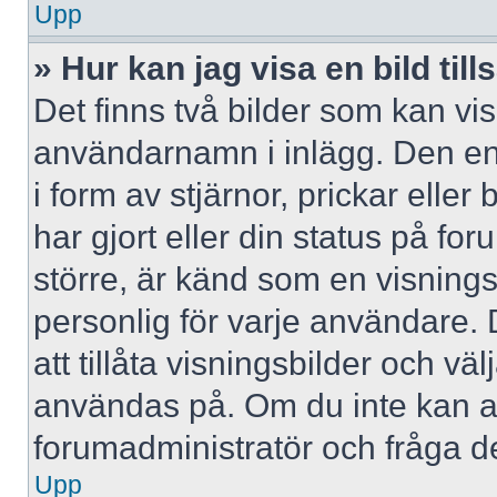
Upp
» Hur kan jag visa en bild 
Det finns två bilder som kan vi
användarnamn i inlägg. Den ena 
i form av stjärnor, prickar elle
har gjort eller din status på fo
större, är känd som en visningsb
personlig för varje användare. 
att tillåta visningsbilder och väl
användas på. Om du inte kan a
forumadministratör och fråga de
Upp