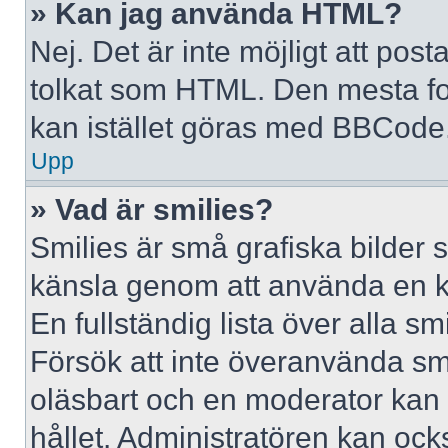
» Kan jag använda HTML?
Nej. Det är inte möjligt att po
tolkat som HTML. Den mesta 
kan istället göras med BBCode
Upp
» Vad är smilies?
Smilies är små grafiska bilder 
känsla genom att använda en kod, 
En fullständig lista över alla s
Försök att inte överanvända smil
oläsbart och en moderator kan t
hållet. Administratören kan oc