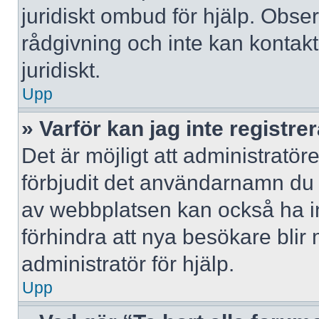
juridiskt ombud för hjälp. Obse
rådgivning och inte kan konta
juridiskt.
Upp
» Varför kan jag inte registre
Det är möjligt att administratör
förbjudit det användarnamn du 
av webbplatsen kan också ha ina
förhindra att nya besökare bli
administratör för hjälp.
Upp