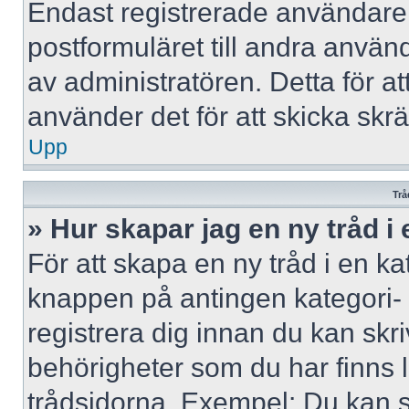
Endast registrerade användare 
postformuläret till andra använ
av administratören. Detta för a
använder det för att skicka skr
Upp
Trå
» Hur skapar jag en ny tråd i
För att skapa en ny tråd i en ka
knappen på antingen kategori- 
registrera dig innan du kan skri
behörigheter som du har finns l
trådsidorna. Exempel: Du kan s