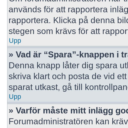
används för att rapportera inlä
rapportera. Klicka på denna bi
stegen som krävs för att rappor
Upp
» Vad är “Spara”-knappen i trå
Denna knapp låter dig spara u
skriva klart och posta de vid ett 
sparat utkast, gå till kontrollpa
Upp
» Varför måste mitt inlägg g
Forumadministratören kan kräva 