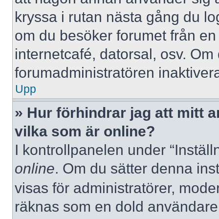
kryssa i rutan nästa gång du l
om du besöker forumet från en de
internetcafé, datorsal, osv. Om
forumadministratören inaktivera
Upp
» Hur förhindrar jag att mitt
vilka som är online?
I kontrollpanelen under “Inställ
online
. Om du sätter denna instä
visas för administratörer, mode
räknas som en dold användare