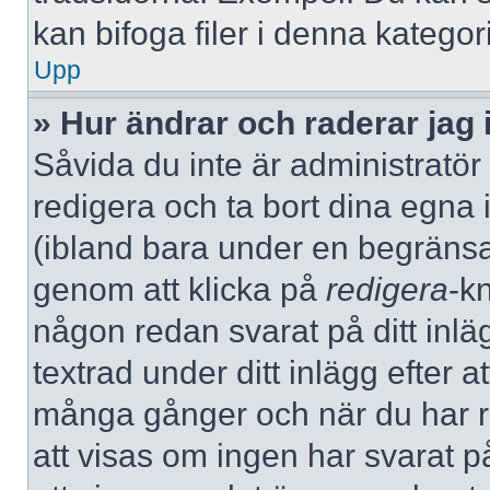
kan bifoga filer i denna kategori
Upp
» Hur ändrar och raderar jag 
Såvida du inte är administratör
redigera och ta bort dina egna 
(ibland bara under en begränsad 
genom att klicka på
redigera
-k
någon redan svarat på ditt inlä
textrad under ditt inlägg efter a
många gånger och när du har re
att visas om ingen har svarat på