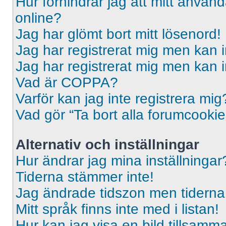
Hur förhindrar jag att mitt använd
online?
Jag har glömt bort mitt lösenord!
Jag har registrerat mig men kan i
Jag har registrerat mig men kan i
Vad är COPPA?
Varför kan jag inte registrera mig
Vad gör “Ta bort alla forumcooki
Alternativ och inställningar
Hur ändrar jag mina inställningar
Tiderna stämmer inte!
Jag ändrade tidszon men tiderna 
Mitt språk finns inte med i listan!
Hur kan jag visa en bild tillsa