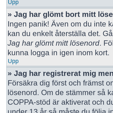
Upp
» Jag har glömt bort mitt lös
Ingen panik! Även om du inte k
kan du enkelt återställa det. Gå
Jag har glömt mitt lösenord
. Fö
kunna logga in igen inom kort.
Upp
» Jag har registrerat mig men
Försäkra dig först och främst 
lösenord. Om de stämmer så ka
COPPA-stöd är aktiverat och du
under 13 år så måste du följa i