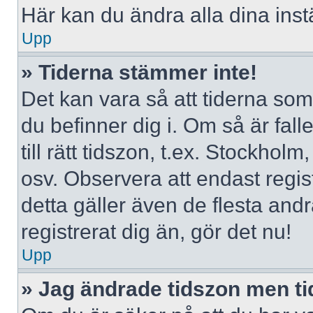
Här kan du ändra alla dina instä
Upp
» Tiderna stämmer inte!
Det kan vara så att tiderna som
du befinner dig i. Om så är falle
till rätt tidszon, t.ex. Stockho
osv. Observera att endast regi
detta gäller även de flesta andr
registrerat dig än, gör det nu!
Upp
» Jag ändrade tidszon men ti