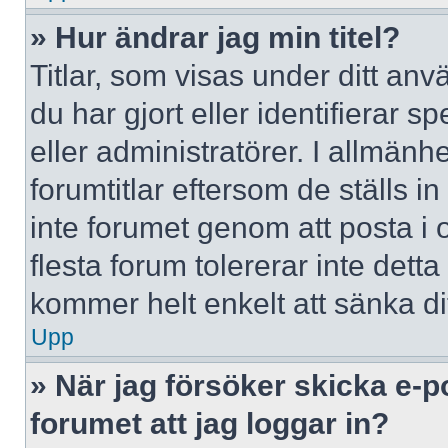
» Hur ändrar jag min titel?
Titlar, som visas under ditt a
du har gjort eller identifierar 
eller administratörer. I allmän
forumtitlar eftersom de ställs 
inte forumet genom att posta i o
flesta forum tolererar inte dett
kommer helt enkelt att sänka dit
Upp
» När jag försöker skicka e-p
forumet att jag loggar in?