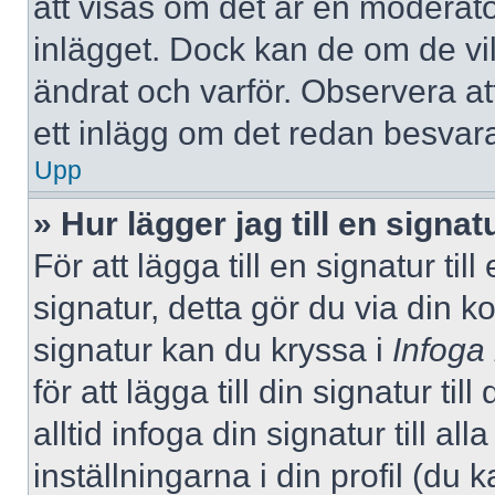
att visas om det är en moderato
inlägget. Dock kan de om de v
ändrat och varför. Observera at
ett inlägg om det redan besvara
Upp
» Hur lägger jag till en signatu
För att lägga till en signatur ti
signatur, detta gör du via din k
signatur kan du kryssa i
Infoga
för att lägga till din signatur ti
alltid infoga din signatur till a
inställningarna i din profil (du 