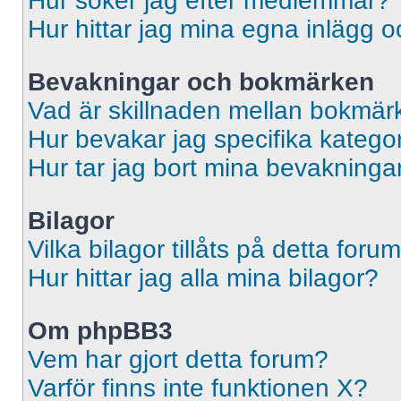
Hur söker jag efter medlemmar?
Hur hittar jag mina egna inlägg o
Bevakningar och bokmärken
Vad är skillnaden mellan bokmär
Hur bevakar jag specifika kategori
Hur tar jag bort mina bevakninga
Bilagor
Vilka bilagor tillåts på detta foru
Hur hittar jag alla mina bilagor?
Om phpBB3
Vem har gjort detta forum?
Varför finns inte funktionen X?