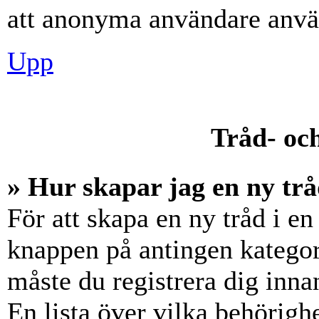
att anonyma användare använ
Upp
Tråd- och
» Hur skapar jag en ny trå
För att skapa en ny tråd i en
knappen på antingen kategori
måste du registrera dig inna
En lista över vilka behörigh