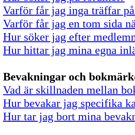
Varför får jag inga träffar 
Varför får jag en tom sida n
Hur söker jag efter medlem
Hur hittar jag mina egna inl
Bevakningar och bokmärk
Vad är skillnaden mellan b
Hur bevakar jag specifika ka
Hur tar jag bort mina bevak