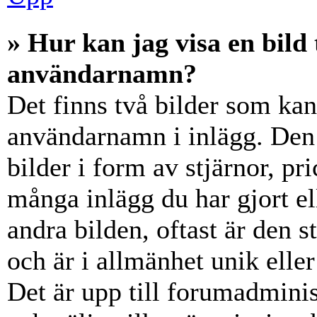
» Hur kan jag visa en bil
användarnamn?
Det finns två bilder som ka
användarnamn i inlägg. Den e
bilder i form av stjärnor, pr
många inlägg du har gjort el
andra bilden, oftast är den 
och är i allmänhet unik elle
Det är upp till forumadminist