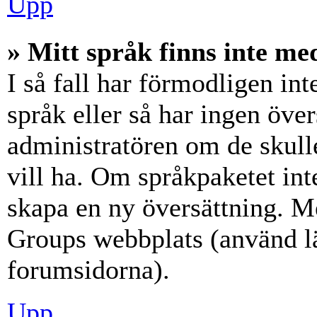
Upp
» Mitt språk finns inte med
I så fall har förmodligen int
språk eller så har ingen över
administratören om de skull
vill ha. Om språkpaketet int
skapa en ny översättning. M
Groups webbplats (använd lä
forumsidorna).
Upp