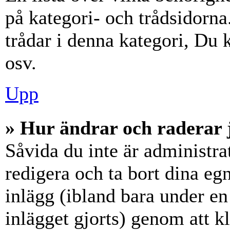
på kategori- och trådsidorn
trådar i denna kategori, Du k
osv.
Upp
» Hur ändrar och raderar 
Såvida du inte är administra
redigera och ta bort dina eg
inlägg (ibland bara under en 
inlägget gjorts) genom att k