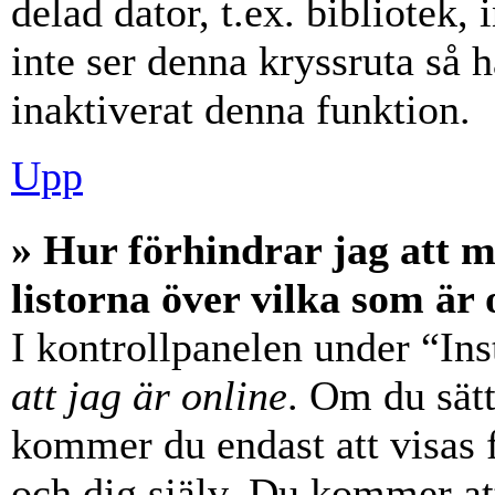
delad dator, t.ex. bibliotek,
inte ser denna kryssruta så 
inaktiverat denna funktion.
Upp
» Hur förhindrar jag att 
listorna över vilka som är 
I kontrollpanelen under “Ins
att jag är online
. Om du sätt
kommer du endast att visas 
och dig själv. Du kommer at