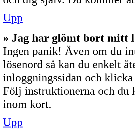
Upp
» Jag har glömt bort mitt 
Ingen panik! Även om du int
lösenord så kan du enkelt åte
inloggningssidan och klick
Följ instruktionerna och du
inom kort.
Upp