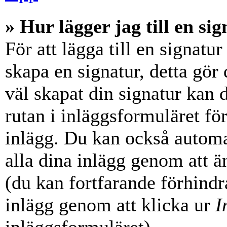
» Hur lägger jag till en sig
För att lägga till en signatur
skapa en signatur, detta gör
väl skapat din signatur kan 
rutan i inläggsformuläret för a
inlägg. Du kan också automati
alla dina inlägg genom att än
(du kan fortfarande förhindra
inlägg genom att klicka ur
I