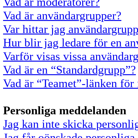
Vad är moderatorer?
Vad är användargrupper?
Var hittar jag användargrup
Hur blir jag ledare för en a
Varför visas vissa användarg
Vad är en “Standardgrupp”?
Vad är “Teamet”-länken för
Personliga meddelanden
Jag kan inte skicka personl
Jag får oönskade personlig