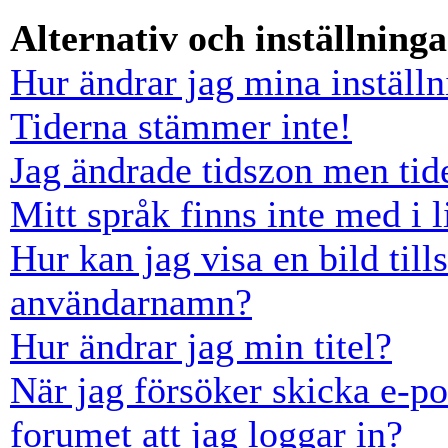
Alternativ och inställninga
Hur ändrar jag mina inställn
Tiderna stämmer inte!
Jag ändrade tidszon men tid
Mitt språk finns inte med i l
Hur kan jag visa en bild ti
användarnamn?
Hur ändrar jag min titel?
När jag försöker skicka e-po
forumet att jag loggar in?