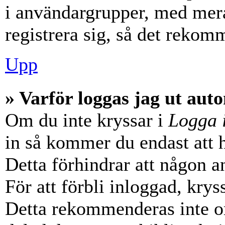
i användargrupper, med mera
registrera sig, så det rekom
Upp
» Varför loggas jag ut aut
Om du inte kryssar i
Logga 
in så kommer du endast att hå
Detta förhindrar att någon a
För att förbli inloggad, krys
Detta rekommenderas inte o