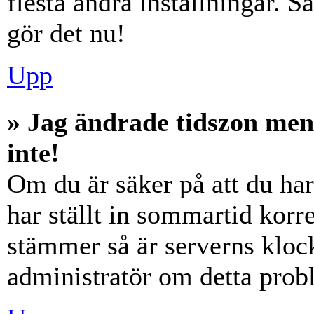
flesta andra inställningar. S
gör det nu!
Upp
» Jag ändrade tidszon men
inte!
Om du är säker på att du har 
har ställt in sommartid korre
stämmer så är serverns klock
administratör om detta probl