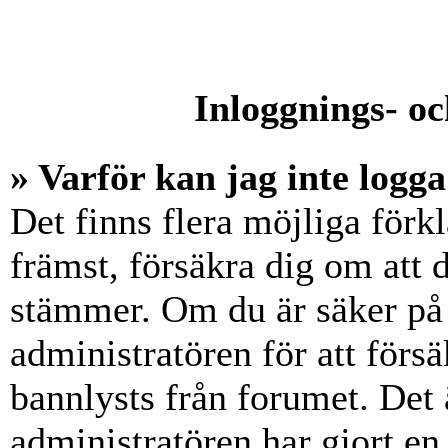
Inloggnings- oc
» Varför kan jag inte logga
Det finns flera möjliga förkl
främst, försäkra dig om att
stämmer. Om du är säker på 
administratören för att försä
bannlysts från forumet. Det 
administratören har gjort en