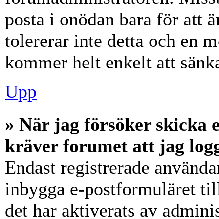
posta i onödan bara för att ä
tolererar inte detta och en m
kommer helt enkelt att sänka
Upp
» När jag försöker skicka e
kräver forumet att jag log
Endast registrerade användar
inbygga e-postformuläret ti
det har aktiverats av adminis