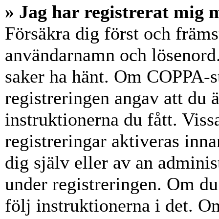
» Jag har registrerat mig 
Försäkra dig först och främs
användarnamn och lösenord.
saker ha hänt. Om COPPA-st
registreringen angav att du 
instruktionerna du fått. Vis
registreringar aktiveras inn
dig själv eller av an admini
under registreringen. Om du 
följ instruktionerna i det. Om