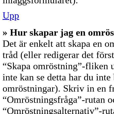
inläggsformuläret).
Upp
» Hur skapar jag en omrös
Det är enkelt att skapa en o
tråd (eller redigerar det förs
“Skapa omröstning”-fliken 
inte kan se detta har du inte
omröstningar). Skriv in en f
“Omröstningsfråga”-rutan oc
“Omröstningsalternativ”-rut