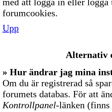
med att logga in eller logga u
forumcookies.
Upp
Alternativ 
» Hur ändrar jag mina ins
Om du är registrerad så spara
forumets databas. För att änd
Kontrollpanel
-länken (finns