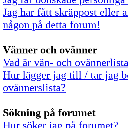
Jag har fått skräppost eller
någon på detta forum!
Vänner och ovänner
Vad är vän- och ovännerlist
Hur lägger jag till / tar jag
ovännerslista?
Sökning på forumet
Hur söker jag på forumet?