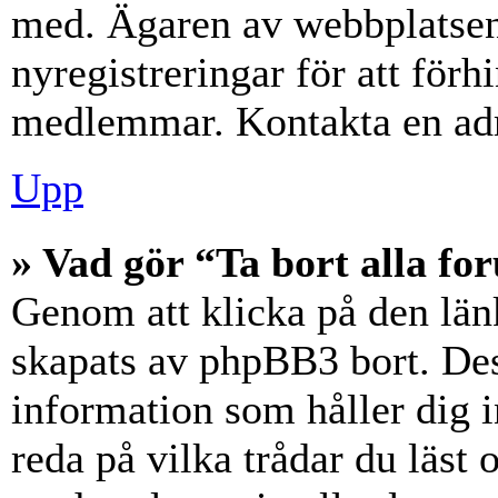
med. Ägaren av webbplatsen
nyregistreringar för att förh
medlemmar. Kontakta en admi
Upp
» Vad gör “Ta bort alla f
Genom att klicka på den län
skapats av phpBB3 bort. Des
information som håller dig 
reda på vilka trådar du läst