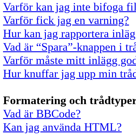
Varför kan jag inte bifoga fi
Varför fick jag en varning?
Hur kan jag rapportera inläg
Vad är “Spara”-knappen i trå
Varför måste mitt inlägg go
Hur knuffar jag upp min trå
Formatering och trådtype
Vad är BBCode?
Kan jag använda HTML?