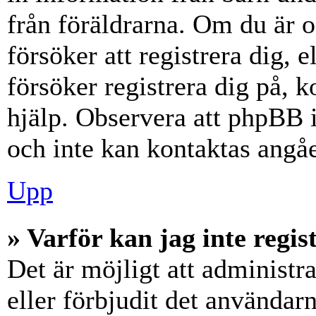
från föräldrarna. Om du är 
försöker att registrera dig, 
försöker registrera dig på, k
hjälp. Observera att phpBB i
och inte kan kontaktas angåe
Upp
» Varför kan jag inte regis
Det är möjligt att administr
eller förbjudit det användar