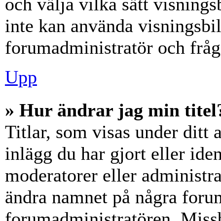
och välja vilka sätt visning
inte kan använda visningsbil
forumadministratör och fråga
Upp
» Hur ändrar jag min titel
Titlar, som visas under dit
inlägg du har gjort eller iden
moderatorer eller administra
ändra namnet på några forumt
forumadministratören. Miss