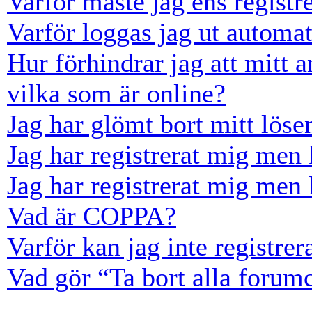
Varför måste jag ens registr
Varför loggas jag ut automat
Hur förhindrar jag att mitt 
vilka som är online?
Jag har glömt bort mitt löse
Jag har registrerat mig men 
Jag har registrerat mig men 
Vad är COPPA?
Varför kan jag inte registre
Vad gör “Ta bort alla forum