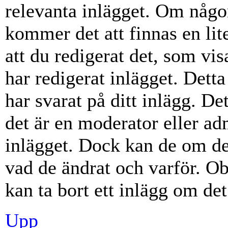
relevanta inlägget. Om någon
kommer det att finnas en lite
att du redigerat det, som vi
har redigerat inlägget. Dett
har svarat på ditt inlägg. D
det är en moderator eller ad
inlägget. Dock kan de om d
vad de ändrat och varför. Ob
kan ta bort ett inlägg om det
Upp