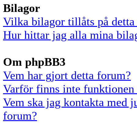
Bilagor
Vilka bilagor tillåts på dett
Hur hittar jag alla mina bila
Om phpBB3
Vem har gjort detta forum?
Varför finns inte funktionen
Vem ska jag kontakta med ju
forum?