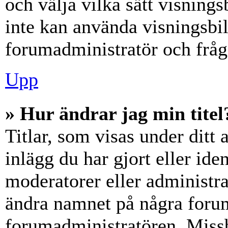
och välja vilka sätt visning
inte kan använda visningsbil
forumadministratör och fråga
Upp
» Hur ändrar jag min titel
Titlar, som visas under dit
inlägg du har gjort eller iden
moderatorer eller administra
ändra namnet på några forumt
forumadministratören. Miss