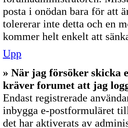
posta i onödan bara för att ä
tolererar inte detta och en m
kommer helt enkelt att sänka
Upp
» När jag försöker skicka e
kräver forumet att jag log
Endast registrerade användar
inbygga e-postformuläret ti
det har aktiverats av adminis