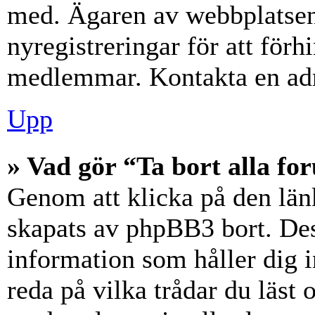
med. Ägaren av webbplatsen
nyregistreringar för att förh
medlemmar. Kontakta en admi
Upp
» Vad gör “Ta bort alla f
Genom att klicka på den län
skapats av phpBB3 bort. Des
information som håller dig 
reda på vilka trådar du läst