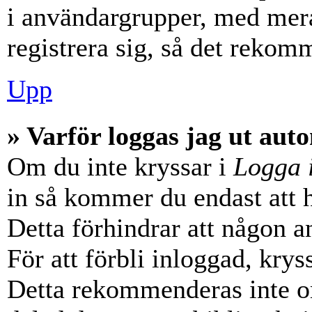
i användargrupper, med mera
registrera sig, så det rekom
Upp
» Varför loggas jag ut aut
Om du inte kryssar i
Logga 
in så kommer du endast att hå
Detta förhindrar att någon a
För att förbli inloggad, krys
Detta rekommenderas inte o