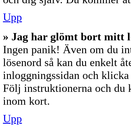
Upp
» Jag har glömt bort mitt 
Ingen panik! Även om du int
lösenord så kan du enkelt åte
inloggningssidan och klick
Följ instruktionerna och du
inom kort.
Upp