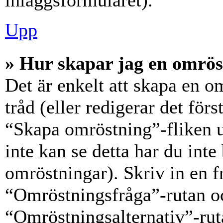
inläggsformuläret).
Upp
» Hur skapar jag en omrös
Det är enkelt att skapa en o
tråd (eller redigerar det förs
“Skapa omröstning”-fliken 
inte kan se detta har du inte
omröstningar). Skriv in en f
“Omröstningsfråga”-rutan oc
“Omröstningsalternativ”-rut