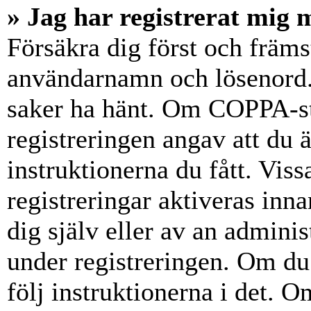
» Jag har registrerat mig 
Försäkra dig först och främs
användarnamn och lösenord.
saker ha hänt. Om COPPA-st
registreringen angav att du 
instruktionerna du fått. Vis
registreringar aktiveras inn
dig själv eller av an admini
under registreringen. Om du 
följ instruktionerna i det. Om