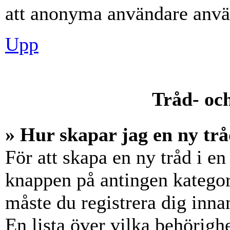
att anonyma användare använ
Upp
Tråd- och
» Hur skapar jag en ny trå
För att skapa en ny tråd i en
knappen på antingen kategori
måste du registrera dig inna
En lista över vilka behörigh