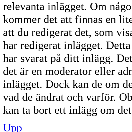
relevanta inlägget. Om någon
kommer det att finnas en lite
att du redigerat det, som vi
har redigerat inlägget. Dett
har svarat på ditt inlägg. D
det är en moderator eller ad
inlägget. Dock kan de om d
vad de ändrat och varför. Ob
kan ta bort ett inlägg om det
Upp