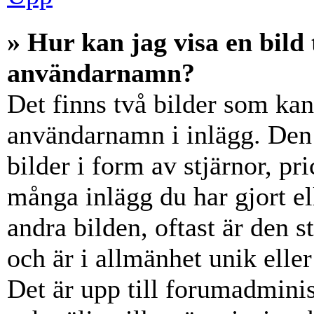
» Hur kan jag visa en bil
användarnamn?
Det finns två bilder som ka
användarnamn i inlägg. Den e
bilder i form av stjärnor, pr
många inlägg du har gjort el
andra bilden, oftast är den 
och är i allmänhet unik elle
Det är upp till forumadminist