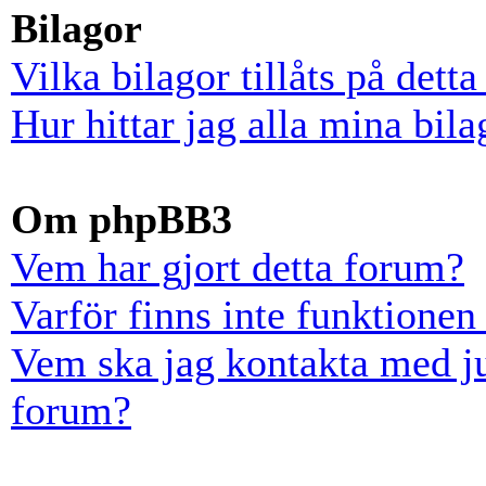
Bilagor
Vilka bilagor tillåts på dett
Hur hittar jag alla mina bila
Om phpBB3
Vem har gjort detta forum?
Varför finns inte funktionen
Vem ska jag kontakta med ju
forum?