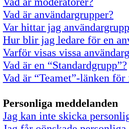
Vad är moderatorer?
Vad är användargrupper?
Var hittar jag användargrup
Hur blir jag ledare för en a
Varför visas vissa användarg
Vad är en “Standardgrupp”?
Vad är “Teamet”-länken för
Personliga meddelanden
Jag kan inte skicka personl
Jag får oönskade personlig