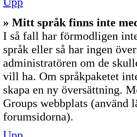
Upp
» Mitt språk finns inte med
I så fall har förmodligen int
språk eller så har ingen över
administratören om de skull
vill ha. Om språkpaketet int
skapa en ny översättning. M
Groups webbplats (använd lä
forumsidorna).
Upp