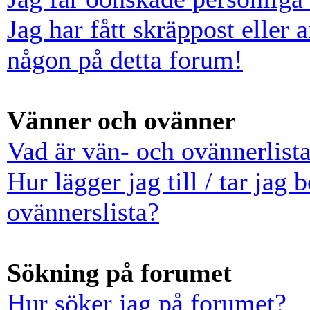
Jag har fått skräppost eller
någon på detta forum!
Vänner och ovänner
Vad är vän- och ovännerlist
Hur lägger jag till / tar jag
ovännerslista?
Sökning på forumet
Hur söker jag på forumet?