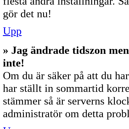
flesta andra inställningar. S
gör det nu!
Upp
» Jag ändrade tidszon men
inte!
Om du är säker på att du har 
har ställt in sommartid korre
stämmer så är serverns klock
administratör om detta probl