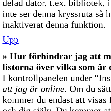
delad dator, t.ex. bibliotek,
inte ser denna kryssruta så 
inaktiverat denna funktion.
Upp
» Hur förhindrar jag att 
listorna över vilka som är 
I kontrollpanelen under “Ins
att jag är online
. Om du sätt
kommer du endast att visas 
och dig själv. Du kommer at