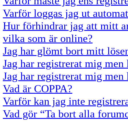
Varför måste jag ens registr
Varför loggas jag ut automat
Hur förhindrar jag att mitt 
vilka som är online?
Jag har glömt bort mitt löse
Jag har registrerat mig men 
Jag har registrerat mig men 
Vad är COPPA?
Varför kan jag inte registre
Vad gör “Ta bort alla forum