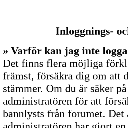
Inloggnings- oc
» Varför kan jag inte logga
Det finns flera möjliga förkl
främst, försäkra dig om att
stämmer. Om du är säker på 
administratören för att försä
bannlysts från forumet. Det 
administratören har gjort en