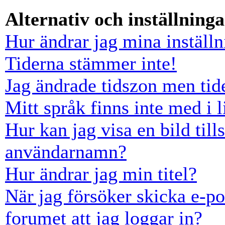
Alternativ och inställninga
Hur ändrar jag mina inställn
Tiderna stämmer inte!
Jag ändrade tidszon men tid
Mitt språk finns inte med i l
Hur kan jag visa en bild ti
användarnamn?
Hur ändrar jag min titel?
När jag försöker skicka e-po
forumet att jag loggar in?