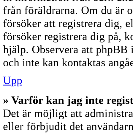
från föräldrarna. Om du är 
försöker att registrera dig, 
försöker registrera dig på, k
hjälp. Observera att phpBB i
och inte kan kontaktas angåe
Upp
» Varför kan jag inte regis
Det är möjligt att administr
eller förbjudit det användar