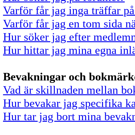
Varför får jag inga träffar 
Varför får jag en tom sida n
Hur söker jag efter medlem
Hur hittar jag mina egna inl
Bevakningar och bokmärk
Vad är skillnaden mellan b
Hur bevakar jag specifika ka
Hur tar jag bort mina bevak