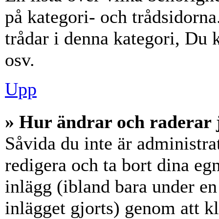
på kategori- och trådsidorn
trådar i denna kategori, Du k
osv.
Upp
» Hur ändrar och raderar 
Såvida du inte är administra
redigera och ta bort dina eg
inlägg (ibland bara under en 
inlägget gjorts) genom att k