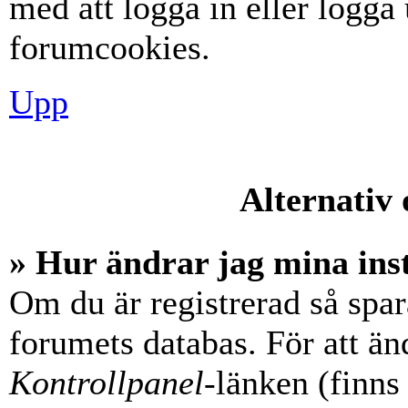
med att logga in eller logga u
forumcookies.
Upp
Alternativ 
» Hur ändrar jag mina ins
Om du är registrerad så spara
forumets databas. För att änd
Kontrollpanel
-länken (finns