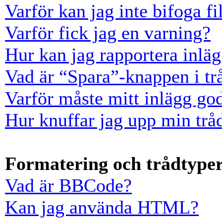
Varför kan jag inte bifoga fi
Varför fick jag en varning?
Hur kan jag rapportera inläg
Vad är “Spara”-knappen i trå
Varför måste mitt inlägg go
Hur knuffar jag upp min trå
Formatering och trådtype
Vad är BBCode?
Kan jag använda HTML?