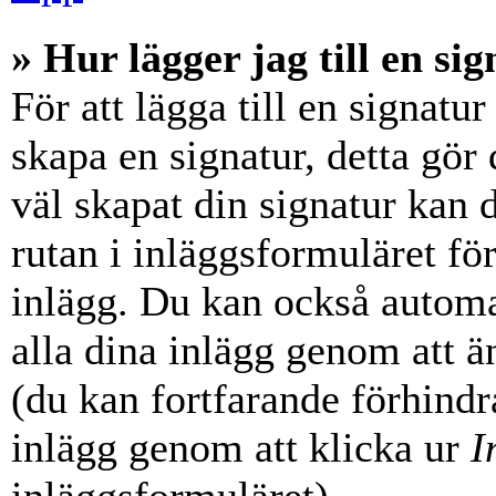
» Hur lägger jag till en sig
För att lägga till en signatur
skapa en signatur, detta gör
väl skapat din signatur kan 
rutan i inläggsformuläret för a
inlägg. Du kan också automati
alla dina inlägg genom att än
(du kan fortfarande förhindra
inlägg genom att klicka ur
I